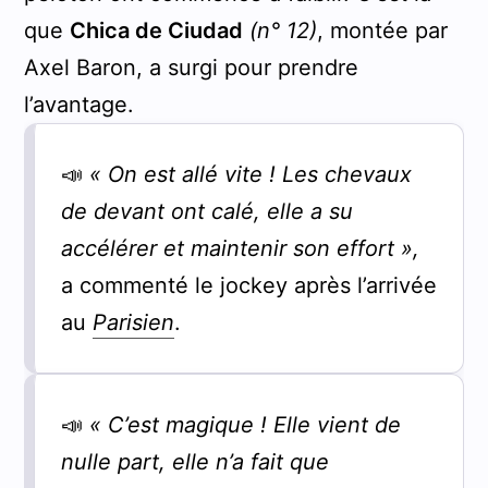
que
Chica de Ciudad
(n° 12)
, montée par
Axel Baron, a surgi pour prendre
l’avantage.
📣
« On est allé vite ! Les chevaux
de devant ont calé, elle a su
accélérer et maintenir son effort »,
a commenté le jockey après l’arrivée
au
Parisien
.
📣
« C’est magique ! Elle vient de
nulle part, elle n’a fait que