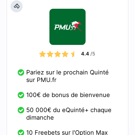
🐴
4.4
/5
Pariez sur le prochain Quinté
sur PMU.fr
100€ de bonus de bienvenue
50 000€ du eQuinté+ chaque
dimanche
10 Freebets sur l'Option Max