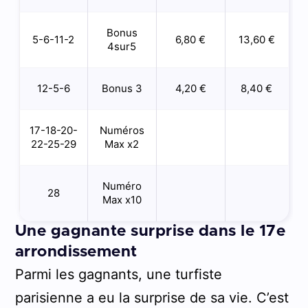
Bonus
5-6-11-2
6,80 €
13,60 €
4sur5
12-5-6
Bonus 3
4,20 €
8,40 €
17-18-20-
Numéros
22-25-29
Max x2
Numéro
28
Max x10
Une gagnante surprise dans le 17e
arrondissement
Parmi les gagnants, une turfiste
parisienne a eu la surprise de sa vie. C’est