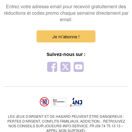
Entrez votre adresse email pour recevoir gratuitement des
réductions et codes promo chaque semaine directement par
email.
Je m'abonne !
Suivez-nous sur :
LES JEUX D’ARGENT ET DE HASARD PEUVENT ÊTRE DANGEREUX :
PERTES D’ARGENT, CONFLITS FAMILIAUX, ADDICTION... RETROUVEZ
NOS CONSEILS SUR JOUEURS-INFO-SERVICE. FR (09 74 75 13 13 –
APPEL NON SURTAXÉ).