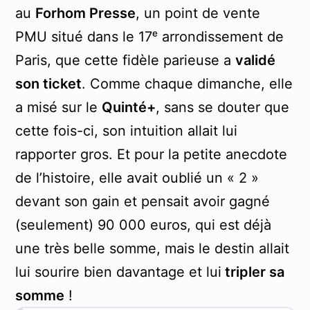
au
Forhom Presse
, un point de vente
PMU situé dans le 17ᵉ arrondissement de
Paris, que cette fidèle parieuse a
validé
son ticket
. Comme chaque dimanche, elle
a misé sur le
Quinté+
, sans se douter que
cette fois-ci, son intuition allait lui
rapporter gros. Et pour la petite anecdote
de l’histoire, elle avait oublié un « 2 »
devant son gain et pensait avoir gagné
(seulement) 90 000 euros, qui est déjà
une très belle somme, mais le destin allait
lui sourire bien davantage et lui
tripler sa
somme
!