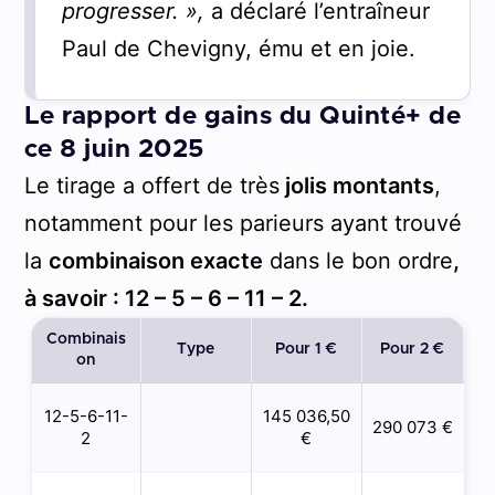
progresser. »,
a déclaré l’entraîneur
Paul de Chevigny, ému et en joie.
Le rapport de gains du Quinté+ de
ce 8 juin 2025
Le tirage a offert de très
jolis montants
,
notamment pour les parieurs ayant trouvé
la
combinaison exacte
dans le bon ordre
,
à savoir : 12 – 5 – 6 – 11 – 2.
Combinais
Type
Pour 1 €
Pour 2 €
on
12-5-6-11-
145 036,50
290 073 €
2
€