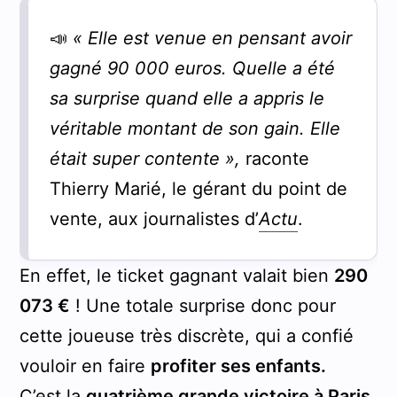
📣
« Elle est venue en pensant avoir
gagné 90 000 euros. Quelle a été
sa surprise quand elle a appris le
véritable montant de son gain. Elle
était super contente »,
raconte
Thierry Marié, le gérant du point de
vente, aux journalistes d’
Actu
.
En effet, le ticket gagnant valait bien
290
073 €
! Une totale surprise donc pour
cette joueuse très discrète, qui a confié
vouloir en faire
profiter ses enfants.
C’est la
quatrième grande victoire à Paris