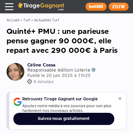
Tirage Gagnant
x
Installer
Accueil
>
Turf
>
Actualités Turf
Quinté+ PMU : une parieuse
pense gagner 90 000€, elle
repart avec 290 000€ à Paris
Céline Cossa
Responsable édition Loterie
Publié le 20 juin 2025 à 11h25
4 minutes
Retrouvez Tirage Gagnant sur Google
Ajoutez notre média à vos sources pour voir plus
facilement nos nouveaux articles.
Suivez-nous gratuitement