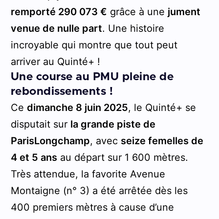
remporté 290 073 €
grâce à une
jument
venue de nulle part
. Une histoire
incroyable qui montre que tout peut
arriver au Quinté+ !
Une course au PMU pleine de
rebondissements !
Ce
dimanche 8 juin 2025
, le Quinté+ se
disputait sur
la grande piste de
ParisLongchamp
, avec
seize femelles de
4 et 5 ans
au départ sur 1 600 mètres.
Très attendue, la favorite Avenue
Montaigne (n° 3) a été arrêtée dès les
400 premiers mètres à cause d’une