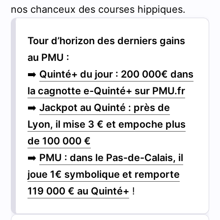
nos chanceux des courses hippiques.
Tour d’horizon des derniers gains
au PMU :
➡️
Quinté+ du jour : 200 000€ dans
la cagnotte e-Quinté+ sur PMU.fr
➡️
Jackpot au Quinté : près de
Lyon, il mise 3 € et empoche plus
de 100 000 €
➡️
PMU : dans le Pas-de-Calais, il
joue 1€ symbolique et remporte
119 000 € au Quinté+
!