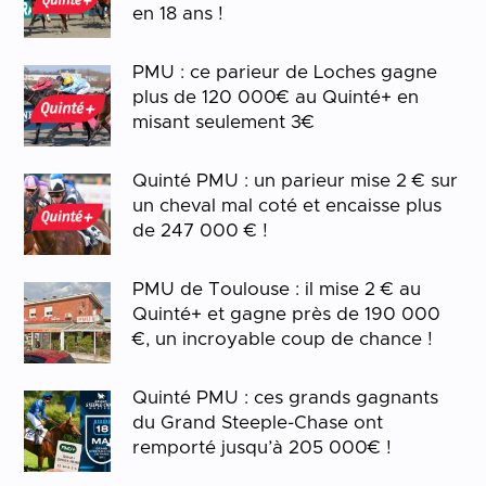
en 18 ans !
PMU : ce parieur de Loches gagne
plus de 120 000€ au Quinté+ en
misant seulement 3€
Quinté PMU : un parieur mise 2 € sur
un cheval mal coté et encaisse plus
de 247 000 € !
PMU de Toulouse : il mise 2 € au
Quinté+ et gagne près de 190 000
€, un incroyable coup de chance !
Quinté PMU : ces grands gagnants
du Grand Steeple-Chase ont
remporté jusqu’à 205 000€ !