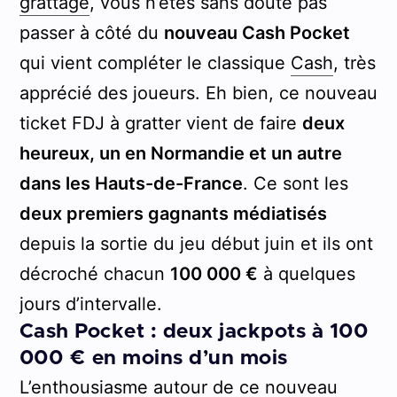
grattage
, vous n’êtes sans doute pas
passer à côté du
nouveau Cash Pocket
qui vient compléter le classique
Cash
, très
apprécié des joueurs. Eh bien, ce nouveau
ticket FDJ à gratter vient de faire
deux
heureux, un en Normandie et un autre
dans les Hauts-de-France
. Ce sont les
deux premiers gagnants médiatisés
depuis la sortie du jeu début juin et ils ont
décroché chacun
100 000 €
à quelques
jours d’intervalle.
Cash Pocket : deux jackpots à 100
000 € en moins d’un mois
L’enthousiasme autour de ce nouveau