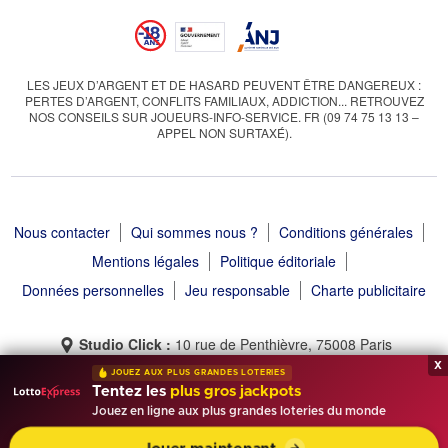
LES JEUX D’ARGENT ET DE HASARD PEUVENT ÊTRE DANGEREUX :
PERTES D’ARGENT, CONFLITS FAMILIAUX, ADDICTION... RETROUVEZ
NOS CONSEILS SUR JOUEURS-INFO-SERVICE. FR (09 74 75 13 13 –
APPEL NON SURTAXÉ).
Nous contacter
Qui sommes nous ?
Conditions générales
Mentions légales
Politique éditoriale
Données personnelles
Jeu responsable
Charte publicitaire
Studio Click :
10 rue de Penthièvre, 75008 Paris
x
JOUEZ AUX PLUS GRANDES LOTERIES
Tentez les
plus gros jackpots
Jouez en ligne aux plus grandes loteries du monde
Tirage Gagnant © 2013 - 2026 - Tous droits réservés