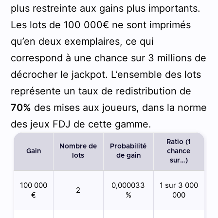
plus restreinte aux gains plus importants.
Les lots de 100 000€ ne sont imprimés
qu’en deux exemplaires, ce qui
correspond à une chance sur 3 millions de
décrocher le jackpot. L’ensemble des lots
représente un taux de redistribution de
70%
des mises aux joueurs, dans la norme
des jeux FDJ de cette gamme.
Ratio (1
Nombre de
Probabilité
Gain
chance
lots
de gain
sur…)
100 000
0,000033
1 sur 3 000
2
€
%
000