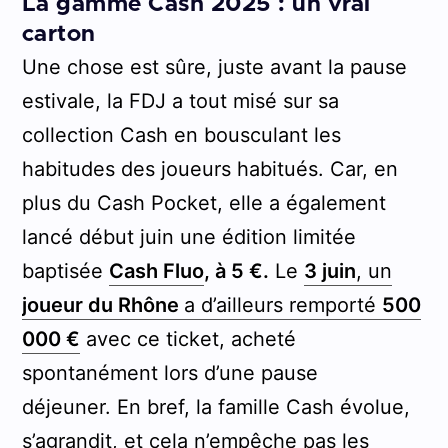
La gamme Cash 2025 : un vrai
carton
Une chose est sûre, juste avant la pause
estivale, la FDJ a tout misé sur sa
collection Cash en bousculant les
habitudes des joueurs habitués. Car, en
plus du Cash Pocket, elle a également
lancé début juin une édition limitée
baptisée
Cash Fluo
, à 5 €.
Le
3 juin
, un
joueur du Rhône
a d’ailleurs remporté
500
000 €
avec ce ticket, acheté
spontanément lors d’une pause
déjeuner. En bref, la famille Cash évolue,
s’agrandit, et cela n’empêche pas les