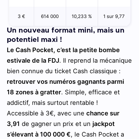
3 €
614 000
10,233 %
1 sur 9,77
Un nouveau format mini, mais un
potentiel maxi !
Le Cash Pocket, c’est la petite bombe
estivale de la FDJ
. Il reprend la mécanique
bien connue du ticket Cash classique :
retrouver vos numéros gagnants parmi
18 zones à gratter
. Simple, efficace et
addictif, mais surtout rentable !
Accessible à 3€, avec une
chance sur
3,91
de gagner un prix et un
jackpot
s’élevant à 100 000 €
, le Cash Pocket a