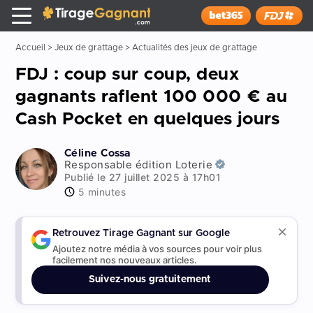
Tirage Gagnant
x
Installer
Accueil
>
Jeux de grattage
>
Actualités des jeux de grattage
FDJ : coup sur coup, deux
gagnants raflent 100 000 € au
Cash Pocket en quelques jours
Céline Cossa
Responsable édition Loterie
Publié le 27 juillet 2025 à 17h01
5 minutes
Retrouvez Tirage Gagnant sur Google
Ajoutez notre média à vos sources pour voir plus
facilement nos nouveaux articles.
Suivez-nous gratuitement