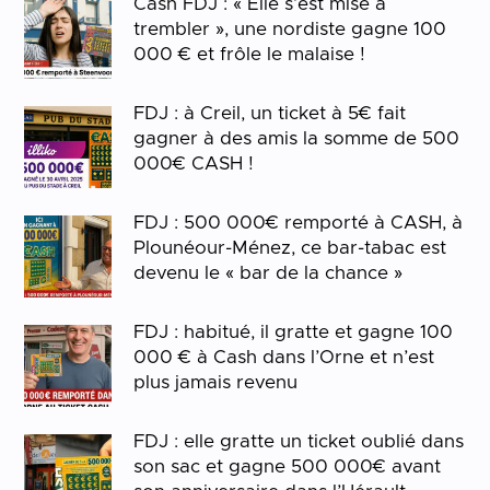
Cash FDJ : « Elle s’est mise à
trembler », une nordiste gagne 100
000 € et frôle le malaise !
FDJ : à Creil, un ticket à 5€ fait
gagner à des amis la somme de 500
000€ CASH !
FDJ : 500 000€ remporté à CASH, à
Plounéour-Ménez, ce bar-tabac est
devenu le « bar de la chance »
FDJ : habitué, il gratte et gagne 100
000 € à Cash dans l’Orne et n’est
plus jamais revenu
FDJ : elle gratte un ticket oublié dans
son sac et gagne 500 000€ avant