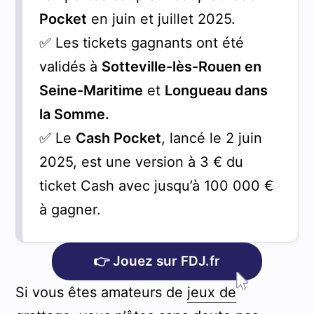
Pocket
en juin et juillet 2025.
✅ Les tickets gagnants ont été
validés à
Sotteville-lès-Rouen en
Seine-Maritime
et
Longueau dans
la Somme.
✅ Le
Cash Pocket
, lancé le 2 juin
2025, est une version à 3 € du
ticket Cash avec jusqu’à 100 000 €
à gagner.
👉 Jouez sur FDJ.fr
Si vous êtes amateurs de
jeux de