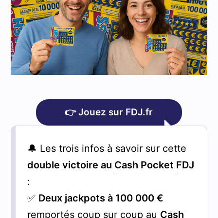
👉 Jouez sur FDJ.fr
🔔 Les trois infos à savoir sur cette
double victoire au
Cash Pocket
FDJ
:
✅
Deux jackpots à 100 000 €
remportés coup sur coup au
Cash