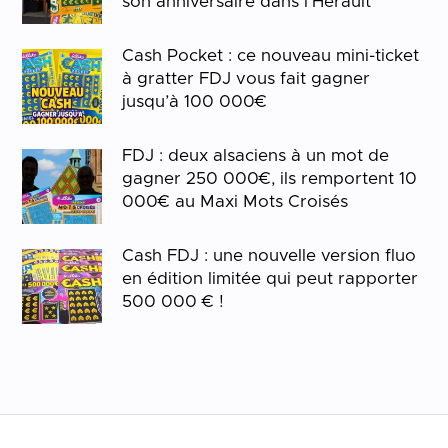
son anniversaire dans l’Hérault
Cash Pocket : ce nouveau mini-ticket
à gratter FDJ vous fait gagner
jusqu’à 100 000€
FDJ : deux alsaciens à un mot de
gagner 250 000€, ils remportent 10
000€ au Maxi Mots Croisés
Cash FDJ : une nouvelle version fluo
en édition limitée qui peut rapporter
500 000 € !