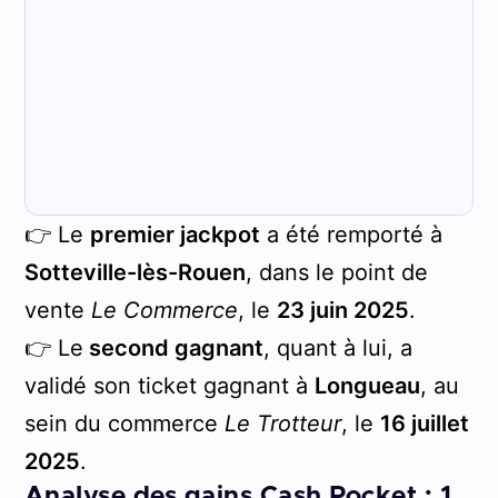
👉 Le
premier jackpot
a été remporté à
Sotteville-lès-Rouen
, dans le point de
vente
Le Commerce
, le
23 juin 2025
.
👉 Le
second gagnant
, quant à lui, a
validé son ticket gagnant à
Longueau
, au
sein du commerce
Le Trotteur
, le
16 juillet
2025
.
Analyse des gains Cash Pocket : 1