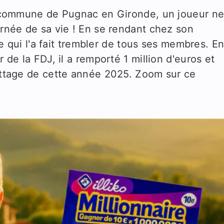
ite commune de Pugnac en Gironde, un joueur n
urnée de sa vie ! En se rendant chez son
ire qui l'a fait trembler de tous ses membres. E
r de la FDJ, il a remporté 1 million d'euros et
rattage de cette année 2025. Zoom sur ce