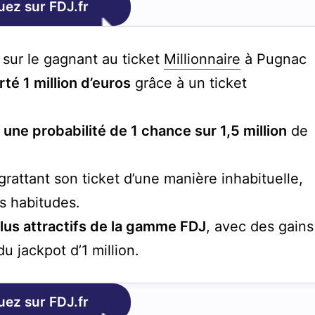
uez sur FDJ.fr
r sur le gagnant au ticket
Millionnaire
à Pugnac
té 1 million d’euros
grâce à un ticket
 une probabilité de 1 chance sur 1,5 million
de
rattant son ticket d’une manière inhabituelle,
es habitudes.
 plus attractifs de la gamme FDJ
, avec des gains
u jackpot d’1 million.
uez sur FDJ.fr