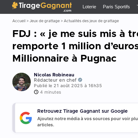
Tirage Gagnant
x
Loterie
Paris Sportifs
Accueil
>
Jeux de grattage
>
Actualités des jeux de grattage
FDJ : « je me suis mis à t
remporte 1 million d’euros
Millionnaire à Pugnac
Nicolas Robineau
Rédacteur en chef
Publié le 21 août 2025 à 16h35
4 minutes
Retrouvez Tirage Gagnant sur Google
Ajoutez notre média à vos sources pour voir pl
articles.