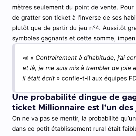
mètres seulement du point de vente. Pour 
de gratter son ticket à l’inverse de ses h
plutôt que de partir du jeu n°4. Aussitôt gr
symboles gagnants et cette somme, impensa
📣
« Contrairement à d’habitude, j’ai c
et là, je me suis mis à trembler de joie
il était écrit »
confie-t-il aux équipes F
Une probabilité dingue de gagn
ticket Millionnaire est l’un des
On ne va pas se mentir, la probabilité qu’un
dans ce petit établissement rural était faib