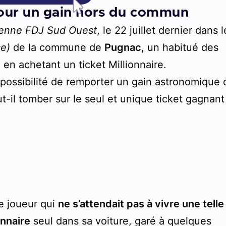
pour un gain hors du commun
tenne FDJ Sud Ouest
, le 22 juillet dernier dans l
se)
de la commune de
Pugnac
, un habitué des
 en achetant un ticket Millionnaire.
possibilité de remporter un gain astronomique 
ut-il tomber sur le seul et unique ticket gagnant
ce joueur qui
ne s’attendait pas à vivre une telle
onnaire
seul dans sa voiture, garé à quelques