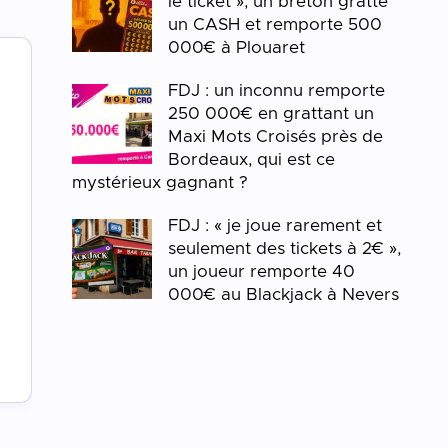
le ticket », un breton gratte
un CASH et remporte 500
000€ à Plouaret
FDJ : un inconnu remporte
250 000€ en grattant un
Maxi Mots Croisés près de
Bordeaux, qui est ce
mystérieux gagnant ?
FDJ : « je joue rarement et
seulement des tickets à 2€ »,
un joueur remporte 40
000€ au Blackjack à Nevers