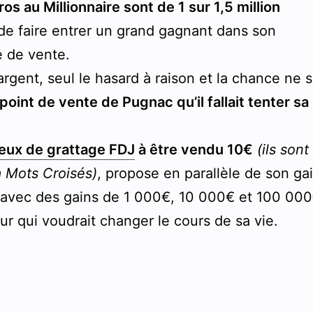
ros au Millionnaire sont de 1 sur 1,5 million
 de faire entrer un grand gagnant dans son
 de vente.
argent, seul le hasard à raison et la chance ne 
point de vente de Pugnac qu’il fallait tenter sa
jeux de grattage FDJ
à être vendu 10€
(ils sont
 Mots Croisés)
, propose en parallèle de son ga
 avec des gains de 1 000€, 10 000€ et 100 000
tteur qui voudrait changer le cours de sa vie.