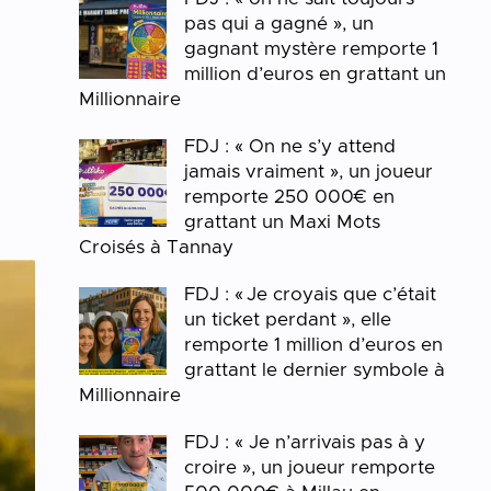
pas qui a gagné », un
e
gagnant mystère remporte 1
million d’euros en grattant un
n
Millionnaire
FDJ : « On ne s’y attend
jamais vraiment », un joueur
remporte 250 000€ en
grattant un Maxi Mots
Croisés à Tannay
FDJ : « Je croyais que c’était
un ticket perdant », elle
remporte 1 million d’euros en
grattant le dernier symbole à
Millionnaire
FDJ : « Je n’arrivais pas à y
croire », un joueur remporte