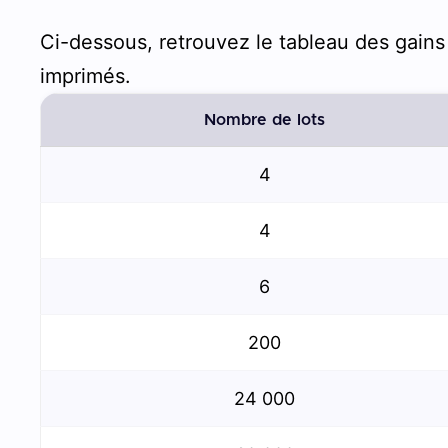
Ci-dessous, retrouvez le tableau des gains d
imprimés.
Nombre de lots
4
4
6
200
24 000