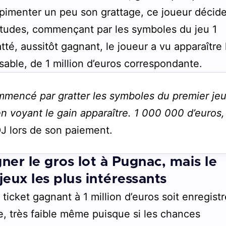
pimenter un peu son grattage, ce joueur décid
abitudes, commençant par les symboles du jeu 1
atté, aussitôt gagnant, le joueur a vu apparaître 
ble, de 1 million d’euros correspondante.
ommencé par gratter les symboles du premier je
 en voyant le gain apparaître. 1 000 000 d’euros,
DJ lors de son paiement.
er le gros lot à Pugnac, mais le
 jeux les plus intéressants
 ticket gagnant à 1 million d’euros soit enregist
le, très faible même puisque si les chances