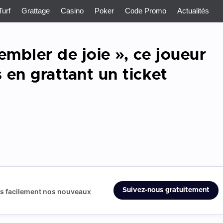
Turf
Grattage
Casino
Poker
Code Promo
Actualités
rembler de joie », ce joueur
 en grattant un ticket
Suivez-nous gratuitement
us facilement nos nouveaux