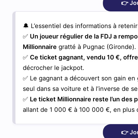
👉 Jo
🔔 L’essentiel des informations à reteni
✅
Un joueur régulier de la FDJ a rempor
Millionnaire
gratté à Pugnac (Gironde).
✅
Ce ticket gagnant, vendu 10 €, offre
décrocher le jackpot.
✅ Le gagnant a découvert son gain en g
seul dans sa voiture et à l’inverse de s
✅
Le ticket Millionnaire reste l’un des
allant de 1 000 € à 100 000 €, en plus d
👉 Jo