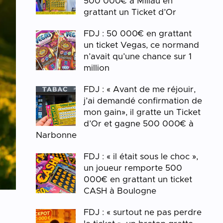
500 000€ à Millau en
grattant un Ticket d’Or
FDJ : 50 000€ en grattant
un ticket Vegas, ce normand
n’avait qu’une chance sur 1
million
FDJ : « Avant de me réjouir,
j’ai demandé confirmation de
mon gain», il gratte un Ticket
d’Or et gagne 500 000€ à
Narbonne
FDJ : « il était sous le choc »,
un joueur remporte 500
000€ en grattant un ticket
CASH à Boulogne
FDJ : « surtout ne pas perdre