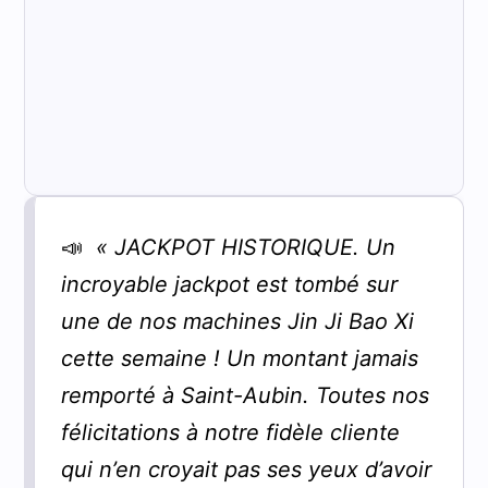
📣
« JACKPOT HISTORIQUE. Un
incroyable jackpot est tombé sur
une de nos machines Jin Ji Bao Xi
cette semaine ! Un montant jamais
remporté à Saint-Aubin. Toutes nos
félicitations à notre fidèle cliente
qui n’en croyait pas ses yeux d’avoir