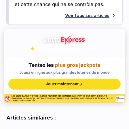
et cette chance qui ne se contrôle pas.
Voir tous ses articles
JOUEZ AUX PLUS GRANDES LOTERIES
Tentez les
plus gros jackpots
Jouez en ligne aux plus grandes loteries du monde
Jouer maintenant
LES JEUX D'ARGENT ET DE HASARD PEUVENT ÊTRE DANGEREUX : PERTES D'ARGENT, CONFLITS
FAMILIAUX, ADDICTION... RETROUVEZ NOS CONSEILS SUR JOUEURS-INFO-SERVICE.FR (09 74 75 13 13
- APPEL NON SURTAXÉ)
Articles similaires :