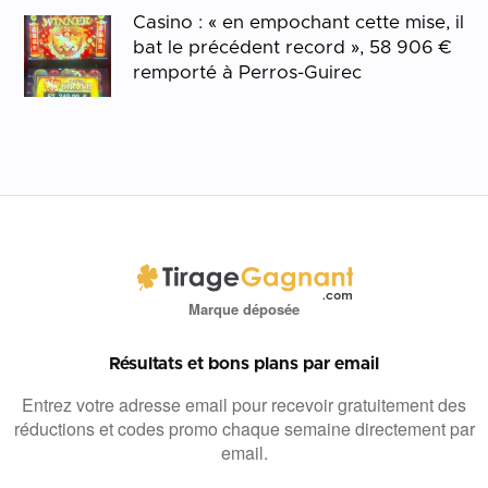
Casino : « en empochant cette mise, il
bat le précédent record », 58 906 €
remporté à Perros-Guirec
Marque déposée
Résultats et bons plans par email
Entrez votre adresse email pour recevoir gratuitement des
réductions et codes promo chaque semaine directement par
email.