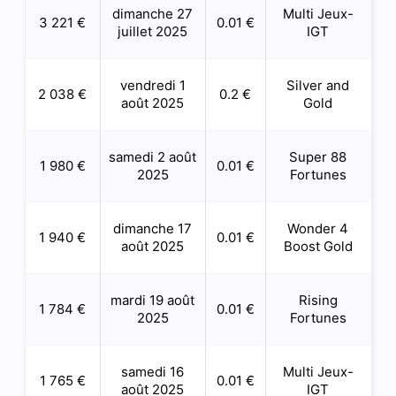
dimanche 27
Multi Jeux-
3 221 €
0.01 €
juillet 2025
IGT
vendredi 1
Silver and
2 038 €
0.2 €
août 2025
Gold
samedi 2 août
Super 88
1 980 €
0.01 €
2025
Fortunes
dimanche 17
Wonder 4
1 940 €
0.01 €
août 2025
Boost Gold
mardi 19 août
Rising
1 784 €
0.01 €
2025
Fortunes
samedi 16
Multi Jeux-
1 765 €
0.01 €
août 2025
IGT