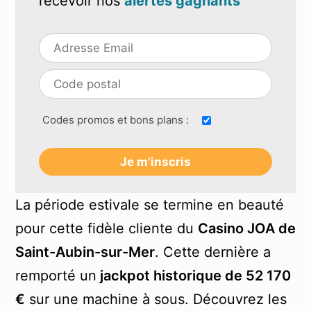
recevoir nos
alertes gagnants
Codes promos et bons plans :
La période estivale se termine en beauté
pour cette fidèle cliente du
Casino JOA de
Saint-Aubin-sur-Mer
. Cette dernière a
remporté un
jackpot historique de 52 170
€
sur une machine à sous. Découvrez les