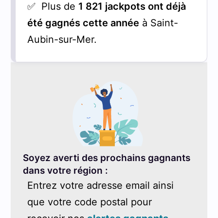
✅ Plus de
1 821 jackpots ont déjà
été gagnés cette année
à Saint-
Aubin-sur-Mer.
Soyez averti des prochains gagnants
dans votre région :
Entrez votre adresse email ainsi
que votre code postal pour