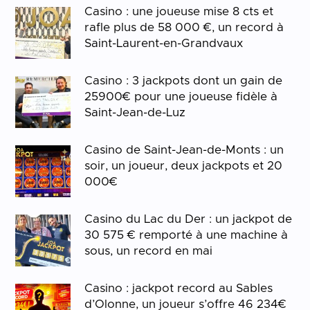
Casino : une joueuse mise 8 cts et
rafle plus de 58 000 €, un record à
Saint-Laurent-en-Grandvaux
Casino : 3 jackpots dont un gain de
25900€ pour une joueuse fidèle à
Saint-Jean-de-Luz
Casino de Saint-Jean-de-Monts : un
soir, un joueur, deux jackpots et 20
000€
Casino du Lac du Der : un jackpot de
30 575 € remporté à une machine à
sous, un record en mai
Casino : jackpot record au Sables
d’Olonne, un joueur s’offre 46 234€