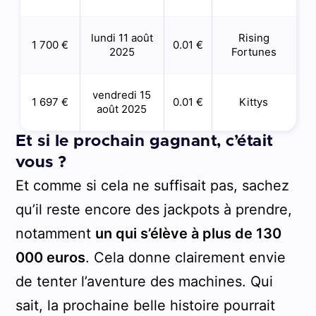
lundi 11 août
Rising
1 700 €
0.01 €
2025
Fortunes
vendredi 15
1 697 €
0.01 €
Kittys
août 2025
Et si le prochain gagnant, c’était
vous ?
Et comme si cela ne suffisait pas, sachez
qu’il reste encore des jackpots à prendre,
notamment
un qui s’élève à plus de 130
000 euros
. Cela donne clairement envie
de tenter l’aventure des machines. Qui
sait, la prochaine belle histoire pourrait