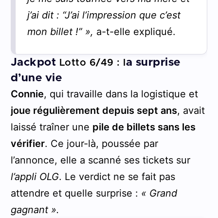
j’ai dit : “J’ai l’impression que c’est
mon billet !” »,
a-t-elle expliqué.
Jackpot
a surprise
Lotto 6/49 : l
d’une vie
Connie
, qui travaille dans la logistique et
joue régulièrement depuis sept ans
, avait
laissé traîner une
pile de billets sans les
vérifier
. Ce jour-là, poussée par
l’annonce, elle a scanné ses tickets sur
l’appli OLG
. Le verdict ne se fait pas
attendre et quelle surprise :
« Grand
gagnant ».