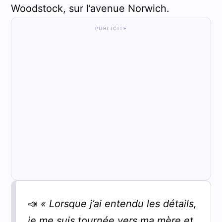
Woodstock, sur l’avenue Norwich.
📣
« Lorsque j’ai entendu les détails,
je me suis tournée vers ma mère et