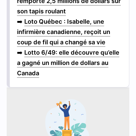
remporte 2,5 millions de dollars sur
son tapis roulant
➡️
Loto Québec : Isabelle, une
infirmière canadienne, reçoit un
coup de fil qui a changé sa vie
➡️
Lotto 6/49: elle découvre qu’elle
a gagné un million de dollars au
Canada