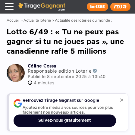
Tirage Gagnant
x
Installer
Accueil
>
Actualité loterie
>
Actualité des loteries du monde :
Lotto 6/49 : « Tu ne peux pas
gagner si tu ne joues pas », une
canadienne rafle 5 millions
Céline Cossa
Responsable édition Loterie
Publié le 8 septembre 2025 à 13h40
4 minutes
Retrouvez Tirage Gagnant sur Google
Ajoutez notre média à vos sources pour voir plus
facilement nos nouveaux articles.
Suivez-nous gratuitement