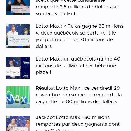
sceptique » cette canadienne
remporte 2,5 millions de dollars sur
son tapis roulant
Lotto Max : « Tu as gagné 35 millions
», deux québécois se partagent le
jackpot record de 70 millions de
dollars
Lotto Max : un québécois gagne 40
millions de dollars et s’achète une
pizza !
Résultat Lotto Max : ce vendredi 29
novembre, personne ne remporte la
cagnotte de 80 millions de dollars
Jackpot Lotto Max : 80 millions
remportés par deux gagnants dont
un au Québec !