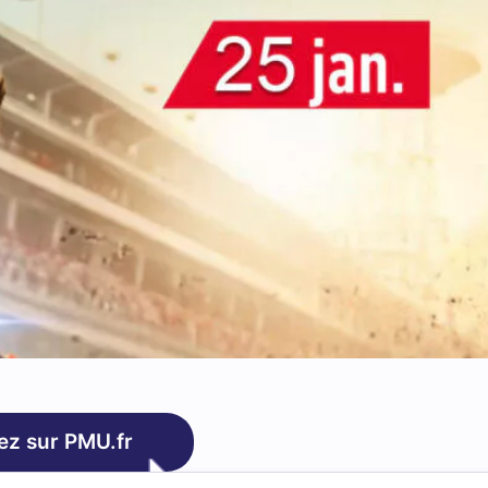
ez sur PMU.fr