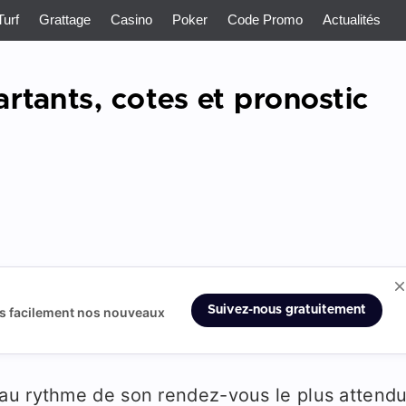
Turf
Grattage
Casino
Poker
Code Promo
Actualités
rtants, cotes et pronostic
Suivez-nous gratuitement
us facilement nos nouveaux
au rythme de son rendez-vous le plus attendu