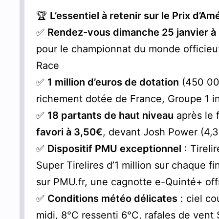
🏆
L’essentiel à retenir sur le Prix d’A
✅
Rendez-vous dimanche 25 janvier à
pour le championnat du monde officieux
Race
✅
1 million d’euros de dotation
(450 000
richement dotée de France, Groupe 1 in
✅
18 partants de haut niveau
après le 
favori à 3,50€
, devant Josh Power (4,3
✅
Dispositif PMU exceptionnel
: Tireli
Super Tirelires d’1 million sur chaque fi
sur PMU.fr, une cagnotte e-Quinté+ of
✅
Conditions météo délicates
: ciel c
midi, 8°C ressenti 6°C, rafales de vent