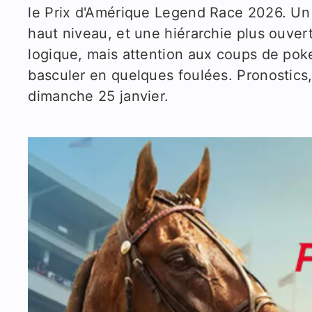
le Prix d'Amérique Legend Race 2026. Un m
haut niveau, et une hiérarchie plus ouver
logique, mais attention aux coups de poke
basculer en quelques foulées. Pronostics
dimanche 25 janvier.