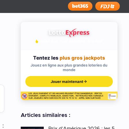
Installer
JOUEZ AUX PLUS GRANDES LOTERIES
Tentez les
plus gros jackpots
Jouez en ligne aux plus grandes loteries du
monde
Jouer maintenant
LES JEUX D'ARGENT ET DE HASARD PEUVENT ÊTRE DANGEREUX : PERTES
D'ARGENT, CONFLITS FAMILIAUX, ADDICTION... RETROUVEZ NOS CONSEILS
SUR JOUEURS-INFO-SERVICE.FR (09 74 75 13 13 - APPEL NON SURTAXÉ)
Articles similaires :
 :
Prix d’Amérique 2026 : les 5