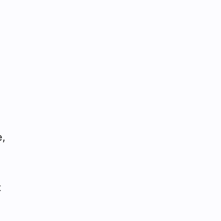
e,
,
t