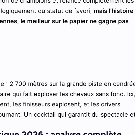
tion de champions et relance complètement les
 logiquement du statut de favori,
mais l’histoire
ennes, le meilleur sur le papier ne gagne pas
e : 2 700 mètres sur la grande piste en cendré
re qui fait exploser les chevaux sans fond. Ici
nt, les finisseurs explosent, et les drivers
tournant. Un cocktail qui garantit du spectacle e
rique 2026 : analyse complète