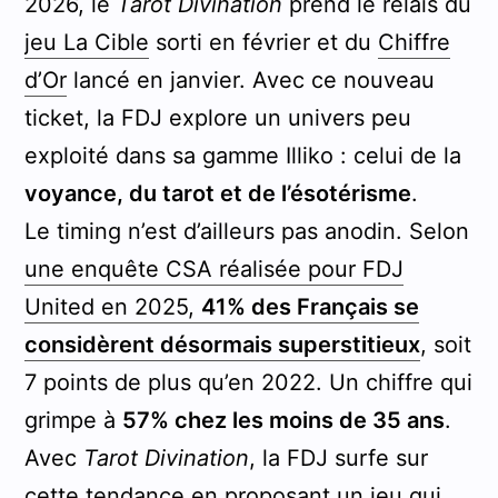
2026, le
Tarot Divination
prend le relais du
jeu La Cible
sorti en février et du
Chiffre
d’Or
lancé en janvier. Avec ce nouveau
ticket, la FDJ explore un univers peu
exploité dans sa gamme Illiko : celui de la
voyance, du tarot et de l’ésotérisme
.
Le timing n’est d’ailleurs pas anodin. Selon
une enquête CSA réalisée pour FDJ
United en 2025,
41% des Français se
considèrent désormais superstitieux
, soit
7 points de plus qu’en 2022. Un chiffre qui
grimpe à
57% chez les moins de 35 ans
.
Avec
Tarot Divination
, la FDJ surfe sur
cette tendance en proposant un jeu qui