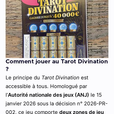
Comment jouer au Tarot Divination
?
Le principe du
Tarot Divination
est
accessible à tous. Homologué par
l’
Autorité nationale des jeux (ANJ)
le 15
janvier 2026 sous la décision n° 2026-PR-
002, ce jeu comporte
deux zones de jeu