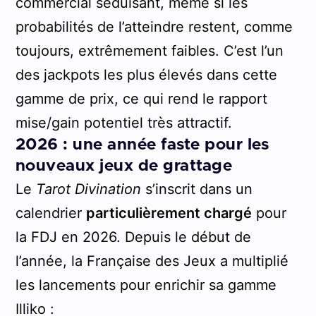
commercial séduisant, même si les
probabilités de l’atteindre restent, comme
toujours, extrêmement faibles. C’est l’un
des jackpots les plus élevés dans cette
gamme de prix, ce qui rend le rapport
mise/gain potentiel très attractif.
2026 : une année faste pour les
nouveaux jeux de grattage
Le
Tarot Divination
s’inscrit dans un
calendrier
particulièrement chargé
pour
la FDJ en 2026. Depuis le début de
l’année, la Française des Jeux a multiplié
les lancements pour enrichir sa gamme
Illiko :