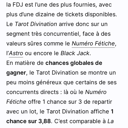
la FDJ est l’une des plus fournies, avec
plus d’une dizaine de tickets disponibles.
Le
Tarot Divination
arrive donc sur un
segment très concurrentiel, face à des
valeurs sûres comme le
Numéro Fétiche
,
l’
Astro
ou encore le
Black Jack
.
En matière de
chances globales de
gagner
, le Tarot Divination se montre un
peu moins généreux que certains de ses
concurrents directs : là où le
Numéro
Fétiche
offre 1 chance sur 3 de repartir
avec un lot, le Tarot Divination affiche
1
chance sur 3,88
. C’est comparable à
La