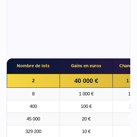
Nombre de lots
Gains en euros
Chances
40 000 €
2
1 / 3
8
1 000 €
1 / 
400
100 €
1 /
45 000
20 €
1 
329 200
10 €
1