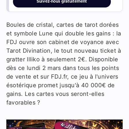
Suivez-nous gratuitement
Boules de cristal, cartes de tarot dorées
et symbole Lune qui double les gains : la
FDJ ouvre son cabinet de voyance avec
Tarot Divination, le tout nouveau ticket à
gratter Illiko à seulement 2€. Disponible
dès ce lundi 2 mars dans tous les points
de vente et sur FDJ.fr, ce jeu à l'univers
ésotérique promet jusqu'à 40 000€ de
gains. Les cartes vous seront-elles
favorables ?