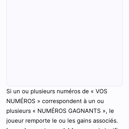
Si un ou plusieurs numéros de « VOS
NUMÉROS » correspondent à un ou
plusieurs « NUMÉROS GAGNANTS », le
joueur remporte le ou les gains associés.