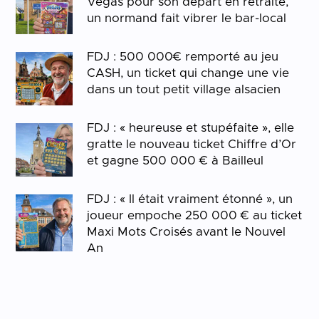
Vegas pour son départ en retraite,
un normand fait vibrer le bar-local
FDJ : 500 000€ remporté au jeu
CASH, un ticket qui change une vie
dans un tout petit village alsacien
FDJ : « heureuse et stupéfaite », elle
gratte le nouveau ticket Chiffre d’Or
et gagne 500 000 € à Bailleul
FDJ : « Il était vraiment étonné », un
joueur empoche 250 000 € au ticket
Maxi Mots Croisés avant le Nouvel
An