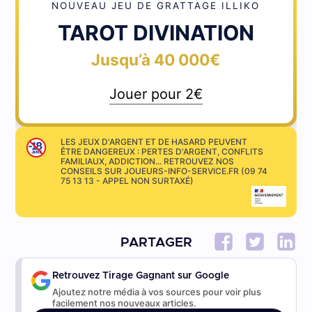
NOUVEAU JEU DE GRATTAGE ILLIKO
TAROT DIVINATION
Jusqu’à 40 000€
Jouer pour 2€
LES JEUX D'ARGENT ET DE HASARD PEUVENT
ÊTRE DANGEREUX : PERTES D'ARGENT, CONFLITS
FAMILIAUX, ADDICTION... RETROUVEZ NOS
CONSEILS SUR JOUEURS-INFO-SERVICE.FR (09 74
75 13 13 - APPEL NON SURTAXÉ)
PARTAGER
Retrouvez Tirage Gagnant sur Google
Ajoutez notre média à vos sources pour voir plus
facilement nos nouveaux articles.