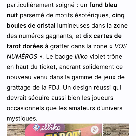
particulièrement soigné : un
fond bleu
nuit
parsemé de motifs ésotériques,
cinq
boules de cristal
lumineuses dans la zone
des numéros gagnants, et
dix cartes de
tarot dorées
à gratter dans la zone
« VOS
NUMÉROS ».
Le badge
Illiko
violet trône
en haut du ticket, ancrant solidement ce
nouveau venu dans la gamme de jeux de
grattage de la FDJ. Un design réussi qui
devrait séduire aussi bien les joueurs
occasionnels que les amateurs d’univers
mystiques.