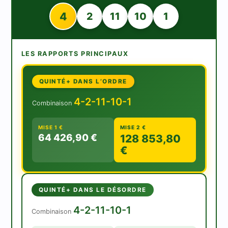
4
2
11
10
1
LES RAPPORTS PRINCIPAUX
QUINTÉ+ DANS L’ORDRE
4-2-11-10-1
Combinaison
MISE 1 €
MISE 2 €
64 426,90 €
128 853,80
€
QUINTÉ+ DANS LE DÉSORDRE
4-2-11-10-1
Combinaison