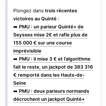
Plongez dans
trois récentes
victoires au Quinté
:
➡️
PMU : un parieur Quinté+ de
Seysses mise 2€ et rafle plus de
155 000 € sur une course
imprévisible
➡️
PMU : il mise 3 € et l’algorithme
fait le reste, un jackpot de 383 316
€ remporté dans les Hauts-de-
Seine
➡️
PMU : deux parieurs normands
décrochent un jackpot Quinté+