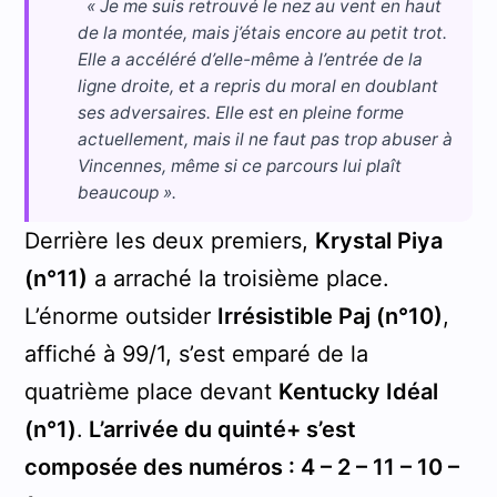
« Je me suis retrouvé le nez au vent en haut
de la montée, mais j’étais encore au petit trot.
Elle a accéléré d’elle-même à l’entrée de la
ligne droite, et a repris du moral en doublant
ses adversaires. Elle est en pleine forme
actuellement, mais il ne faut pas trop abuser à
Vincennes, même si ce parcours lui plaît
beaucoup ».
Derrière les deux premiers,
Krystal Piya
(n°11)
a arraché la troisième place.
L’énorme outsider
Irrésistible Paj (n°10)
,
affiché à 99/1, s’est emparé de la
quatrième place devant
Kentucky Idéal
(n°1)
.
L’arrivée du quinté+ s’est
composée des numéros : 4 – 2 – 11 – 10 –