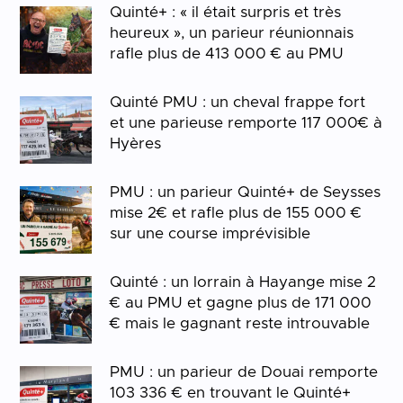
Quinté+ : « il était surpris et très
heureux », un parieur réunionnais
rafle plus de 413 000 € au PMU
Quinté PMU : un cheval frappe fort
et une parieuse remporte 117 000€ à
Hyères
PMU : un parieur Quinté+ de Seysses
mise 2€ et rafle plus de 155 000 €
sur une course imprévisible
Quinté : un lorrain à Hayange mise 2
€ au PMU et gagne plus de 171 000
€ mais le gagnant reste introuvable
PMU : un parieur de Douai remporte
103 336 € en trouvant le Quinté+