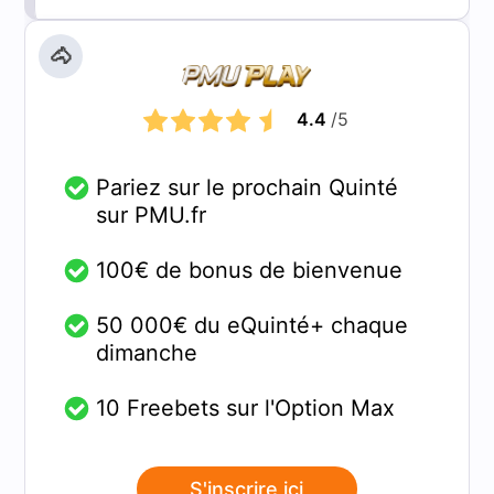
🐴
4.4
/5
Pariez sur le prochain Quinté
sur PMU.fr
100€ de bonus de bienvenue
50 000€ du eQuinté+ chaque
dimanche
10 Freebets sur l'Option Max
S'inscrire ici