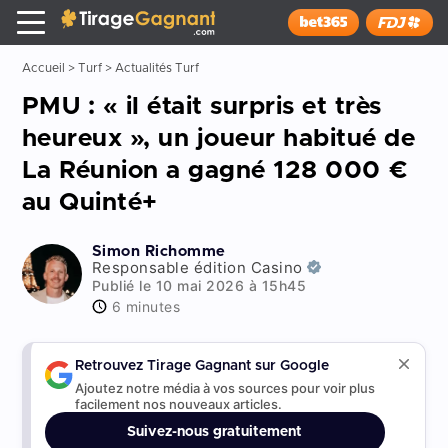
Tirage Gagnant
x
Installer
Accueil
>
Turf
>
Actualités Turf
PMU : « il était surpris et très
heureux », un joueur habitué de
La Réunion a gagné 128 000 €
au Quinté+
Simon Richomme
Responsable édition Casino
Publié le 10 mai 2026 à 15h45
6 minutes
Retrouvez Tirage Gagnant sur Google
Ajoutez notre média à vos sources pour voir plus
facilement nos nouveaux articles.
Suivez-nous gratuitement