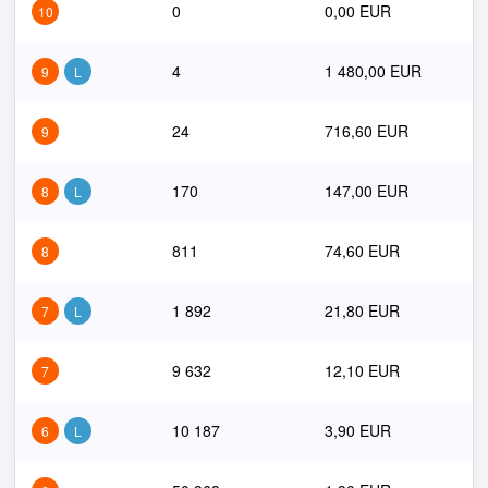
0
0,00 EUR
10
4
1 480,00 EUR
9
L
24
716,60 EUR
9
170
147,00 EUR
8
L
811
74,60 EUR
8
1 892
21,80 EUR
7
L
9 632
12,10 EUR
7
10 187
3,90 EUR
6
L