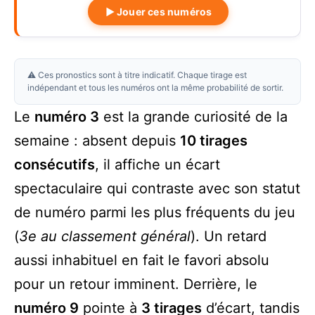
▶ Jouer ces numéros
⚠️ Ces pronostics sont à titre indicatif. Chaque tirage est
indépendant et tous les numéros ont la même probabilité de sortir.
Le
numéro 3
est la grande curiosité de la
semaine : absent depuis
10 tirages
consécutifs
, il affiche un écart
spectaculaire qui contraste avec son statut
de numéro parmi les plus fréquents du jeu
(
3e au classement général
). Un retard
aussi inhabituel en fait le favori absolu
pour un retour imminent. Derrière, le
numéro 9
pointe à
3 tirages
d’écart, tandis