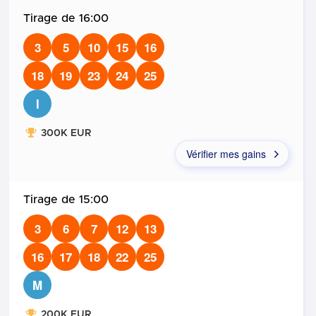
16:00
3
5
10
15
16
18
19
23
24
25
I
300K EUR
Vérifier mes gains
15:00
3
6
7
12
13
16
17
18
22
25
M
200K EUR