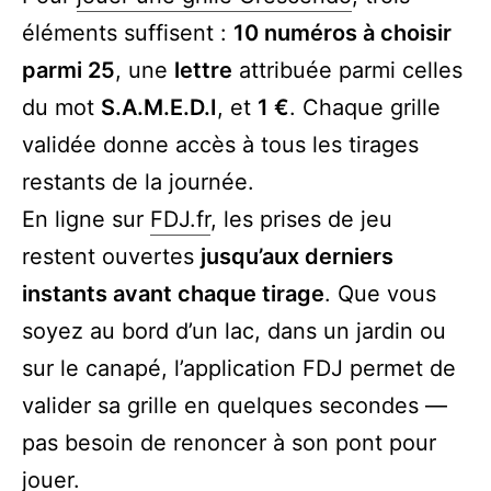
éléments suffisent :
10 numéros à choisir
parmi 25
, une
lettre
attribuée parmi celles
du mot
S.A.M.E.D.I
, et
1 €
. Chaque grille
validée donne accès à tous les tirages
restants de la journée.
En ligne sur
FDJ.fr
, les prises de jeu
restent ouvertes
jusqu’aux derniers
instants avant chaque tirage
. Que vous
soyez au bord d’un lac, dans un jardin ou
sur le canapé, l’application FDJ permet de
valider sa grille en quelques secondes —
pas besoin de renoncer à son pont pour
jouer.