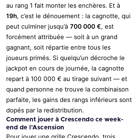
au rang 1 fait monter les enchères. Et à
19h
, c’est le dénouement : la cagnotte, qui
peut culminer jusqu’à
700 000 €
, est
forcément attribuée — soit à un grand
gagnant, soit répartie entre tous les
joueurs primés. Si quelqu’un décroche le
jackpot en cours de journée, la cagnotte
repart à 100 000 € au tirage suivant — et
quand personne ne trouve la combinaison
parfaite, les gains des rangs inférieurs sont
dopés par la redistribution.
Comment jouer à Crescendo ce week-
end de l’Ascension
Pour
jouer une grille Crescendo
, trois