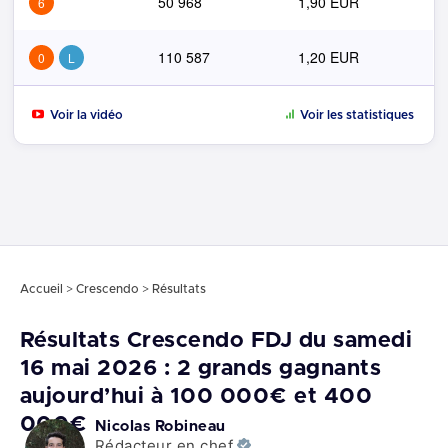
50 968
1,90 EUR
6
110 587
1,20 EUR
0
L
Voir la vidéo
Voir les statistiques
Accueil
>
Crescendo
>
Résultats
Résultats Crescendo FDJ du samedi
16 mai 2026 : 2 grands gagnants
aujourd’hui à 100 000€ et 400
000€
Nicolas Robineau
Rédacteur en chef