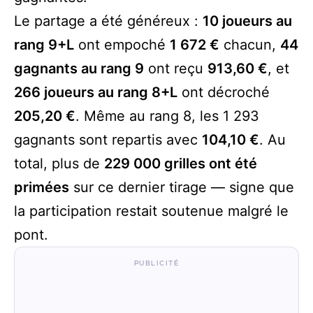
Le partage a été généreux :
10 joueurs au
rang 9+L
ont empoché
1 672 €
chacun,
44
gagnants au rang 9
ont reçu
913,60 €
, et
266 joueurs au rang 8+L
ont décroché
205,20 €
. Même au rang 8, les 1 293
gagnants sont repartis avec
104,10 €
. Au
total, plus de
229 000 grilles ont été
primées
sur ce dernier tirage — signe que
la participation restait soutenue malgré le
pont.