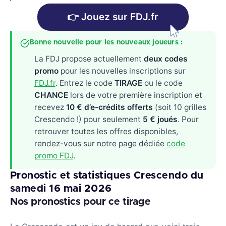
👉 Jouez sur FDJ.fr
Bonne nouvelle pour les nouveaux joueurs :
La FDJ propose actuellement
deux codes
promo
pour les nouvelles inscriptions sur
FDJ.fr
. Entrez le code
TIRAGE
ou le code
CHANCE
lors de votre première inscription et
recevez
10 € d’e-crédits offerts
(soit 10 grilles
Crescendo !) pour seulement
5 € joués
. Pour
retrouver toutes les offres disponibles,
rendez-vous sur notre page dédiée
code
promo FDJ
.
Pronostic et statistiques Crescendo du
samedi 16 mai 2026
Nos pronostics pour ce tirage