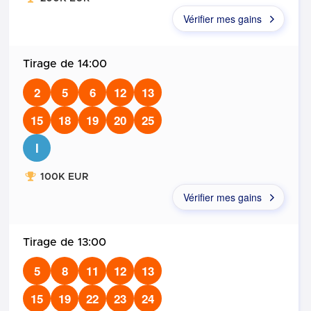
Vérifier mes gains
14:00
2
5
6
12
13
15
18
19
20
25
I
100K EUR
Vérifier mes gains
13:00
5
8
11
12
13
15
19
22
23
24