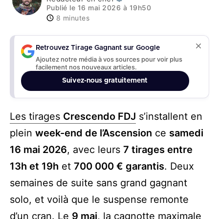
Publié le 16 mai 2026 à 19h50
8 minutes
Retrouvez Tirage Gagnant sur Google
Ajoutez notre média à vos sources pour voir plus
facilement nos nouveaux articles.
Suivez-nous gratuitement
Les tirages
Crescendo FDJ
s’installent en
plein
week-end de l’Ascension
ce
samedi
16 mai 2026
, avec leurs
7 tirages entre
13h et 19h
et
700 000 € garantis
. Deux
semaines de suite sans grand gagnant
solo, et voilà que le suspense remonte
d’un cran. Le
9 mai
, la cagnotte maximale