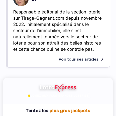
Responsable éditorial de la section loterie
sur Tirage-Gagnant.com depuis novembre
2022. Initialement spécialisé dans le
secteur de l'immobilier, elle s'est
naturellement tournée vers le secteur de
loterie pour son attrait des belles histoires
et cette chance qui ne se contrôle pas.
Voir tous ses articles
JOUEZ AUX PLUS GRANDES LOTERIES
Tentez les
plus gros jackpots