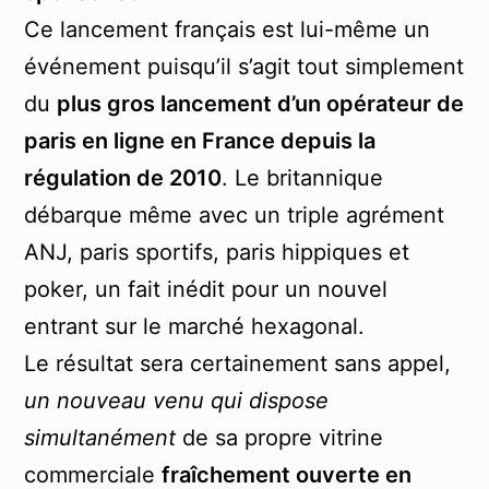
Ce lancement français est lui-même un
événement puisqu’il s’agit tout simplement
du
plus gros lancement d’un opérateur de
paris en ligne en France depuis la
régulation de 2010
. Le britannique
débarque même avec un triple agrément
ANJ, paris sportifs, paris hippiques et
poker, un fait inédit pour un nouvel
entrant sur le marché hexagonal.
Le résultat sera certainement sans appel,
un nouveau venu qui dispose
simultanément
de sa propre vitrine
commerciale
fraîchement ouverte en