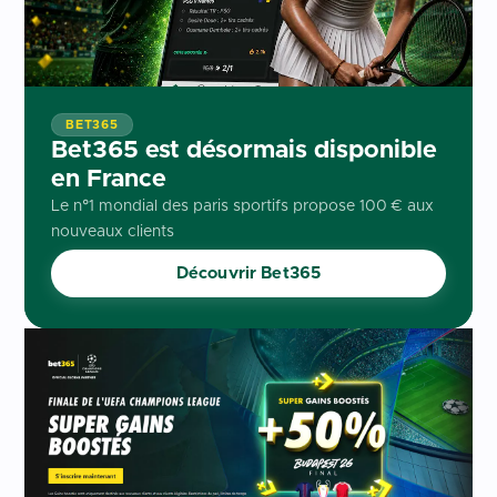
BET365
Bet365 est désormais disponible
en France
Le n°1 mondial des paris sportifs propose 100 € aux
nouveaux clients
Découvrir Bet365