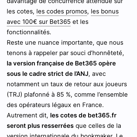
davantage de concurrence attendue sur
les cotes,
les codes promos
,
les bonus
avec 100€ sur Bet365
et les
fonctionnalités.
Reste une nuance importante, que nous
tenons à rappeler par souci d’honnêteté,
la version française de Bet365 opère
sous le cadre strict de l’ANJ
, avec
notamment un taux de retour aux joueurs
(TRJ) plafonné à 85 %, comme l’ensemble
des opérateurs légaux en France.
Autrement dit,
les cotes de bet365.fr
seront plus resserrées
que celles de la
version internationale du bookmaker. Le