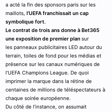
a acté la fin des sponsors paris sur les
maillots,
l’UEFA franchissait un cap
symbolique fort.
Le contrat de trois ans donne à Bet365
une exposition de premier plan
sur
les panneaux publicitaires LED autour du
terrain, toiles de fond pour les médias et
présence sur les canaux numériques de
l’UEFA Champions League. De quoi
imprimer la marque dans la rétine de
centaines de millions de téléspectateurs à
chaque soirée européenne.
Du côté de l’instance, on assumait