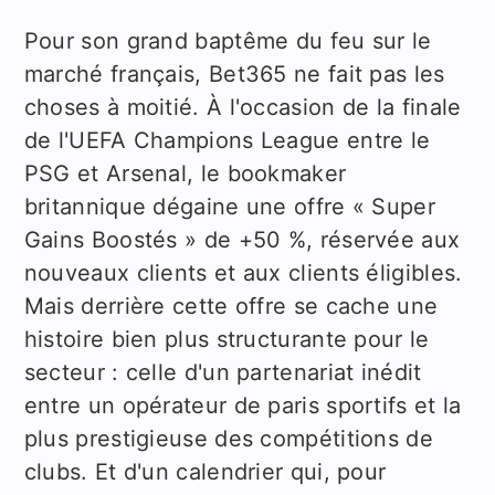
Pour son grand baptême du feu sur le
marché français, Bet365 ne fait pas les
choses à moitié. À l'occasion de la finale
de l'UEFA Champions League entre le
PSG et Arsenal, le bookmaker
britannique dégaine une offre « Super
Gains Boostés » de +50 %, réservée aux
nouveaux clients et aux clients éligibles.
Mais derrière cette offre se cache une
histoire bien plus structurante pour le
secteur : celle d'un partenariat inédit
entre un opérateur de paris sportifs et la
plus prestigieuse des compétitions de
clubs. Et d'un calendrier qui, pour