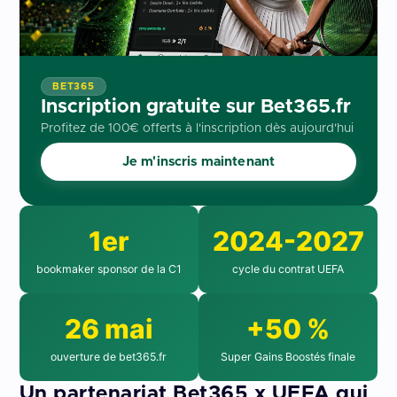
BET365
Inscription gratuite sur Bet365.fr
Profitez de 100€ offerts à l'inscription dès aujourd'hui
Je m'inscris maintenant
1er
2024-2027
bookmaker sponsor de la C1
cycle du contrat UEFA
26 mai
+50 %
ouverture de bet365.fr
Super Gains Boostés finale
Un partenariat Bet365 x UEFA qui