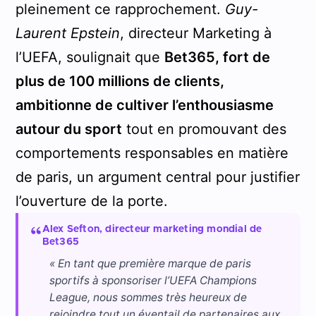
pleinement ce rapprochement.
Guy-
Laurent Epstein
, directeur Marketing à
l’UEFA, soulignait que
Bet365, fort de
plus de 100 millions de clients,
ambitionne de cultiver l’enthousiasme
autour du sport
tout en promouvant des
comportements responsables en matière
de paris, un argument central pour justifier
l’ouverture de la porte.
Alex Sefton, directeur marketing mondial de
Bet365
« En tant que première marque de paris
sportifs à sponsoriser l’UEFA Champions
League, nous sommes très heureux de
rejoindre tout un éventail de partenaires aux