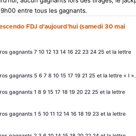
rd’hui, aucun gagnants lors des tirages, le jack
9h00 entre tous les gagnants.
Crescendo FDJ d'aujourd'hui (samedi 30 mai
os gagnants 7 10 12 13 14 16 22 23 24 25 et la lettre
s gagnants 5 6 7 8 10 15 17 19 21 25 et la lettre « I ».
os gagnants 1 8 9 15 17 18 19 20 22 25 et la lettre
os gagnants 1 5 10 11 12 14 16 18 19 23 et la lettre
os gagnants 2 3 6 10 14 15 18 20 22 24 et la lettre