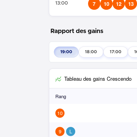
7
10
12
13
13:00
Rapport des gains
19:00
18:00
17:00
1
Tableau des gains Crescendo
Rang
10
9
L