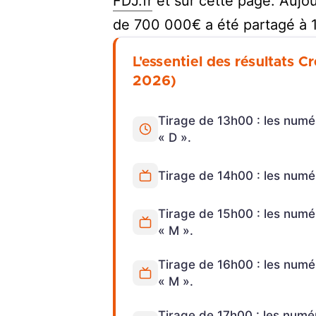
FDJ.fr
et sur cette page. Aujou
de 700 000€ a été partagé à 1
L'essentiel des résultats 
2026)
Tirage de 13h00 : les numér
« D ».
Tirage de 14h00 : les numéro
Tirage de 15h00 : les numér
« M ».
Tirage de 16h00 : les numér
« M ».
Tirage de 17h00 : les numér