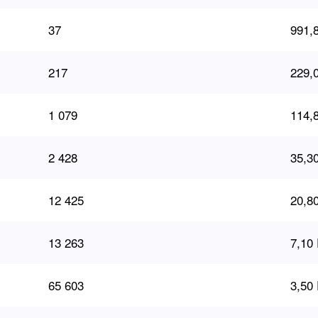
37
991,
217
229,
1 079
114,
2 428
35,3
12 425
20,8
13 263
7,10
65 603
3,50