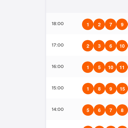
1
2
7
9
18:00
2
3
6
10
17:00
1
5
10
11
16:00
1
8
9
15
15:00
5
6
7
8
14:00