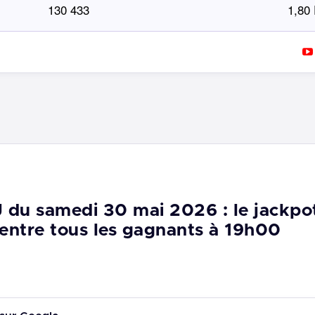
130 433
1,80
 du samedi 30 mai 2026 : le jackpo
ntre tous les gagnants à 19h00
5