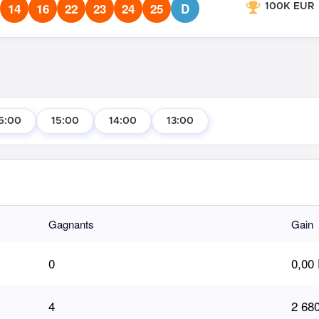
14
16
22
23
24
25
D
100K EUR
6:00
15:00
14:00
13:00
Gagnants
Gain
0
0,00
4
2 68