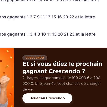
os gagnants 1 2 7 9 11 13 15 16 20 22 et la lettre
os gagnants 1 3 4 8 10 11 13 20 21 23 et la lettre
CRESCENDO
Et si vous étiez le prochain
gagnant Crescendo ?
7 tirages chaque samedi, de 100 000 € à 700
000 €. Une journée, sept chances de changer
de vie.
Jouer au Crescendo