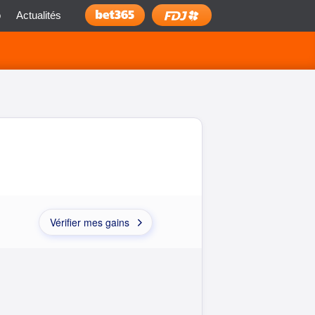
o
Actualités
Installer
Vérifier mes gains