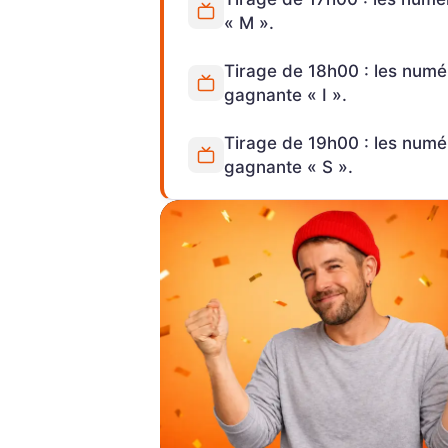
« M ».
Tirage de 18h00 : les numér
gagnante « I ».
Tirage de 19h00 : les numér
gagnante « S ».