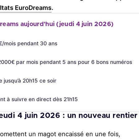
ltats EuroDreams
.
Dreams aujourd'hui (jeudi 4 juin 2026)
 €/mois pendant 30 ans
: 2000€ par mois pendant 5 ans pour 6 bons numéros
e jusqu’à 20h15 ce soir
nt à suivre en direct dès 21h15
udi 4 juin 2026 : un nouveau rentier
promettent un magot encaissé en une fois,