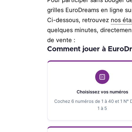
Pour participer sans bouger de
grilles EuroDreams en ligne s
Ci-dessous, retrouvez
nos éta
quelques minutes, directement
de vente :
Comment jouer à EuroD
Choisissez vos numéros
Cochez 6 numéros de 1 à 40 et 1 N°
1 à 5