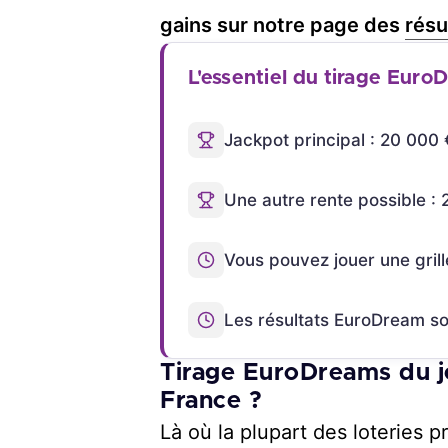
gains sur notre page des
résu
L'essentiel du tirage Euro
Jackpot principal : 20 000
Une autre rente possible 
Vous pouvez jouer une grill
Les résultats EuroDream so
Tirage EuroDreams du je
France ?
Là où la plupart des loteries 