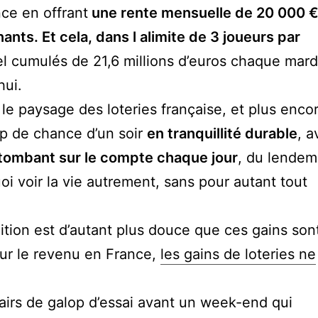
ce en offrant
une rente mensuelle de 20 000 
nts. Et cela, dans l alimite de 3 joueurs par
iel cumulés de 21,6 millions d’euros chaque mard
hui.
e paysage des loteries française, et plus enco
p de chance d’un soir
en tranquillité durable
, a
 tombant sur le compte chaque jour
, du lendem
oi voir la vie autrement, sans pour autant tout
dition est d’autant plus douce que ces gains son
ur le revenu en France,
les gains de loteries ne
 airs de galop d’essai avant un week-end qui