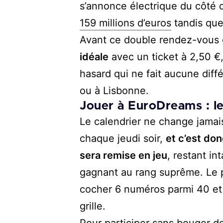
s’annonce électrique du côté d
159 millions d’euros
tandis qu
Avant ce double rendez-vous
idéale
avec un ticket à 2,50 €,
hasard qui ne fait aucune diff
ou à Lisbonne.
Jouer à EuroDreams : le
Le calendrier ne change jamai
chaque jeudi soir,
et c’est don
sera remise en jeu
, restant in
gagnant au rang suprême. Le pr
cocher 6 numéros parmi 40 et 
grille.