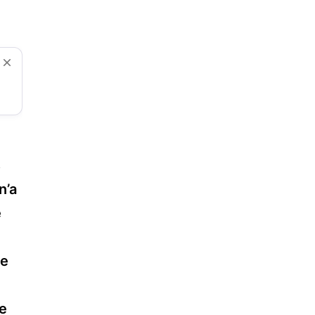
s
n’a
e
ée
de