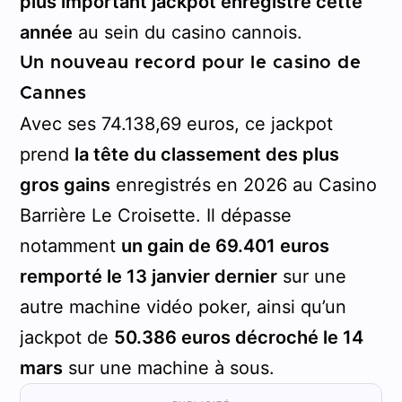
plus important jackpot enregistré cette
année
au sein du casino cannois.
Un nouveau record pour le casino de
Cannes
Avec ses 74.138,69 euros, ce jackpot
prend
la tête du classement des plus
gros gains
enregistrés en 2026 au Casino
Barrière Le Croisette. Il dépasse
notamment
un gain de 69.401 euros
remporté le 13 janvier dernier
sur une
autre machine vidéo poker, ainsi qu’un
jackpot de
50.386 euros décroché le 14
mars
sur une machine à sous.