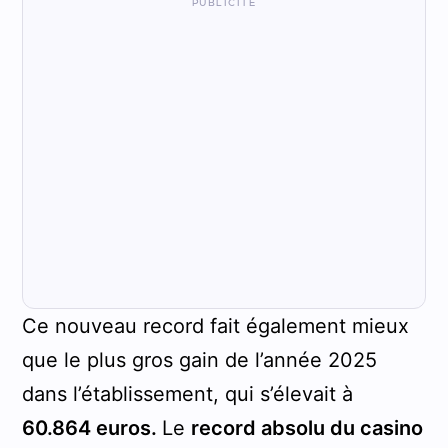
Ce nouveau record fait également mieux
que le plus gros gain de l’année 2025
dans l’établissement, qui s’élevait à
60.864 euros.
Le
record absolu du casino