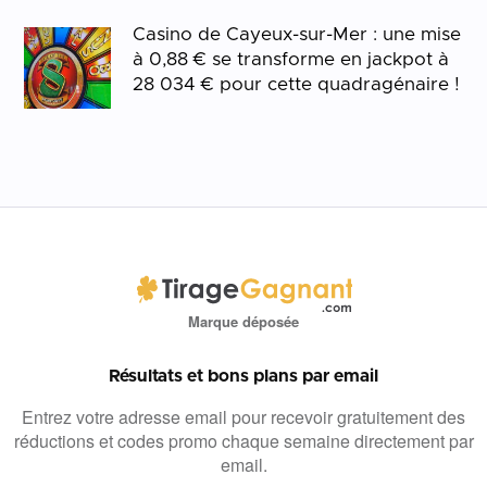
Casino de Cayeux-sur-Mer : une mise
à 0,88 € se transforme en jackpot à
28 034 € pour cette quadragénaire !
Marque déposée
Résultats et bons plans par email
Entrez votre adresse email pour recevoir gratuitement des
réductions et codes promo chaque semaine directement par
email.