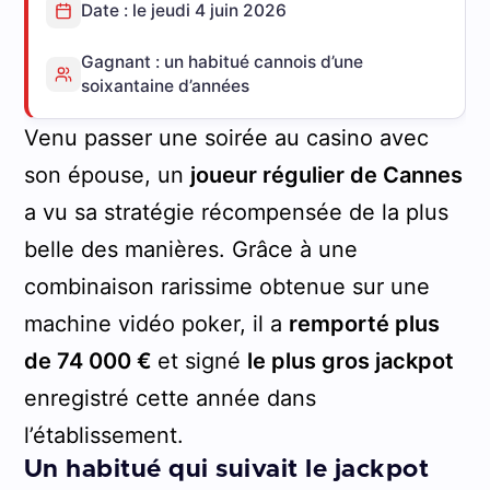
Date : le jeudi 4 juin 2026
Gagnant : un habitué cannois d’une
soixantaine d’années
Venu passer une soirée au casino avec
son épouse, un
joueur régulier de Cannes
a vu sa stratégie récompensée de la plus
belle des manières. Grâce à une
combinaison rarissime obtenue sur une
machine vidéo poker, il a
remporté plus
de 74 000 €
et signé
le plus gros jackpot
enregistré cette année dans
l’établissement.
Un habitué qui suivait le jackpot