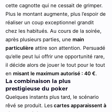
cette cagnotte qui ne cessait de grimper.
Plus le montant augmente, plus l’espoir de
réaliser un coup exceptionnel grandit
chez les habitués. Au cours de la soirée,
après plusieurs parties, une
main
particulière
attire son attention. Persuadé
qu’elle peut lui offrir une opportunité rare,
il décide alors de jouer le tout pour le tout
en
misant le maximum autorisé : 40 €
.
La combinaison la plus
prestigieuse du poker
Quelques instants plus tard, le scénario
rêvé se produit. Les
cartes apparaissent à