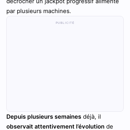
décrocher un jackpot progressif alimenté
par plusieurs machines.
Depuis plusieurs semaines
déjà, il
observait attentivement l’évolution
de