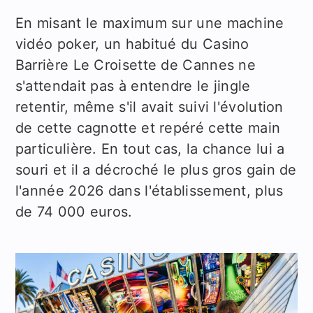
En misant le maximum sur une machine
vidéo poker, un habitué du Casino
Barrière Le Croisette de Cannes ne
s'attendait pas à entendre le jingle
retentir, même s'il avait suivi l'évolution
de cette cagnotte et repéré cette main
particulière. En tout cas, la chance lui a
souri et il a décroché le plus gros gain de
l'année 2026 dans l'établissement, plus
de 74 000 euros.