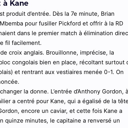
t à Kane
st produit d’entrée. Dès la 7e minute, Brian
bemba pour fusiller Pickford et offrir à la RD
aient dans le premier match à élimination dire
ce fil facilement.
e croix anglais. Brouillonne, imprécise, la
loc congolais bien en place, récoltant surtout 
lais) et rentrant aux vestiaires menée 0-1. On
nnoncée.
r changer la donne. L’entrée d’Anthony Gordon, 
ailier a centré pour Kane, qui a égalisé de la têt
Gordon, encore un caviar, et cette fois Kane a
n quinze minutes, le capitaine a renversé un