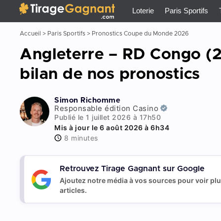
Tirage Gagnant
x
Loterie
Paris Sportifs
Accueil
>
Paris Sportifs
>
Pronostics Coupe du Monde 2026
Angleterre – RD Congo (2-
bilan de nos pronostics
Simon Richomme
Responsable édition Casino
Publié le 1 juillet 2026 à 17h50
Mis à jour le 6 août 2026 à 6h34
8 minutes
Retrouvez Tirage Gagnant sur Google
Ajoutez notre média à vos sources pour voir pl
articles.