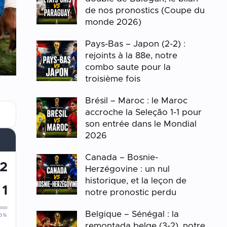
de nos pronostics (Coupe du
monde 2026)
Pays-Bas – Japon (2-2) :
rejoints à la 88e, notre
combo saute pour la
troisième fois
Brésil – Maroc : le Maroc
accroche la Seleção 1-1 pour
son entrée dans le Mondial
2026
Canada – Bosnie-
2
Herzégovine : un nul
historique, et la leçon de
1
notre pronostic perdu
Belgique – Sénégal : la
0%
remontada belge (3-2), notre