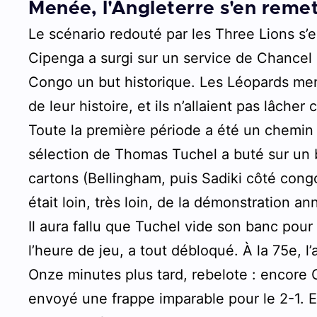
Menée, l'Angleterre s'en reme
Le scénario redouté par les Three Lions s’e
Cipenga a surgi sur un service de Chancel M
Congo un but historique. Les Léopards men
de leur histoire, et ils n’allaient pas lâcher 
Toute la première période a été un chemin d
sélection de Thomas Tuchel a buté sur un b
cartons (Bellingham, puis Sadiki côté congo
était loin, très loin, de la démonstration a
Il aura fallu que Tuchel vide son banc pou
l’heure de jeu, a tout débloqué. À la 75e, l’
Onze minutes plus tard, rebelote : encore 
envoyé une frappe imparable pour le 2-1. E