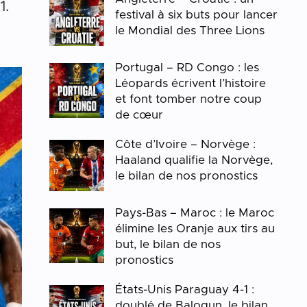
1.
festival à six buts pour lancer
le Mondial des Three Lions
Portugal – RD Congo : les
Léopards écrivent l’histoire
et font tomber notre coup
de cœur
Côte d’Ivoire – Norvège :
Haaland qualifie la Norvège,
le bilan de nos pronostics
Pays-Bas – Maroc : le Maroc
élimine les Oranje aux tirs au
but, le bilan de nos
pronostics
États-Unis Paraguay 4-1 :
doublé de Balogun, le bilan