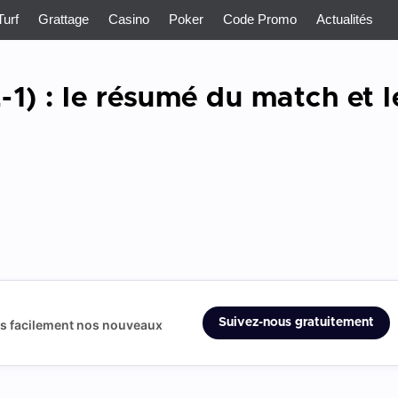
Turf
Grattage
Casino
Poker
Code Promo
Actualités
1) : le résumé du match et l
Suivez-nous gratuitement
us facilement nos nouveaux