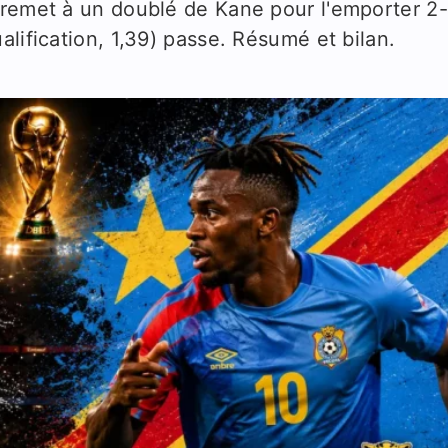
 remet à un doublé de Kane pour l'emporter 2-
lification, 1,39) passe. Résumé et bilan.