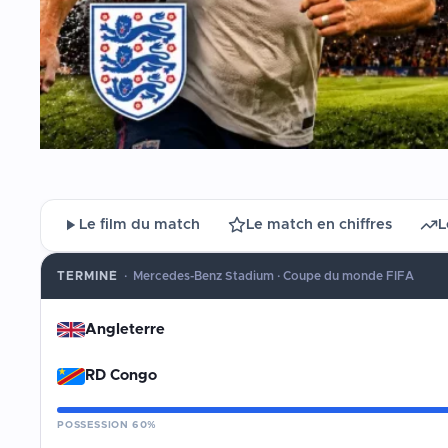
Le film du match
Le match en chiffres
L
TERMINÉ
·
Mercedes-Benz Stadium · Coupe du monde FIFA
Angleterre
RD Congo
POSSESSION 60%