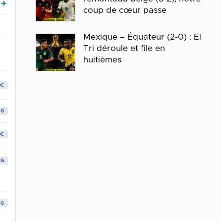
 →
coup de cœur passe
Mexique – Équateur (2-0) : El
Tri déroule et file en
huitièmes
DC
NG
DC
NG
NG