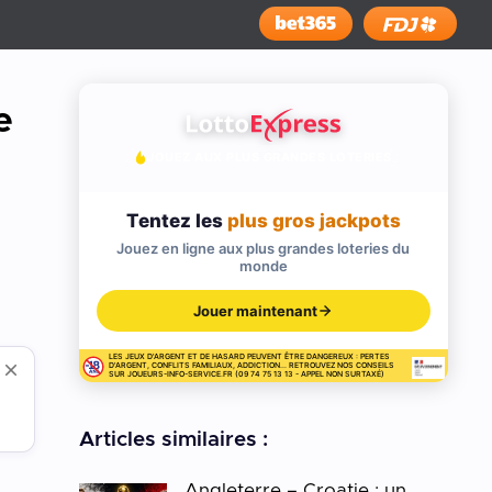
Installer
e
JOUEZ AUX PLUS GRANDES LOTERIES
Tentez les
plus gros jackpots
Jouez en ligne aux plus grandes loteries du
monde
Jouer maintenant
LES JEUX D'ARGENT ET DE HASARD PEUVENT ÊTRE DANGEREUX : PERTES
D'ARGENT, CONFLITS FAMILIAUX, ADDICTION... RETROUVEZ NOS CONSEILS
SUR JOUEURS-INFO-SERVICE.FR (09 74 75 13 13 - APPEL NON SURTAXÉ)
Articles similaires :
Angleterre – Croatie : un