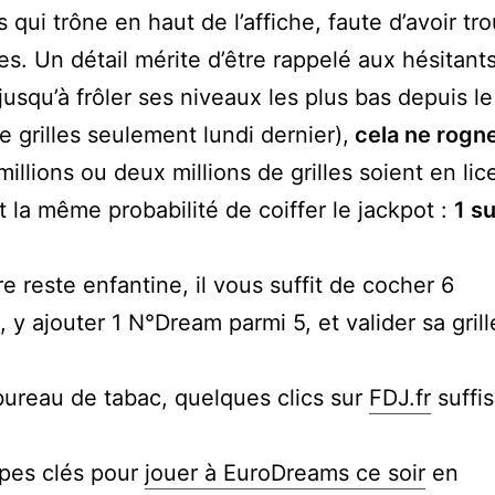
ui trône en haut de l’affiche, faute d’avoir tr
es. Un détail mérite d’être rappelé aux hésitant
 jusqu’à frôler ses niveaux les plus bas depuis le
e grilles seulement lundi dernier),
cela ne rogn
millions ou deux millions de grilles soient en lic
la même probabilité de coiffer le jackpot :
1 su
re reste enfantine, il vous suffit de cocher 6
y ajouter 1 N°Dream parmi 5, et valider sa grill
bureau de tabac, quelques clics sur
FDJ.fr
suffi
apes clés pour
jouer à EuroDreams ce soir
en