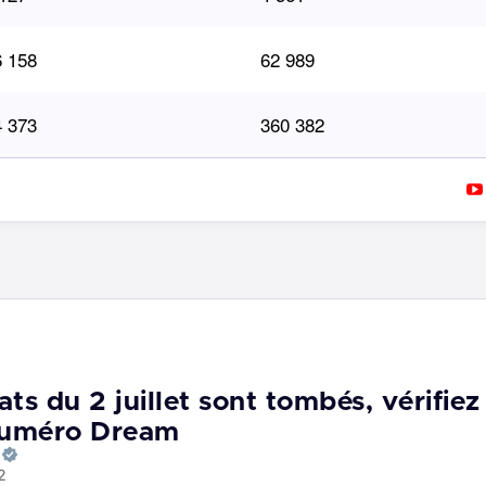
6 158
62 989
4 373
360 382
ts du 2 juillet sont tombés, vérifiez
 numéro Dream
2