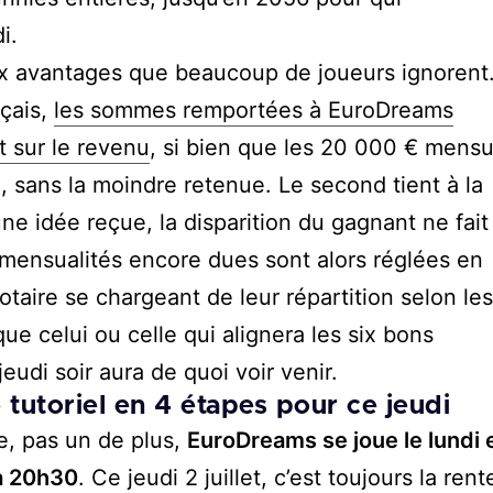
i.
x avantages que beaucoup de joueurs ignorent
nçais,
les sommes remportées à EuroDreams
t sur le revenu
, si bien que les 20 000 € mensu
e, sans la moindre retenue. Le second tient à la
ne idée reçue, la disparition du gagnant ne fait
 mensualités encore dues sont alors réglées en
otaire se chargeant de leur répartition selon les
que celui ou celle qui alignera les six bons
udi soir aura de quoi voir venir.
 tutoriel en 4 étapes pour ce jeudi
, pas un de plus,
EuroDreams se joue le lundi 
 à 20h30
. Ce jeudi 2 juillet, c’est toujours la rent