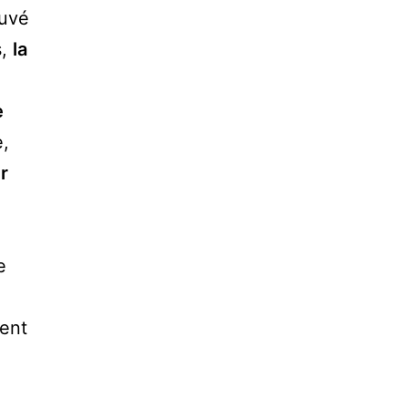
ouvé
s,
la
e
e,
r
e
sent