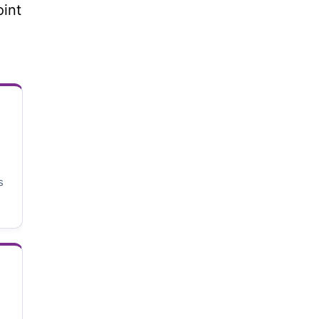
oint
s