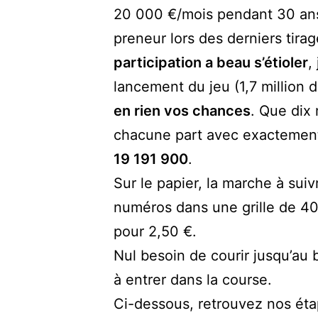
20 000 €/mois pendant 30 ans q
preneur lors des derniers tirag
participation a beau s’étioler
,
lancement du jeu (1,7 million d
en rien vos chances
. Que dix 
chacune part avec exactement 
19 191 900
.
Sur le papier, la marche à suiv
numéros dans une grille de 40, 
pour 2,50 €.
Nul besoin de courir jusqu’au 
à entrer dans la course.
Ci-dessous, retrouvez nos ét