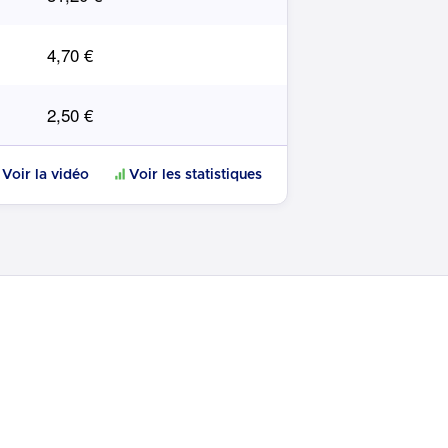
4,70 €
2,50 €
Voir la vidéo
Voir les statistiques