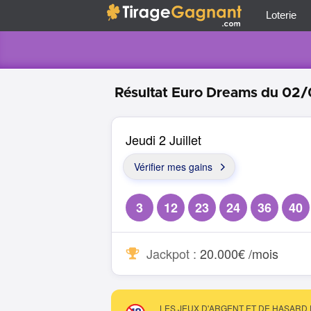
Tirage Gagnant
x
Loterie
Résultat Euro Dreams
du 02/
Jeudi 2 Juillet
Vérifier mes gains
3
12
23
24
36
40
Jackpot :
20.000€ /mois
LES JEUX D'ARGENT ET DE HASARD 