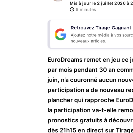
Mis à jour le 2 juillet 2026 à
6 minutes
Retrouvez Tirage Gagnant
Ajoutez notre média à vos sourc
nouveaux articles.
EuroDreams
remet en jeu ce j
par mois pendant 30 an comme
juin, n’a couronné aucun nouve
participation a de nouveau rec
plancher qui rapproche EuroDr
la participation va-t-elle rem
pronostics gratuits à découvr
dès 21h15 en direct sur Tira