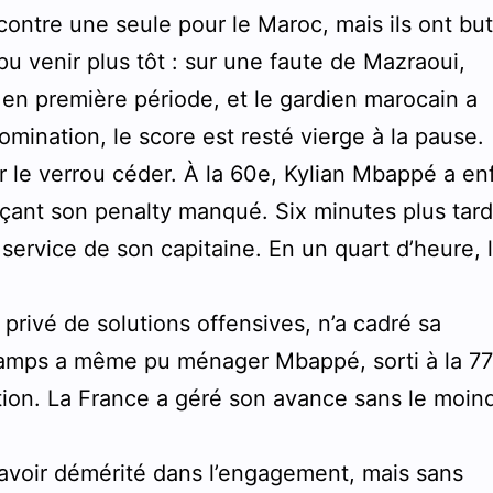
contre une seule pour le Maroc, mais ils ont bu
pu venir plus tôt : sur une faute de Mazraoui,
en première période, et le gardien marocain a
omination, le score est resté vierge à la pause.
oir le verrou céder. À la 60e, Kylian Mbappé a en
açant son penalty manqué. Six minutes plus tard
ervice de son capitaine. En un quart d’heure, 
 privé de solutions offensives, n’a cadré sa
hamps a même pu ménager Mbappé, sorti à la 7
ution. La France a géré son avance sans le moin
s avoir démérité dans l’engagement, mais sans