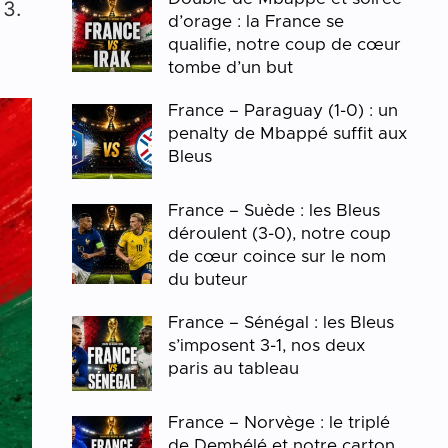
13.
d’orage : la France se
qualifie, notre coup de cœur
tombe d’un but
France – Paraguay (1-0) : un
penalty de Mbappé suffit aux
Bleus
France – Suède : les Bleus
déroulent (3-0), notre coup
de cœur coince sur le nom
du buteur
France – Sénégal : les Bleus
s’imposent 3-1, nos deux
paris au tableau
France – Norvège : le triplé
de Dembélé et notre carton