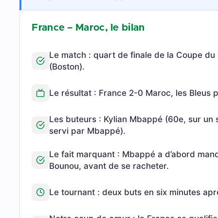
France – Maroc, le bilan
Le match : quart de finale de la Coupe d
(Boston).
Le résultat : France 2-0 Maroc, les Bleus p
Les buteurs : Kylian Mbappé (60e, sur un
servi par Mbappé).
Le fait marquant : Mbappé a d’abord manq
Bounou, avant de se racheter.
Le tournant : deux buts en six minutes aprè