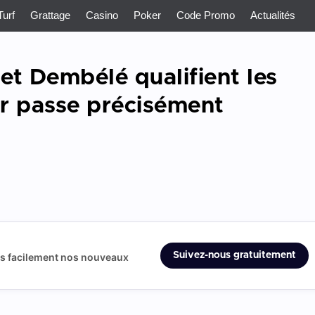
Turf
Grattage
Casino
Poker
Code Promo
Actualités
et Dembélé qualifient les
r passe précisément
Suivez-nous gratuitement
us facilement nos nouveaux