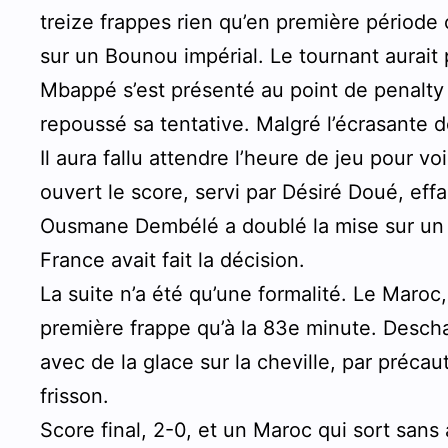
treize frappes rien qu’en première période 
sur un Bounou impérial. Le tournant aurait 
Mbappé s’est présenté au point de penalty 
repoussé sa tentative. Malgré l’écrasante d
Il aura fallu attendre l’heure de jeu pour v
ouvert le score, servi par Désiré Doué, eff
Ousmane Dembélé a doublé la mise sur un s
France avait fait la décision.
La suite n’a été qu’une formalité. Le Maroc,
première frappe qu’à la 83e minute. Desc
avec de la glace sur la cheville, par préca
frisson.
Score final, 2-0, et un Maroc qui sort san