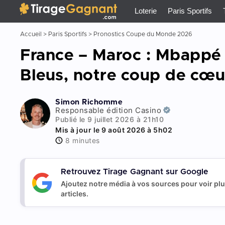
Tirage Gagnant
x
Loterie
Paris Sportifs
Accueil
>
Paris Sportifs
>
Pronostics Coupe du Monde 2026
France – Maroc : Mbappé 
Bleus, notre coup de cœu
Simon Richomme
Responsable édition Casino
Publié le 9 juillet 2026 à 21h10
Mis à jour le 9 août 2026 à 5h02
8 minutes
Retrouvez Tirage Gagnant sur Google
Ajoutez notre média à vos sources pour voir pl
articles.