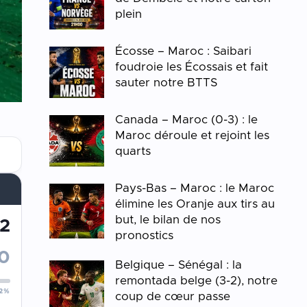
plein
Écosse – Maroc : Saibari
foudroie les Écossais et fait
sauter notre BTTS
Canada – Maroc (0-3) : le
Maroc déroule et rejoint les
quarts
Pays-Bas – Maroc : le Maroc
élimine les Oranje aux tirs au
but, le bilan de nos
2
pronostics
0
Belgique – Sénégal : la
remontada belge (3-2), notre
2%
coup de cœur passe