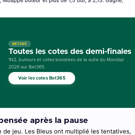
, Mbappé buteur et plus de 1,5 but, à 2,13. Gagné,
BET365
Toutes les cotes des demi-finales
1N2, buteurs et cotes boostées de la suite du Mondial
2026 sur Bet365.
Voir les cotes Bet365
pensée après la pause
e de jeu. Les Bleus ont multiplié les tentatives,