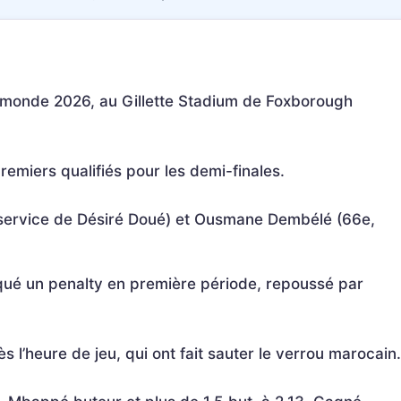
u monde 2026, au Gillette Stadium de Foxborough
remiers qualifiés pour les demi-finales.
 service de Désiré Doué) et Ousmane Dembélé (66e,
ué un penalty en première période, repoussé par
s l’heure de jeu, qui ont fait sauter le verrou marocain