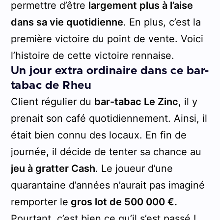
permettre d’être
largement plus à l’aise
dans sa vie quotidienne
. En plus, c’est la
première victoire du point de vente. Voici
l’histoire de cette victoire rennaise.
Un jour extra ordinaire dans ce bar-
tabac de Rheu
Client régulier du
bar-tabac Le Zinc
, il y
prenait son café quotidiennement. Ainsi, il
était bien connu des locaux. En fin de
journée, il décide de tenter sa chance au
jeu à gratter Cash
. Le joueur d’une
quarantaine d’années n’aurait pas imaginé
remporter le
gros lot de 500 000 €.
Pourtant, c’est bien ce qu’il s’est passé !