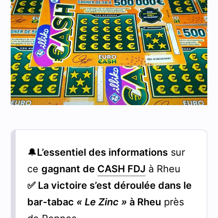
🔔
L’essentiel des informations
sur
ce
gagnant de
CASH FDJ
à Rheu
✅ La victoire s’est déroulée dans le
bar-tabac
« Le Zinc »
à Rheu
près