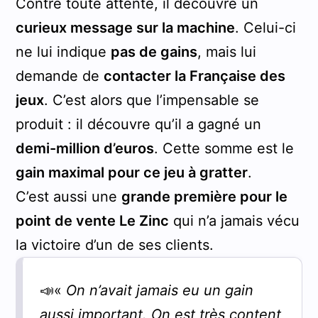
Contre toute attente, il découvre un
curieux message sur la machine
. Celui-ci
ne lui indique
pas de gains
, mais lui
demande de
contacter la Française des
jeux
. C’est alors que l’impensable se
produit : il découvre qu’il a gagné un
demi-million d’euros
. Cette somme est le
gain maximal pour ce jeu à gratter
.
C’est aussi une
grande première pour le
point de vente Le Zinc
qui n’a jamais vécu
la victoire d’un de ses clients.
📣«
On n’avait jamais eu un gain
aussi important. On est très content