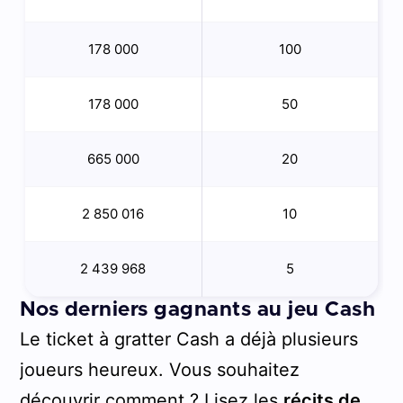
178 000
100
178 000
50
665 000
20
2 850 016
10
2 439 968
5
Nos derniers gagnants au jeu Cash
Le ticket à gratter Cash a déjà plusieurs
joueurs heureux. Vous souhaitez
découvrir comment ? Lisez les
récits de