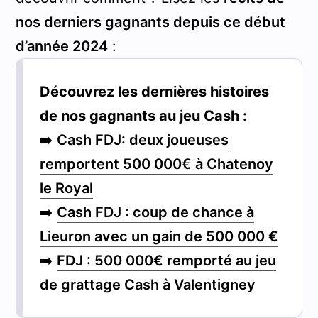
nos derniers gagnants depuis ce début
d’année 2024
:
Découvrez les dernières histoires
de nos gagnants au jeu Cash :
➡️
Cash FDJ: deux joueuses
remportent 500 000€ à Chatenoy
le Royal
➡️
Cash FDJ : coup de chance à
Lieuron avec un gain de 500 000 €
➡️
FDJ : 500 000€ remporté au jeu
de grattage Cash à Valentigney