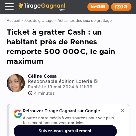
Tirage Gagnant
x
Installer
Accueil
>
Jeux de grattage
>
Actualités des jeux de grattage
Ticket à gratter Cash : un
habitant près de Rennes
remporte 500 000€, le gain
maximum
Céline Cossa
Responsable édition Loterie
Publié le 19 mai 2024 à 11h36
4 minutes
Retrouvez Tirage Gagnant sur Google
Ajoutez notre média à vos sources pour voir plus
facilement nos nouveaux articles.
Suivez-nous gratuitement