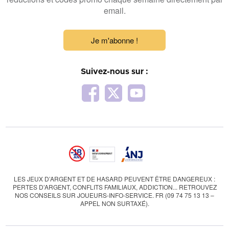
email.
Je m'abonne !
Suivez-nous sur :
LES JEUX D’ARGENT ET DE HASARD PEUVENT ÊTRE DANGEREUX :
PERTES D’ARGENT, CONFLITS FAMILIAUX, ADDICTION... RETROUVEZ
NOS CONSEILS SUR JOUEURS-INFO-SERVICE. FR (09 74 75 13 13 –
APPEL NON SURTAXÉ).