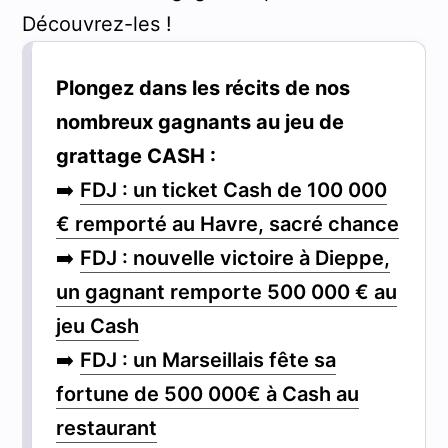
Découvrez-les !
Plongez dans les récits de nos
nombreux gagnants au jeu de
grattage CASH :
➡️
FDJ : un ticket Cash de 100 000
€ remporté au Havre, sacré chance
➡️
FDJ : nouvelle victoire à Dieppe,
un gagnant remporte 500 000 € au
jeu Cash
➡️
FDJ : un Marseillais fête sa
fortune de 500 000€ à Cash au
restaurant