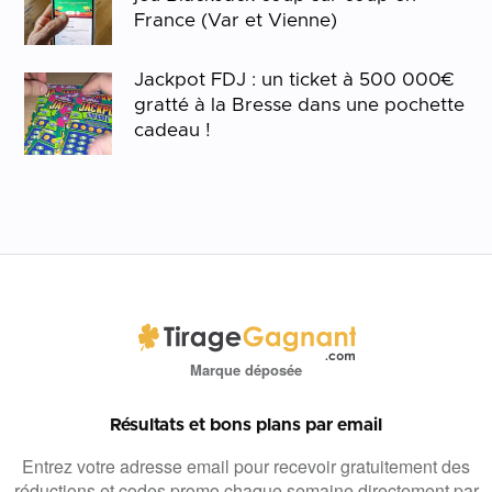
France (Var et Vienne)
Jackpot FDJ : un ticket à 500 000€
gratté à la Bresse dans une pochette
cadeau !
Marque déposée
Résultats et bons plans par email
Entrez votre adresse email pour recevoir gratuitement des
réductions et codes promo chaque semaine directement par