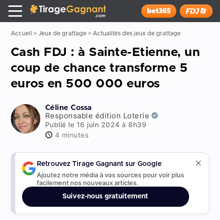
Tirage Gagnant
x
Installer
Accueil
>
Jeux de grattage
>
Actualités des jeux de grattage
Cash FDJ : à Sainte-Etienne, un
coup de chance transforme 5
euros en 500 000 euros
Céline Cossa
Responsable édition Loterie
Publié le 16 juin 2024 à 8h39
4 minutes
Retrouvez Tirage Gagnant sur Google
Ajoutez notre média à vos sources pour voir plus
facilement nos nouveaux articles.
Suivez-nous gratuitement