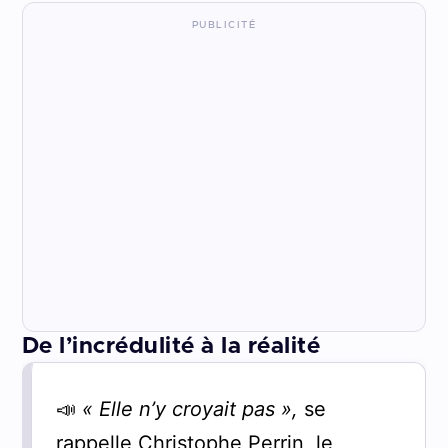
De l’incrédulité à la réalité
📣
« Elle n’y croyait pas »,
se
rappelle Christophe Perrin, le