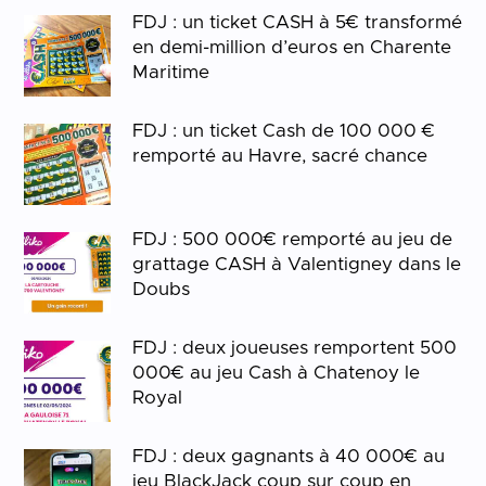
FDJ : un ticket CASH à 5€ transformé
en demi-million d’euros en Charente
Maritime
FDJ : un ticket Cash de 100 000 €
remporté au Havre, sacré chance
FDJ : 500 000€ remporté au jeu de
grattage CASH à Valentigney dans le
Doubs
FDJ : deux joueuses remportent 500
000€ au jeu Cash à Chatenoy le
Royal
FDJ : deux gagnants à 40 000€ au
jeu BlackJack coup sur coup en