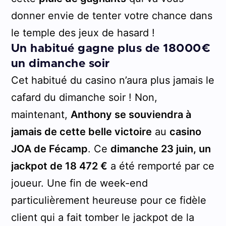
donner envie de tenter votre chance dans
le temple des jeux de hasard !
Un habitué gagne plus de 18000€
un dimanche soir
Cet habitué du casino n’aura plus jamais le
cafard du dimanche soir ! Non,
maintenant,
Anthony se souviendra à
jamais de cette belle victoire
au
casino
JOA de Fécamp
. Ce
dimanche 23 juin, un
jackpot de 18 472 €
a été remporté par ce
joueur. Une fin de week-end
particulièrement heureuse pour ce fidèle
client qui a fait tomber le jackpot de la