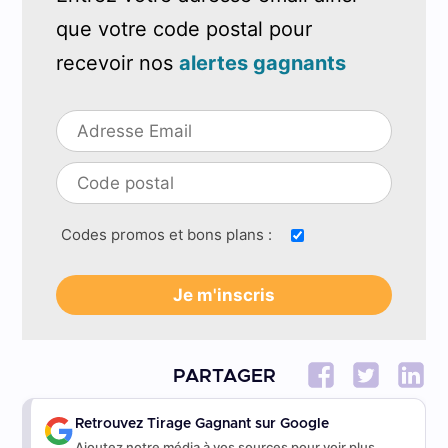
que votre code postal pour
recevoir nos
alertes gagnants
Codes promos et bons plans :
PARTAGER
Retrouvez Tirage Gagnant sur Google
Ajoutez notre média à vos sources pour voir plus