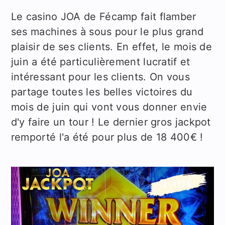
Le casino JOA de Fécamp fait flamber
ses machines à sous pour le plus grand
plaisir de ses clients. En effet, le mois de
juin a été particulièrement lucratif et
intéressant pour les clients. On vous
partage toutes les belles victoires du
mois de juin qui vont vous donner envie
d'y faire un tour ! Le dernier gros jackpot
remporté l'a été pour plus de 18 400€ !