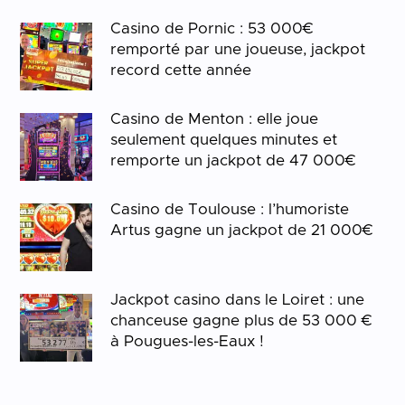
Casino de Pornic : 53 000€
remporté par une joueuse, jackpot
record cette année
Casino de Menton : elle joue
seulement quelques minutes et
remporte un jackpot de 47 000€
Casino de Toulouse : l’humoriste
Artus gagne un jackpot de 21 000€
Jackpot casino dans le Loiret : une
chanceuse gagne plus de 53 000 €
à Pougues-les-Eaux !