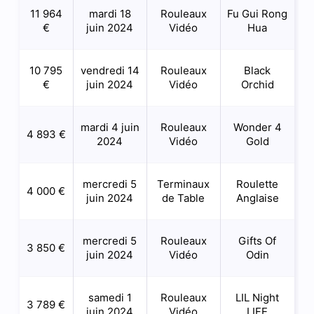
11 964
mardi 18
Rouleaux
Fu Gui Rong
€
juin 2024
Vidéo
Hua
10 795
vendredi 14
Rouleaux
Black
€
juin 2024
Vidéo
Orchid
mardi 4 juin
Rouleaux
Wonder 4
4 893 €
2024
Vidéo
Gold
mercredi 5
Terminaux
Roulette
4 000 €
juin 2024
de Table
Anglaise
mercredi 5
Rouleaux
Gifts Of
3 850 €
juin 2024
Vidéo
Odin
samedi 1
Rouleaux
LIL Night
3 789 €
juin 2024
Vidéo
LIFE