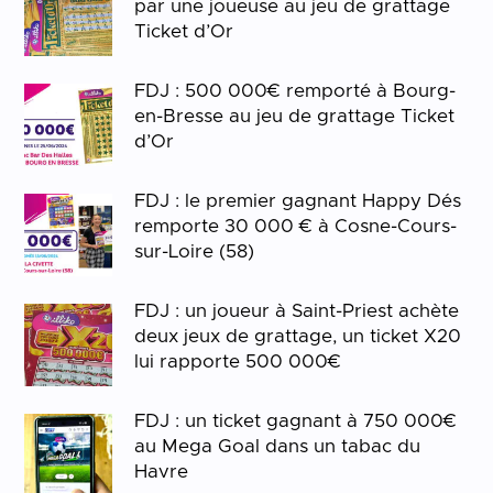
par une joueuse au jeu de grattage
Ticket d’Or
FDJ : 500 000€ remporté à Bourg-
en-Bresse au jeu de grattage Ticket
d’Or
FDJ : le premier gagnant Happy Dés
remporte 30 000 € à Cosne-Cours-
sur-Loire (58)
FDJ : un joueur à Saint-Priest achète
deux jeux de grattage, un ticket X20
lui rapporte 500 000€
FDJ : un ticket gagnant à 750 000€
au Mega Goal dans un tabac du
Havre