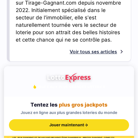
sur Tirage-Gagnant.com depuis novembre
2022. Initialement spécialisé dans le
secteur de l'immobilier, elle s'est
naturellement tournée vers le secteur de
loterie pour son attrait des belles histoires
et cette chance qui ne se contrôle pas.
Voir tous ses articles
JOUEZ AUX PLUS GRANDES LOTERIES
Tentez les
plus gros jackpots
Jouez en ligne aux plus grandes loteries du monde
Jouer maintenant
LES JEUX D'ARGENT ET DE HASARD PEUVENT ÊTRE DANGEREUX : PERTES D'ARGENT, CONFLITS