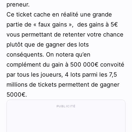
preneur.
Ce ticket cache en réalité une grande
partie de « faux gains », des gains à 5€
vous permettant de retenter votre chance
plutôt que de gagner des lots
conséquents. On notera qu’en
complément du gain à 500 000€ convoité
par tous les joueurs, 4 lots parmi les 7,5
millions de tickets permettent de gagner
5000€.