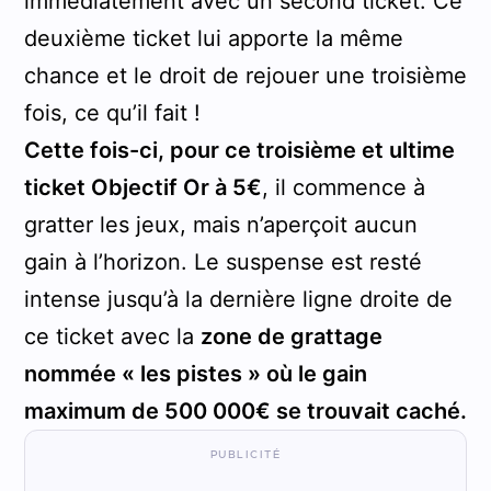
immédiatement avec un second ticket. Ce
deuxième ticket lui apporte la même
chance et le droit de rejouer une troisième
fois, ce qu’il fait !
Cette fois-ci, pour ce troisième et ultime
ticket Objectif Or à 5€
, il commence à
gratter les jeux, mais n’aperçoit aucun
gain à l’horizon. Le suspense est resté
intense jusqu’à la dernière ligne droite de
ce ticket avec la
zone de grattage
nommée « les pistes » où le gain
maximum de 500 000€ se trouvait caché.