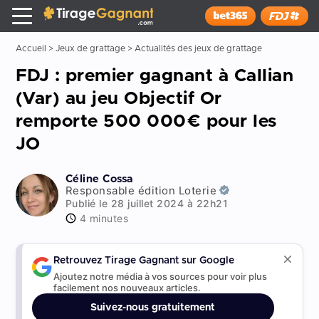
Tirage Gagnant
x
Installer
Accueil
>
Jeux de grattage
>
Actualités des jeux de grattage
FDJ : premier gagnant à Callian
(Var) au jeu Objectif Or
remporte 500 000€ pour les
JO
Céline Cossa
Responsable édition Loterie
Publié le 28 juillet 2024 à 22h21
4 minutes
Retrouvez Tirage Gagnant sur Google
Ajoutez notre média à vos sources pour voir plus
facilement nos nouveaux articles.
Suivez-nous gratuitement