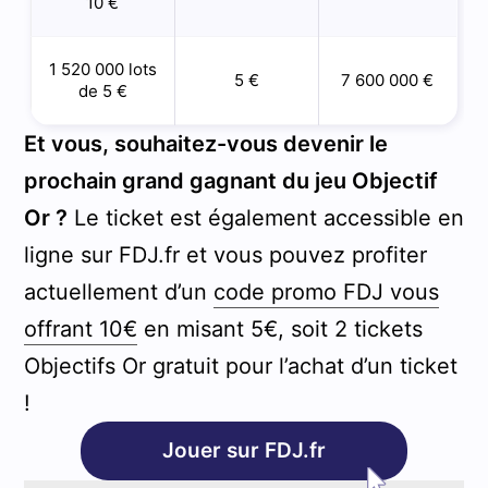
10 €
1 520 000 lots
5 €
7 600 000 €
de 5 €
Et vous, souhaitez-vous devenir le
prochain grand gagnant du jeu Objectif
Or ?
Le ticket est également accessible en
ligne sur FDJ.fr et vous pouvez profiter
actuellement d’un
code promo FDJ vous
offrant 10€
en misant 5€, soit 2 tickets
Objectifs Or gratuit pour l’achat d’un ticket
!
Jouer sur FDJ.fr