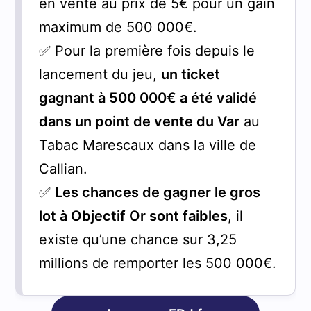
en vente au prix de 5€ pour un gain
maximum de 500 000€.
✅ Pour la première fois depuis le
lancement du jeu,
un ticket
gagnant à 500 000€ a été validé
dans un point de vente du Var
au
Tabac Marescaux dans la ville de
Callian.
✅
Les chances de gagner le gros
lot à Objectif Or sont faibles
, il
existe qu’une chance sur 3,25
millions de remporter les 500 000€.