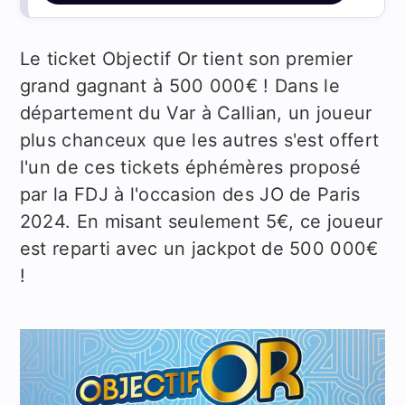
Le ticket Objectif Or tient son premier
grand gagnant à 500 000€ ! Dans le
département du Var à Callian, un joueur
plus chanceux que les autres s'est offert
l'un de ces tickets éphémères proposé
par la FDJ à l'occasion des JO de Paris
2024. En misant seulement 5€, ce joueur
est reparti avec un jackpot de 500 000€
!