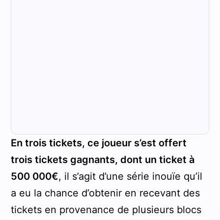
En trois tickets, ce joueur s’est offert
trois tickets gagnants, dont un ticket à
500 000€
, il s’agit d’une série inouïe qu’il
a eu la chance d’obtenir en recevant des
tickets en provenance de plusieurs blocs