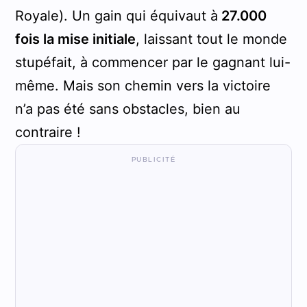
Royale). Un gain qui équivaut à
27.000
fois la mise initiale
, laissant tout le monde
stupéfait, à commencer par le gagnant lui-
même. Mais son chemin vers la victoire
n’a pas été sans obstacles, bien au
contraire !