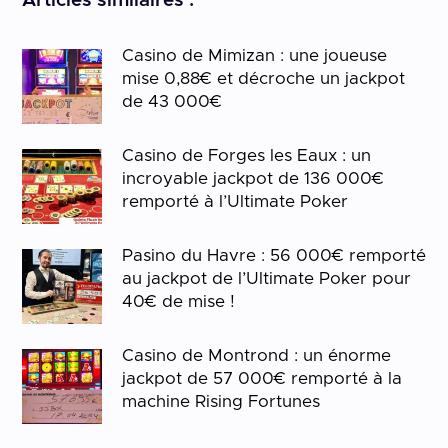
Articles similaires :
Casino de Mimizan : une joueuse
mise 0,88€ et décroche un jackpot
de 43 000€
Casino de Forges les Eaux : un
incroyable jackpot de 136 000€
remporté à l’Ultimate Poker
Pasino du Havre : 56 000€ remporté
au jackpot de l’Ultimate Poker pour
40€ de mise !
Casino de Montrond : un énorme
jackpot de 57 000€ remporté à la
machine Rising Fortunes