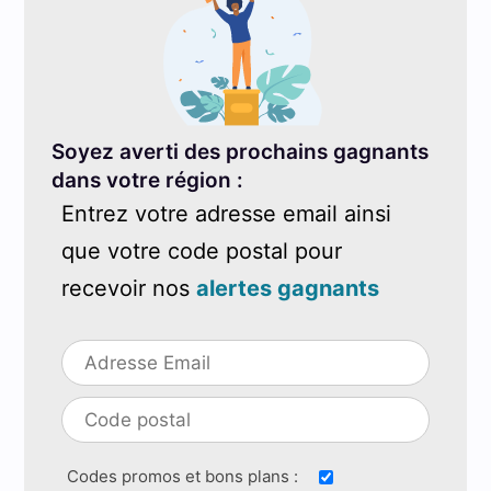
Soyez averti des prochains gagnants
dans votre région :
Entrez votre adresse email ainsi
que votre code postal pour
recevoir nos
alertes gagnants
Codes promos et bons plans :