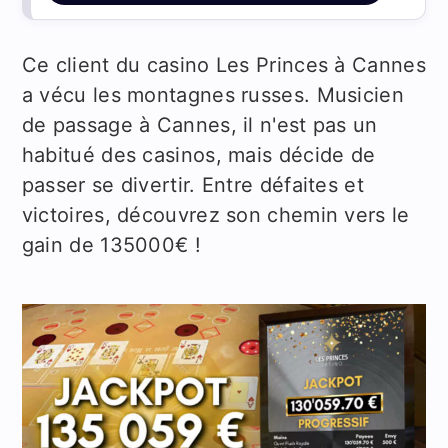
Ce client du casino Les Princes à Cannes
a vécu les montagnes russes. Musicien
de passage à Cannes, il n'est pas un
habitué des casinos, mais décide de
passer se divertir. Entre défaites et
victoires, découvrez son chemin vers le
gain de 135000€ !