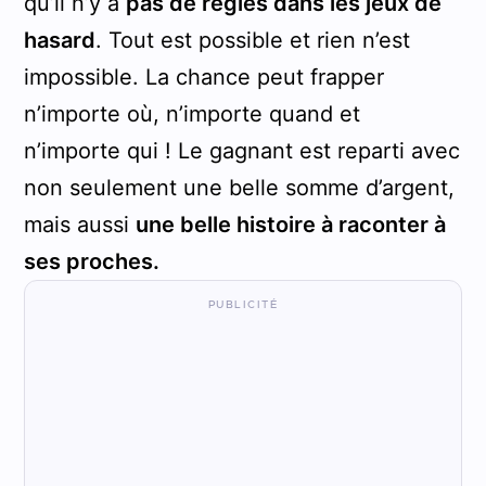
qu’il n’y a
pas de règles dans les jeux de
hasard
. Tout est possible et rien n’est
impossible. La chance peut frapper
n’importe où, n’importe quand et
n’importe qui ! Le gagnant est reparti avec
non seulement une belle somme d’argent,
mais aussi
une belle histoire à raconter à
ses proches.