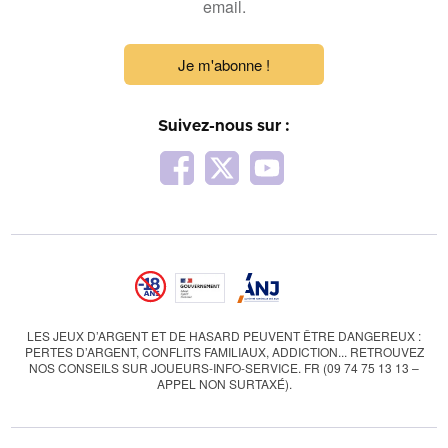
email.
Je m'abonne !
Suivez-nous sur :
LES JEUX D’ARGENT ET DE HASARD PEUVENT ÊTRE DANGEREUX :
PERTES D’ARGENT, CONFLITS FAMILIAUX, ADDICTION... RETROUVEZ
NOS CONSEILS SUR JOUEURS-INFO-SERVICE. FR (09 74 75 13 13 –
APPEL NON SURTAXÉ).