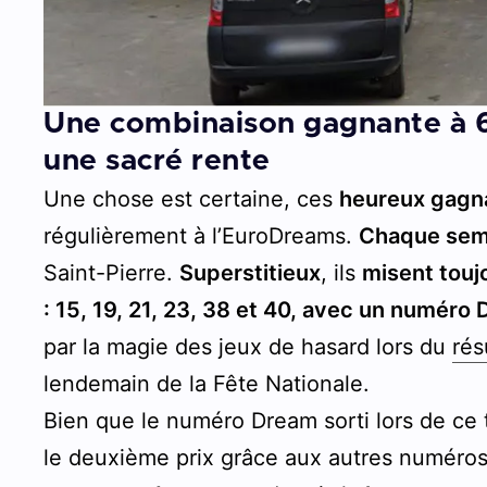
Une combinaison gagnante à 6 
une sacré rente
Une chose est certaine, ces
heureux gagna
régulièrement à l’EuroDreams.
Chaque semai
Saint-Pierre.
Superstitieux
, ils
misent touj
: 15, 19, 21, 23, 38 et 40, avec un numéro 
par la magie des jeux de hasard lors du
rés
lendemain de la Fête Nationale.
Bien que le numéro Dream sorti lors de ce t
le deuxième prix grâce aux autres numéros c