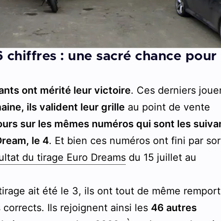
chiffres : une sacré chance pour
nts ont mérité leur victoire
. Ces derniers joue
ne, ils valident leur grille
au point de vente
ours sur les mêmes numéros qui sont les suiva
Dream, le 4
. Et bien ces numéros ont fini par sor
ultat du tirage Euro Dreams
du 15 juillet au
irage ait été le 3, ils ont tout de même rempor
orrects. Ils rejoignent ainsi les
46 autres