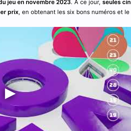
du jeu en novembre 2023
. À ce jour,
seules ci
er prix
, en obtenant les six bons numéros et le