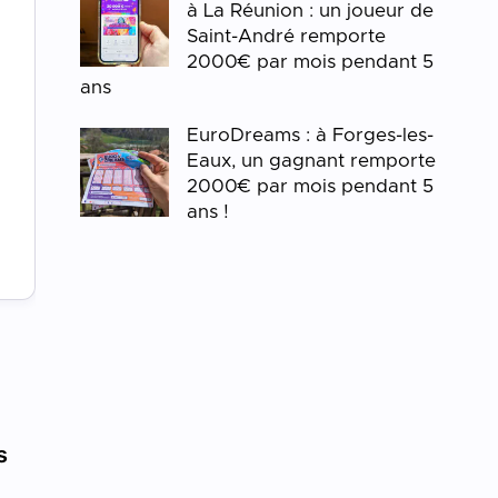
à La Réunion : un joueur de
Saint-André remporte
2000€ par mois pendant 5
ans
EuroDreams : à Forges-les-
Eaux, un gagnant remporte
2000€ par mois pendant 5
ans !
e
s