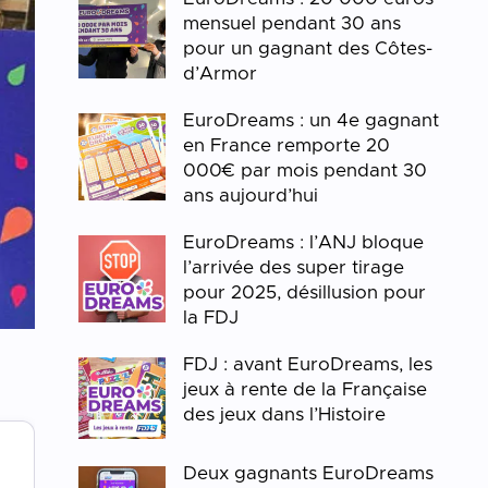
mensuel pendant 30 ans
pour un gagnant des Côtes-
d’Armor
EuroDreams : un 4e gagnant
en France remporte 20
000€ par mois pendant 30
ans aujourd’hui
EuroDreams : l’ANJ bloque
l’arrivée des super tirage
pour 2025, désillusion pour
la FDJ
FDJ : avant EuroDreams, les
jeux à rente de la Française
des jeux dans l’Histoire
Deux gagnants EuroDreams