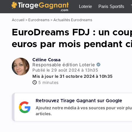
Tirage Gagnant
x
Loterie
Paris Sportifs
Accueil
>
Eurodreams
>
Actualités Eurodreams
EuroDreams FDJ : un cou
euros par mois pendant c
Céline Cossa
Responsable édition Loterie
Publié le 29 août 2024 à 13h35
Mis à jour le 31 octobre 2024 à 10h35
5 minutes
Retrouvez Tirage Gagnant sur Google
Ajoutez notre média à vos sources pour voir pl
articles.