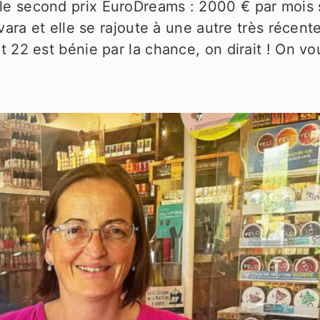
le second prix EuroDreams : 2000 € par mois 
vara et elle se rajoute à une autre très récent
 22 est bénie par la chance, on dirait ! On vo