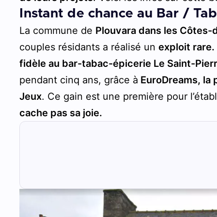
Instant de chance au Bar / Tab
La commune de
Plouvara dans les Côtes-d
couples résidants a réalisé un
exploit rare.
fidèle au bar-tabac-épicerie Le Saint-Pier
pendant cinq ans, grâce à
EuroDreams, la p
Jeux
. Ce gain est une première pour l’établ
cache pas sa joie.