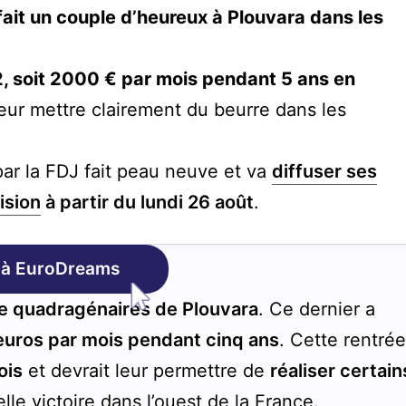
 fait un couple d’heureux à Plouvara dans les
2, soit 2000 € par mois pendant 5 ans en
eur mettre clairement du beurre dans les
par la FDJ fait peau neuve et va
diffuser ses
ision
à partir du lundi 26 août
.
 à EuroDreams
e quadragénaires de Plouvara
. Ce dernier a
 euros par mois pendant cinq ans
. Cette rentré
ois
et devrait leur permettre de
réaliser certain
elle victoire dans l’ouest de la France.