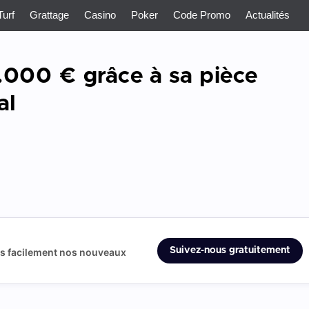
Turf
Grattage
Casino
Poker
Code Promo
Actualités
0.000 € grâce à sa pièce
al
Suivez-nous gratuitement
us facilement nos nouveaux