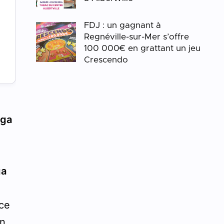
FDJ : un gagnant à
Regnéville-sur-Mer s’offre
100 000€ en grattant un jeu
Crescendo
ega
ga
rce
En