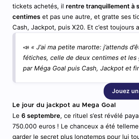
tickets achetés, il
rentre tranquillement à 
centimes
et pas une autre, et gratte ses t
Cash, Jackpot, puis X20. Et c’est toujours a
📣
« J’ai ma petite marotte: j’attends d’
fétiches, celle de deux centimes et le
par Méga Goal puis Cash, Jackpot et fi
Jouez un
Le jour du jackpot au Mega Goal
Le
6 septembre
, ce rituel s’est révélé pay
750.000 euros ! Le chanceux a été tellemen
garder le secret plus longtemps pour lui tout