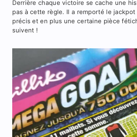
Derrière chaque victoire se cache une hi
pas à cette règle. Il a remporté le jackp
précis et en plus une certaine pièce fétich
suivent !