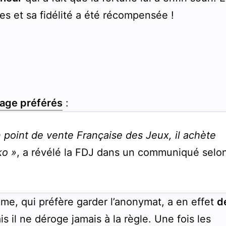
ies et sa fidélité a été récompensée !
tage préférés
:
 point de vente Française des Jeux, il achète
ko »
, a révélé la FDJ dans un communiqué selo
omme, qui préfère garder l’anonymat, a en effet
d
is il ne déroge jamais à la règle. Une fois les