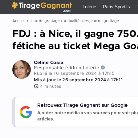
Tirage Gagnant
x
Loterie
Paris Sportifs
Accueil
>
Jeux de grattage
>
Actualités des jeux de grattage
FDJ : à Nice, il gagne 75
fétiche au ticket Mega Go
Céline Cossa
Responsable édition Loterie
Publié le 16 septembre 2024 à 17h15
Mis à jour le 26 septembre 2024 à 17h11
4 minutes
Retrouvez Tirage Gagnant sur Google
Ajoutez notre média à vos sources pour voir pl
articles.