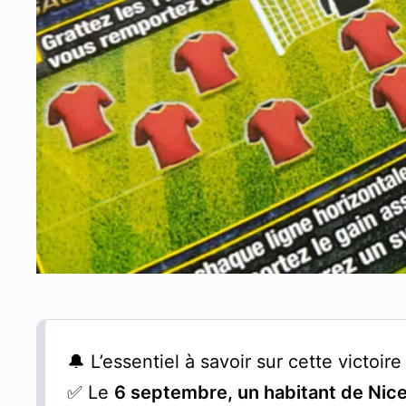
🔔 L’essentiel à savoir sur cette victoir
✅ Le
6 septembre, u
n habitant de Nic