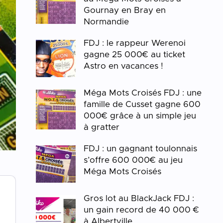
Gournay en Bray en
Normandie
FDJ : le rappeur Werenoi
gagne 25 000€ au ticket
Astro en vacances !
Méga Mots Croisés FDJ : une
famille de Cusset gagne 600
000€ grâce à un simple jeu
à gratter
FDJ : un gagnant toulonnais
s’offre 600 000€ au jeu
Méga Mots Croisés
Gros lot au BlackJack FDJ :
un gain record de 40 000 €
à Albertville