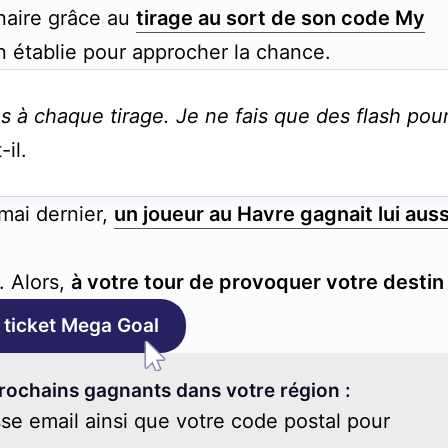
naire grâce au
tirage au sort de son code My
en établie pour approcher la chance.
lles à chaque tirage. Je ne fais que des flash pou
-il.
mai dernier,
un joueur au Havre gagnait lui auss
. Alors,
à votre tour de provoquer votre desti
 ticket Mega Goal
rochains gagnants dans votre région :
se email ainsi que votre code postal pour