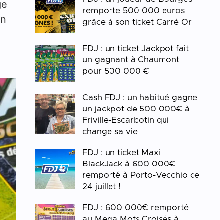
ge
remporte 500 000 euros
en
grâce à son ticket Carré Or
FDJ : un ticket Jackpot fait
un gagnant à Chaumont
pour 500 000 €
Cash FDJ : un habitué gagne
un jackpot de 500 000€ à
Friville-Escarbotin qui
change sa vie
FDJ : un ticket Maxi
BlackJack à 600 000€
remporté à Porto-Vecchio ce
24 juillet !
FDJ : 600 000€ remporté
au Mega Mots Croisés à