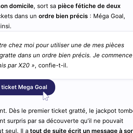
son domicile
, sort sa
pièce fétiche de deux
ickets dans un
ordre bien précis
: Méga Goal,
insi.
être chez moi pour utiliser une de mes pièces
s gratte dans un ordre bien précis. Je commence
nis par X20 »
, confie-t-il.
 ticket Mega Goal
ant. Dès le premier ticket gratté, le jackpot tomb
t surpris par sa découverte qu’il ne pouvait
 seul. Il a
tout de suite écrit un message à so