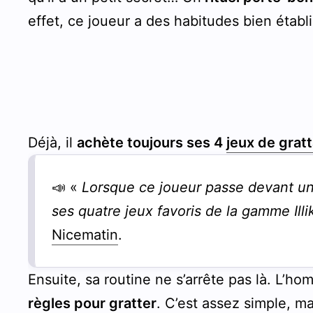
effet, ce joueur a des habitudes bien établ
Déjà, il
achète toujours ses 4
jeux de grat
📣 «
Lorsque ce joueur passe devant un
ses quatre jeux favoris de la gamme Illi
Nicematin
.
Ensuite, sa routine ne s’arrête pas là. L’h
règles pour gratter
. C’est assez simple, ma