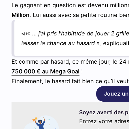
Le gagnant en question est devenu million
Million
. Lui aussi avec sa petite routine bi
📣« …
j’ai pris l’habitude de jouer 2 gri
laisser la chance au hasard »,
expliquait
Et comme par hasard, ce même jour, le 24 
750 000 € au Mega Goal
!
Finalement, le hasard fait bien ce qu’il veut
Jouez un
Soyez averti des p
Entrez votre adres