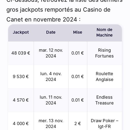
gros jackpots remportés au Casino de
Canet en novembre 2024 :
Nom de
Jackpot
Date
Mise
Machine
mar. 12 nov.
Rising
48 039 €
0.01 €
2024
Fortunes
lun. 4 nov.
Roulette
9 530 €
0.01 €
2024
Anglaise
lun. 11 nov.
Endless
4 570 €
0.01 €
2024
Treasure
mer. 13 nov.
Draw Poker –
4 000 €
2 €
2024
Igt-FR