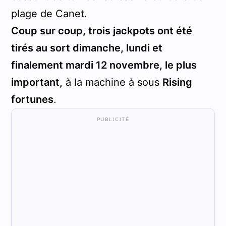
plage de Canet.
Coup sur coup, trois jackpots ont été
tirés au sort dimanche, lundi et
finalement mardi 12 novembre, le plus
important,
à la machine à sous
Rising
fortunes
.