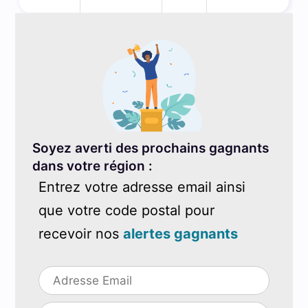
Soyez averti des prochains gagnants
dans votre région :
Entrez votre adresse email ainsi
que votre code postal pour
recevoir nos
alertes gagnants