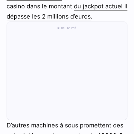
casino dans le montant
du jackpot actuel il
dépasse les 2 millions d’euros
.
D’autres machines à sous promettent des