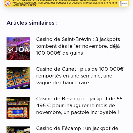
LES JEUX D'ARGENT ET DE HASARD PEUVENT ÊTRE DANGEREUX : PERTES D'ARGENT, CONFLITS
FAMILIAUX, ADDICTION... RETROUVEZ NOS CONSEILS SUR JOUEURS-INFO-SERVICE.FR (09 74 75 13 13
- APPEL NON SURTAXÉ)
Articles similaires :
Casino de Saint-Brévin : 3 jackpots
tombent dès le 1er novembre, déjà
100 000€ de gains
Casino de Canet : plus de 100 000€
remportés en une semaine, une
vague de chance rare
Casino de Besançon : jackpot de 55
495 € pour inaugurer le mois de
novembre, un pactole incroyable !
Casino de Fécamp : un jackpot de