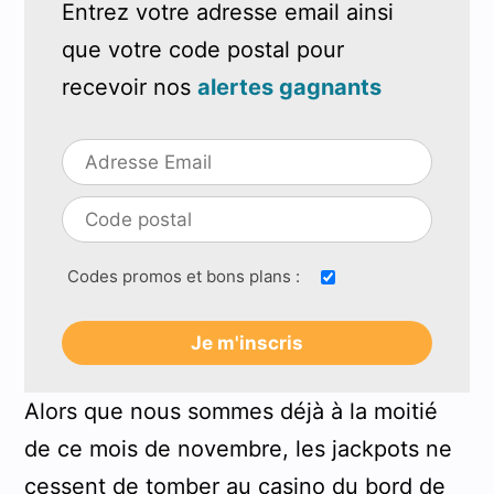
Entrez votre adresse email ainsi
que votre code postal pour
recevoir nos
alertes gagnants
Codes promos et bons plans :
Alors que nous sommes déjà à la moitié
de ce mois de novembre, les jackpots ne
cessent de tomber au casino du bord de