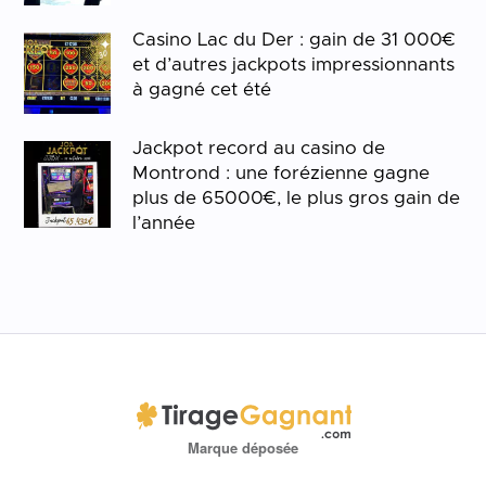
Casino Lac du Der : gain de 31 000€
et d’autres jackpots impressionnants
à gagné cet été
Jackpot record au casino de
Montrond : une forézienne gagne
plus de 65000€, le plus gros gain de
l’année
Marque déposée