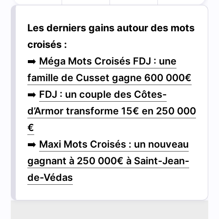
Les derniers gains autour des mots
croisés :
➡️
Méga Mots Croisés FDJ : une
famille de Cusset gagne 600 000€
➡️
FDJ : un couple des Côtes-
d’Armor transforme 15€ en 250 000
€
➡️
Maxi Mots Croisés : un nouveau
gagnant à 250 000€ à Saint-Jean-
de-Védas