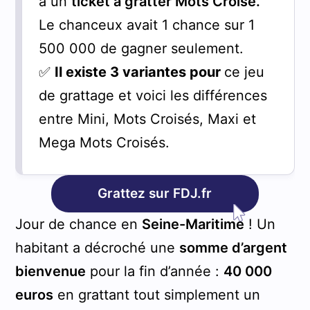
à un
ticket à gratter Mots Croisé.
Le chanceux avait 1 chance sur 1
500 000 de gagner seulement.
✅
Il existe 3 variantes pour
ce jeu
de grattage et voici les différences
entre Mini, Mots Croisés, Maxi et
Mega Mots Croisés.
Grattez sur FDJ.fr
Jour de chance en
Seine-Maritime
! Un
habitant a décroché une
somme d’argent
bienvenue
pour la fin d’année :
40 000
euros
en grattant tout simplement un