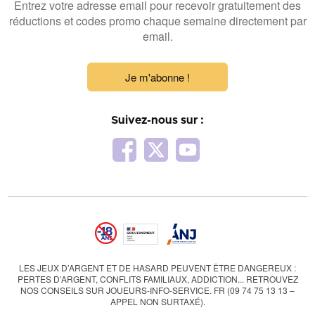
Entrez votre adresse email pour recevoir gratuitement des
réductions et codes promo chaque semaine directement par
email.
Je m'abonne !
Suivez-nous sur :
LES JEUX D’ARGENT ET DE HASARD PEUVENT ÊTRE DANGEREUX :
PERTES D’ARGENT, CONFLITS FAMILIAUX, ADDICTION... RETROUVEZ
NOS CONSEILS SUR JOUEURS-INFO-SERVICE. FR (09 74 75 13 13 –
APPEL NON SURTAXÉ).