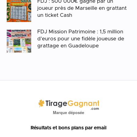
FDJ : 500 000€ gagné par un
joueur près de Marseille en grattant
un ticket Cash
FDJ Mission Patrimoine : 1,5 million
d’euros pour une fidèle joueuse de
grattage en Guadeloupe
Marque déposée
Résultats et bons plans par email