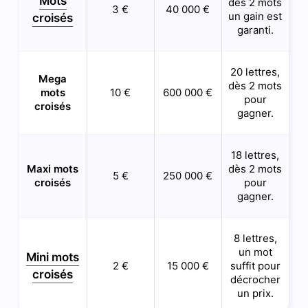
Mots
dès 2 mots
3 €
40 000 €
un gain est
croisés
garanti.
20 lettres,
Mega
dès 2 mots
mots
10 €
600 000 €
pour
croisés
gagner.
18 lettres,
Maxi mots
dès 2 mots
5 €
250 000 €
croisés
pour
gagner.
8 lettres,
un mot
Mini mots
2 €
15 000 €
suffit pour
croisés
décrocher
un prix.