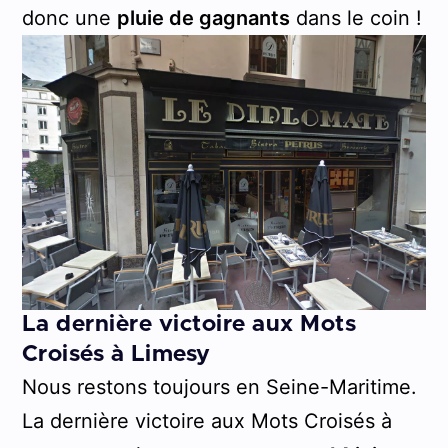
donc une
pluie de gagnants
dans le coin !
La dernière victoire aux Mots
Croisés à Limesy
Nous restons toujours en Seine-Maritime.
La dernière victoire aux Mots Croisés à