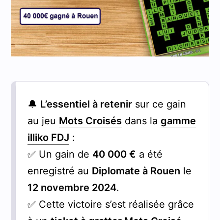
🔔
L’essentiel à retenir
sur ce gain
au jeu
Mots Croisés
dans la
gamme
illiko FDJ
:
✅ Un gain de
40 000 €
a été
enregistré au
Diplomate à Rouen
le
12 novembre 2024
.
✅ Cette victoire s’est réalisée grâce