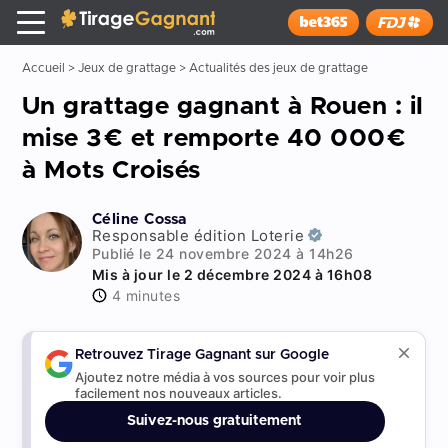
Tirage Gagnant
x
Installer
Accueil
>
Jeux de grattage
>
Actualités des jeux de grattage
Un grattage gagnant à Rouen : il
mise 3€ et remporte 40 000€
à Mots Croisés
Céline Cossa
Responsable édition Loterie
Publié le 24 novembre 2024 à 14h26
Mis à jour le 2 décembre 2024 à 16h08
4 minutes
Retrouvez Tirage Gagnant sur Google
Ajoutez notre média à vos sources pour voir plus
facilement nos nouveaux articles.
Suivez-nous gratuitement