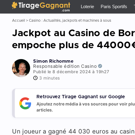
Tirage Gagnant
x
Loterie
Paris Sportifs
Accueil
>
Casino : Actualités, jackpots et machines à sous
Jackpot au Casino de Bor
empoche plus de 44000€ 
Simon Richomme
Responsable édition Casino
Publié le 8 décembre 2024 à 19h27
3 minutes
Retrouvez Tirage Gagnant sur Google
Ajoutez notre média à vos sources pour voir pl
articles.
Un joueur a gagné 44 030 euros au casino 