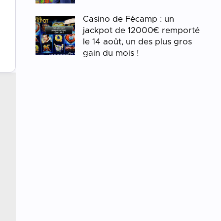
Casino de Fécamp : un
jackpot de 12000€ remporté
le 14 août, un des plus gros
gain du mois !