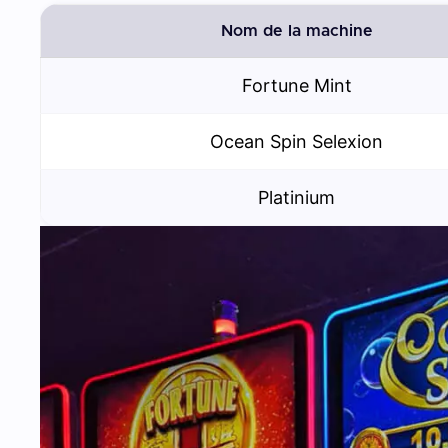
Nom de la machine
Fortune Mint
Ocean Spin Selexion
Platinium