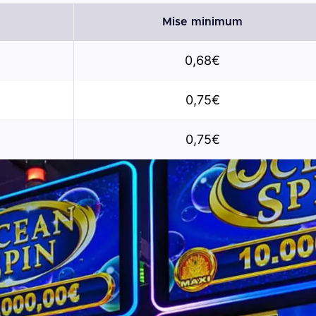
Mise minimum
0,68€
0,75€
0,75€