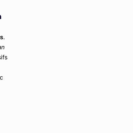
à
us
.
an
ifs
ec