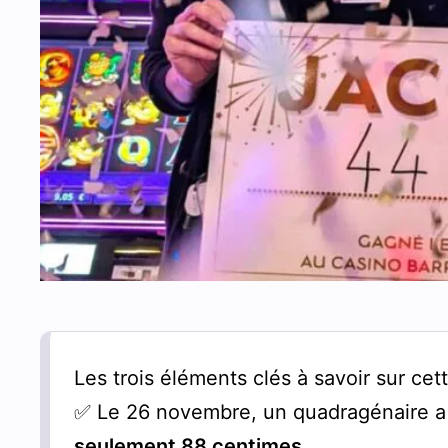
Les trois éléments clés à savoir sur cet
✅ Le 26 novembre, un quadragénaire 
seulement 88 centimes.