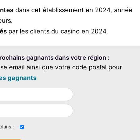
antes
dans cet établissement en 2024, année
eurs.
sés
par les clients du casino en 2024.
rochains gagnants dans votre région :
se email ainsi que votre code postal pour
tes gagnants
lans :