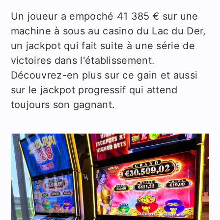
Un joueur a empoché 41 385 € sur une
machine à sous au casino du Lac du Der,
un jackpot qui fait suite à une série de
victoires dans l'établissement.
Découvrez-en plus sur ce gain et aussi
sur le jackpot progressif qui attend
toujours son gagnant.