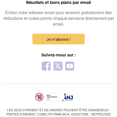
Résultats et bons plans par email
Entrez votre adresse email pour recevoir gratuitement des
réductions et codes promo chaque semaine directement par
email.
Je m'abonne !
Suivez-nous sur :
LES JEUX D’ARGENT ET DE HASARD PEUVENT ÊTRE DANGEREUX :
PERTES D’ARGENT, CONFLITS FAMILIAUX, ADDICTION... RETROUVEZ