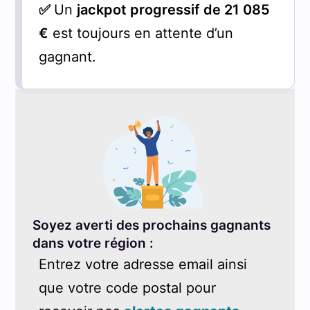
✅
Un
jackpot progressif de 21 085
€
est toujours en attente d’un
gagnant.
Soyez averti des prochains gagnants
dans votre région :
Entrez votre adresse email ainsi
que votre code postal pour