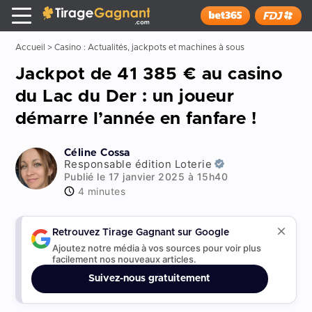
Tirage Gagnant
x
Installer
Accueil
>
Casino : Actualités, jackpots et machines à sous
Jackpot de 41 385 € au casino
du Lac du Der : un joueur
démarre l’année en fanfare !
Céline Cossa
Responsable édition Loterie
Publié le 17 janvier 2025 à 15h40
4 minutes
Retrouvez Tirage Gagnant sur Google
Ajoutez notre média à vos sources pour voir plus
facilement nos nouveaux articles.
Suivez-nous gratuitement