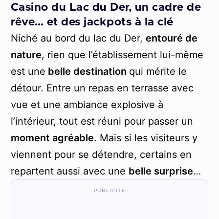
Casino du Lac du Der, un cadre de
rêve… et des jackpots à la clé
Niché au bord du lac du Der,
entouré de
nature
, rien que l’établissement lui-même
est une
belle destination
qui mérite le
détour. Entre un repas en terrasse avec
vue et une ambiance explosive à
l’intérieur, tout est réuni pour passer un
moment agréable
. Mais si les visiteurs y
viennent pour se détendre, certains en
repartent aussi avec une
belle surprise
…