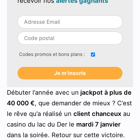
recevoir nos
alertes gagnants
Codes promos et bons plans :
Débuter l’année avec un
jackpot à plus de
40 000 €
, que demander de mieux ? C’est
le rêve qu’a réalisé un
client chanceux
au
casino du lac du Der le
mardi 7 janvier
dans la soirée. Retour sur cette victoire.