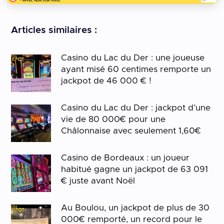
- APPEL NON SURTAXÉ)
Articles similaires :
Casino du Lac du Der : une joueuse
ayant misé 60 centimes remporte un
jackpot de 46 000 € !
Casino du Lac du Der : jackpot d’une
vie de 80 000€ pour une
Châlonnaise avec seulement 1,60€
Casino de Bordeaux : un joueur
habitué gagne un jackpot de 63 091
€ juste avant Noël
Au Boulou, un jackpot de plus de 30
000€ remporté, un record pour le