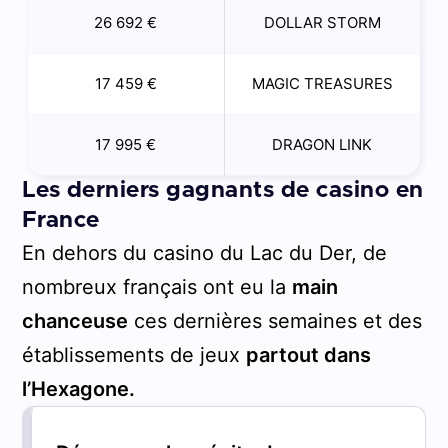
26 692 €
DOLLAR STORM
17 459 €
MAGIC TREASURES
17 995 €
DRAGON LINK
Les derniers gagnants de casino en
France
En dehors du casino du Lac du Der, de
nombreux français ont eu la
main
chanceuse
ces dernières semaines et des
établissements de jeux
partout dans
l’Hexagone.