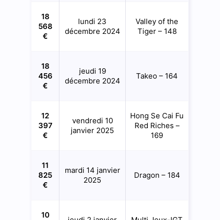
18
lundi 23
Valley of the
568
décembre 2024
Tiger – 148
€
18
jeudi 19
456
Takeo – 164
décembre 2024
€
12
Hong Se Cai Fu
vendredi 10
397
Red Riches –
janvier 2025
€
169
11
mardi 14 janvier
825
Dragon – 184
2025
€
10
jeudi 2 janvier
Multi Jeux-IGT