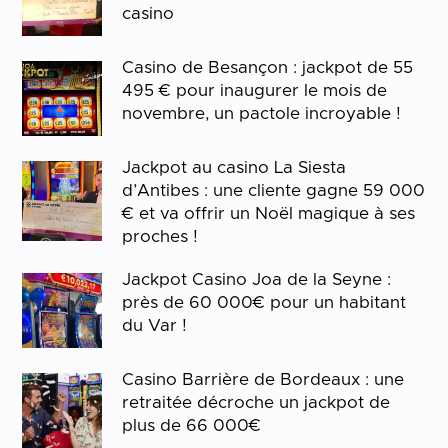
casino
Casino de Besançon : jackpot de 55
495 € pour inaugurer le mois de
novembre, un pactole incroyable !
Jackpot au casino La Siesta
d’Antibes : une cliente gagne 59 000
€ et va offrir un Noël magique à ses
proches !
Jackpot Casino Joa de la Seyne :
près de 60 000€ pour un habitant
du Var !
Casino Barrière de Bordeaux : une
retraitée décroche un jackpot de
plus de 66 000€