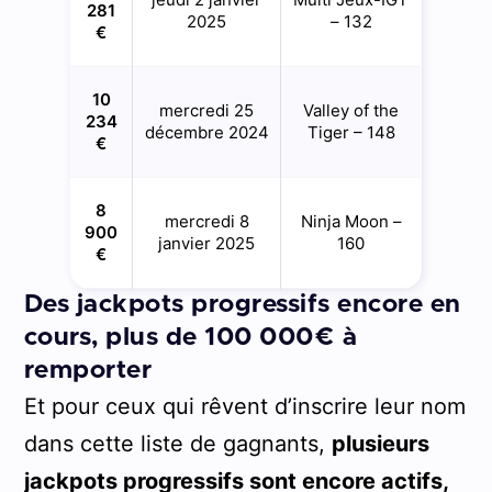
281
2025
– 132
€
10
mercredi 25
Valley of the
234
décembre 2024
Tiger – 148
€
8
mercredi 8
Ninja Moon –
900
janvier 2025
160
€
Des jackpots progressifs encore en
cours, plus de 100 000€ à
remporter
Et pour ceux qui rêvent d’inscrire leur nom
dans cette liste de gagnants,
plusieurs
jackpots progressifs sont encore actifs,