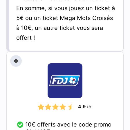
En somme, si vous jouez un ticket à
5€ ou un ticket Mega Mots Croisés
à 10€, un autre ticket vous sera
offert !
🍀
4.9
/5
10€ offerts avec le code promo