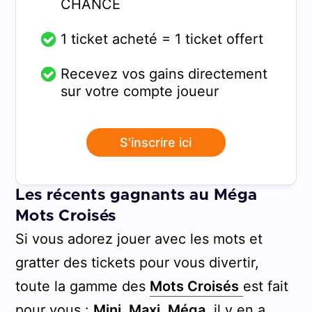
CHANCE
1 ticket acheté = 1 ticket offert
Recevez vos gains directement
sur votre compte joueur
S'inscrire ici
Les récents gagnants au Méga
Mots Croisés
Si vous adorez jouer avec les mots et
gratter des tickets pour vous divertir,
toute la gamme des
Mots Croisés
est fait
pour vous :
Mini
, Maxi, Méga
, il y en a