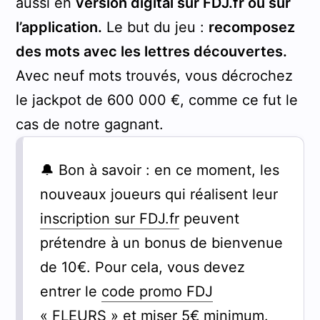
aussi en
version digital sur FDJ.fr ou sur
l’application.
Le but du jeu :
recomposez
des mots avec les lettres découvertes.
Avec neuf mots trouvés, vous décrochez
le jackpot de 600 000 €, comme ce fut le
cas de notre gagnant.
🔔 Bon à savoir : en ce moment, les
nouveaux joueurs qui réalisent leur
inscription sur FDJ.fr
peuvent
prétendre à un bonus de bienvenue
de 10€. Pour cela, vous devez
entrer le
code promo FDJ
« FLEURS » et miser 5€ minimum.