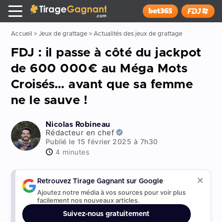
Tirage Gagnant
x
Installer
Accueil
>
Jeux de grattage
>
Actualités des jeux de grattage
FDJ : il passe à côté du jackpot
de 600 000€ au Méga Mots
Croisés… avant que sa femme
ne le sauve !
Nicolas Robineau
Rédacteur en chef
Publié le 15 février 2025 à 7h30
4 minutes
Retrouvez Tirage Gagnant sur Google
Ajoutez notre média à vos sources pour voir plus
facilement nos nouveaux articles.
Suivez-nous gratuitement