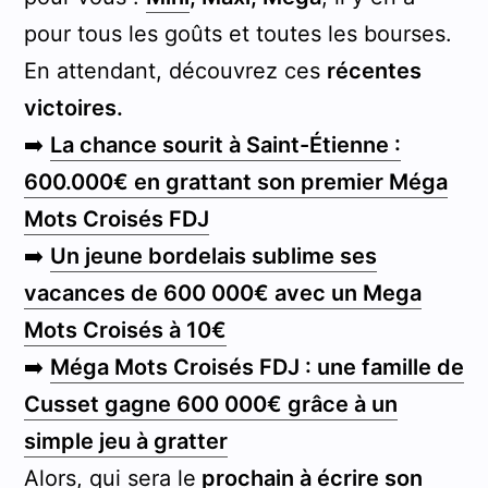
pour tous les goûts et toutes les bourses.
En attendant, découvrez ces
récentes
victoires.
➡️
La chance sourit à Saint-Étienne :
600.000€ en grattant son premier Méga
Mots Croisés FDJ
➡️
Un jeune bordelais sublime ses
vacances de 600 000€ avec un Mega
Mots Croisés à 10€
➡️
Méga Mots Croisés FDJ : une famille de
Cusset gagne 600 000€ grâce à un
simple jeu à gratter
Alors, qui sera le
prochain à écrire son