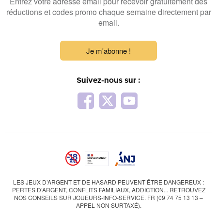
Entrez votre adresse email pour recevoir gratuitement des
réductions et codes promo chaque semaine directement par
email.
Je m'abonne !
Suivez-nous sur :
LES JEUX D’ARGENT ET DE HASARD PEUVENT ÊTRE DANGEREUX :
PERTES D’ARGENT, CONFLITS FAMILIAUX, ADDICTION... RETROUVEZ
NOS CONSEILS SUR JOUEURS-INFO-SERVICE. FR (09 74 75 13 13 –
APPEL NON SURTAXÉ).