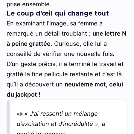
prise ensemble.
Le coup d’œil qui change tout
En examinant l’image, sa femme a
remarqué un détail troublant :
une lettre N
à peine grattée
. Curieuse, elle lui a
conseillé de vérifier une nouvelle fois.
D’un geste précis, il a terminé le travail et
gratté la fine pellicule restante et c’est là
qu’il a découvert un
neuvième mot, celui
du jackpot !
📣
« J’ai ressenti un mélange
d’excitation et d’incrédulité »
, a
confié le gagnant.