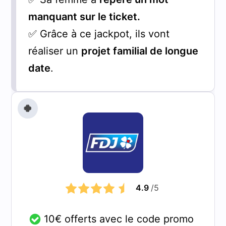
manquant sur le ticket.
✅ Grâce à ce jackpot, ils vont
réaliser un
projet familial de longue
date
.
🍀
4.9
/5
10€ offerts avec le code promo