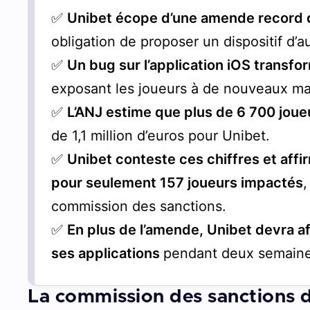
✅
Unibet écope d’une amende record
obligation de proposer un dispositif d’a
✅
Un bug sur l’application iOS transfo
exposant les joueurs à de nouveaux ma
✅
L’ANJ estime que plus de 6 700 joue
de 1,1 million d’euros pour Unibet.
✅
Unibet conteste ces chiffres et af
pour seulement 157 joueurs impactés
,
commission des sanctions.
✅
En plus de l’amende, Unibet devra af
ses applications
pendant deux semaines
La commission des sanctions 