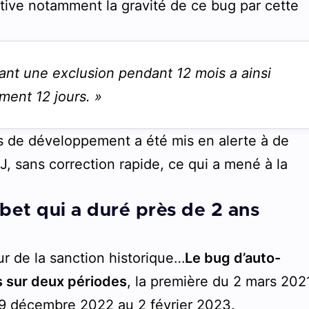
ive notamment la gravité de ce bug par cette
ant une exclusion pendant 12 mois a ainsi
ment 12 jours. »
s de développement a été mis en alerte à de
J, sans correction rapide, ce qui a mené à la
et qui a duré près de 2 ans
 de la sanction historique…
Le bug d’auto-
s sur deux périodes
, la première du 2 mars 202
9 décembre 2022 au 2 février 2023.