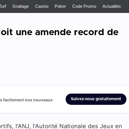
Turf
Grattage
Casino
Poker
Code Promo
Actualités
çoit une amende record de
Suivez-nous gratuitement
us facilement nos nouveaux
tifs, l'ANJ, l'Autorité Nationale des Jeux en