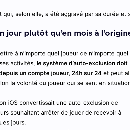
ui, selon elle, a été aggravé par sa durée et 
 jour plutôt qu’en mois à l’origin
mettre à n’importe quel joueur de n’importe quel
es activités,
le système d’auto-exclusion doit
 depuis un compte joueur, 24h sur 24
et peut al
lon la volonté du joueur qui se sent en situati
tion iOS convertissait une auto-exclusion de
urs souhaitant arrêter de jouer de recevoir à
ues jours.