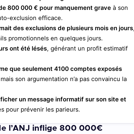
 de 800 000 € pour manquement grave
à son
uto-exclusion efficace.
rmait des exclusions de plusieurs mois en jours
ils promotionnels en quelques jours.
urs ont été lésés
, générant un profit estimatif
firme que seulement 4100 comptes exposés
 mais son argumentation n’a pas convaincu la
ficher un message informatif sur son site et
 pour prévenir les parieurs.
de l’ANJ inflige 800 000€