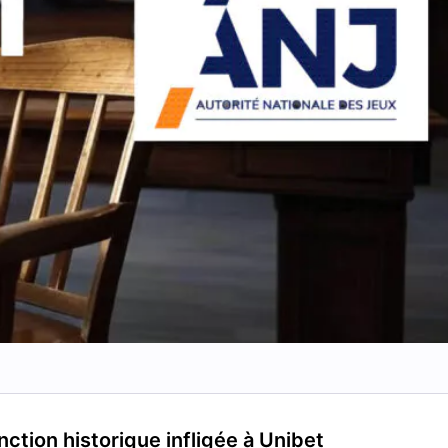
anction historique infligée à Unibet