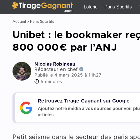
Tirage Gagnant
Loterie
Paris Sportifs
x
Accueil
>
Paris Sportifs
Unibet : le bookmaker re
800 000€ par l’ANJ
Nicolas Robineau
Rédacteur en chef
Publié le 4 mars 2025 à 11h27
5 minutes
Retrouvez Tirage Gagnant sur Google
Ajoutez notre média à vos sources pour voir pl
articles.
Petit séisme dans le secteur des paris spor