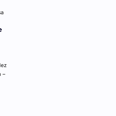
sa
e
lez
on
–