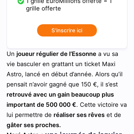
1 grille EuroMillions offerte = 1
grille offerte
S'inscrire ici
Un
joueur régulier de l’Essonne
a vu sa
vie basculer en grattant un ticket Maxi
Astro, lancé en début d’année. Alors qu’il
pensait n’avoir gagné que 150 €, il s’est
retrouvé avec un gain beaucoup plus
important de 500 000 €
. Cette victoire va
lui permettre de
réaliser ses rêves
et de
gâter ses proches.