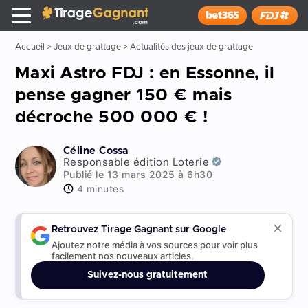
Tirage Gagnant
x
Installer
Accueil
>
Jeux de grattage
>
Actualités des jeux de grattage
Maxi Astro FDJ : en Essonne, il
pense gagner 150 € mais
décroche 500 000 € !
Céline Cossa
Responsable édition Loterie
Publié le 13 mars 2025 à 6h30
4 minutes
Retrouvez Tirage Gagnant sur Google
Ajoutez notre média à vos sources pour voir plus
facilement nos nouveaux articles.
Suivez-nous gratuitement