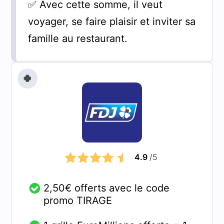
✅ Avec cette somme, il veut
voyager, se faire plaisir et inviter sa
famille au restaurant.
🍀
4.9
/5
2,50€ offerts avec le code
promo TIRAGE