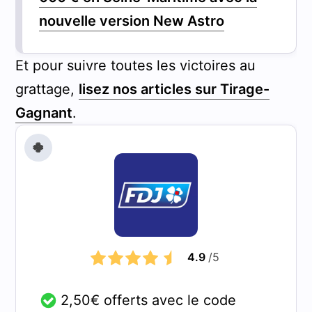
nouvelle version New Astro
Et pour suivre toutes les victoires au
grattage,
lisez nos articles sur Tirage-
Gagnant
.
🍀
4.9
/5
2,50€ offerts avec le code