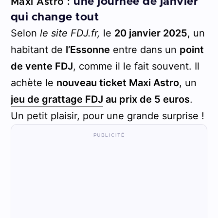
une journée de janvier
Maxi Astro :
qui change tout
Selon
le site FDJ.fr,
le
20 janvier 2025
, un
habitant de
l’Essonne
entre dans un
point
de vente FDJ
, comme il le fait souvent. Il
achète le
nouveau ticket Maxi Astro
, un
jeu de grattage FDJ
au prix de
5 euros
.
Un petit plaisir, pour une grande surprise !