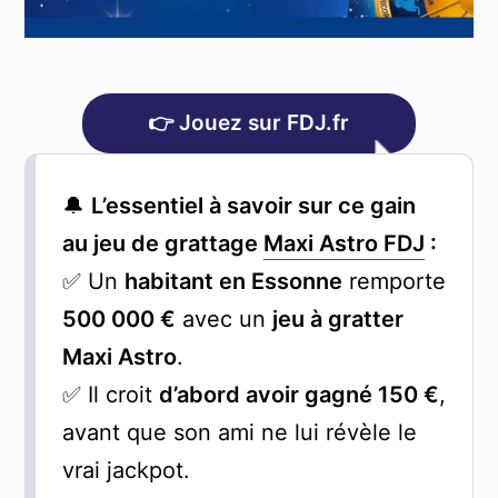
👉 Jouez sur FDJ.fr
🔔
L’essentiel à savoir sur ce gain
au jeu de grattage
Maxi Astro FDJ
:
✅ Un
habitant en Essonne
remporte
500 000 €
avec un
jeu à gratter
Maxi Astro
.
✅ Il croit
d’abord avoir gagné 150 €
,
avant que son ami ne lui révèle le
vrai jackpot.