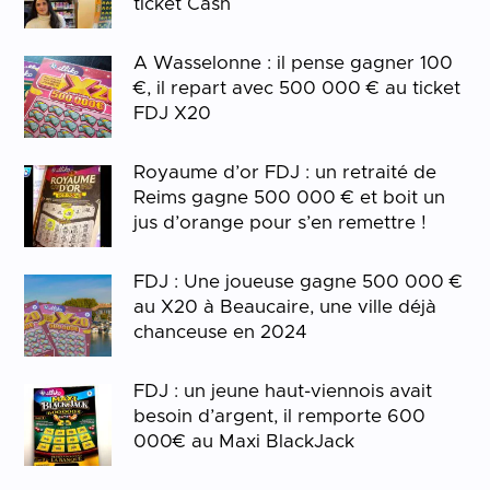
ticket Cash
A Wasselonne : il pense gagner 100
€, il repart avec 500 000 € au ticket
FDJ X20
Royaume d’or FDJ : un retraité de
Reims gagne 500 000 € et boit un
jus d’orange pour s’en remettre !
FDJ : Une joueuse gagne 500 000 €
au X20 à Beaucaire, une ville déjà
chanceuse en 2024
FDJ : un jeune haut-viennois avait
besoin d’argent, il remporte 600
000€ au Maxi BlackJack