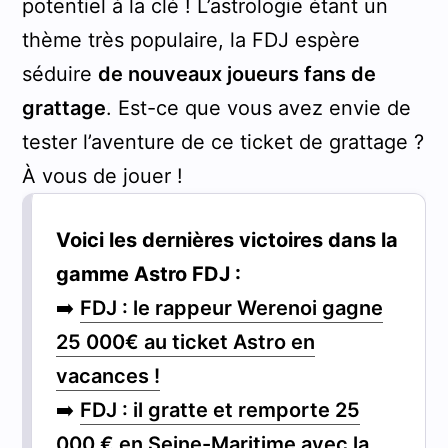
potentiel à la clé ! L’astrologie étant un
thème très populaire, la FDJ espère
séduire
de nouveaux joueurs fans de
grattage
. Est-ce que vous avez envie de
tester l’aventure de ce ticket de grattage ?
À vous de jouer !
Voici les dernières victoires dans la
gamme Astro FDJ :
➡️
FDJ : le rappeur Werenoi gagne
25 000€ au ticket Astro en
vacances !
➡️
FDJ : il gratte et remporte 25
000 € en Seine-Maritime avec la