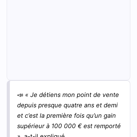
📣
« Je détiens mon point de vente
depuis presque quatre ans et demi
et c’est la première fois qu’un gain
supérieur à 100 000 € est remporté
»
, a-t-il expliqué.