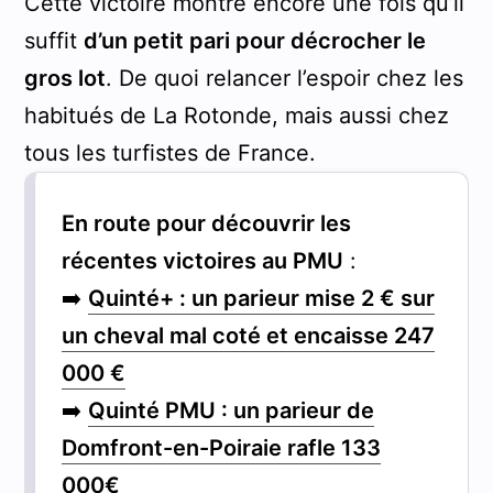
Cette victoire montre encore une fois qu’il
suffit
d’un petit pari pour décrocher le
gros lot
. De quoi relancer l’espoir chez les
habitués de La Rotonde, mais aussi chez
tous les turfistes de France.
En route pour découvrir les
récentes victoires au PMU
:
➡️
Quinté+ : un parieur mise 2 € sur
un cheval mal coté et encaisse 247
000 €
➡️
Quinté PMU : un parieur de
Domfront-en-Poiraie rafle 133
000€