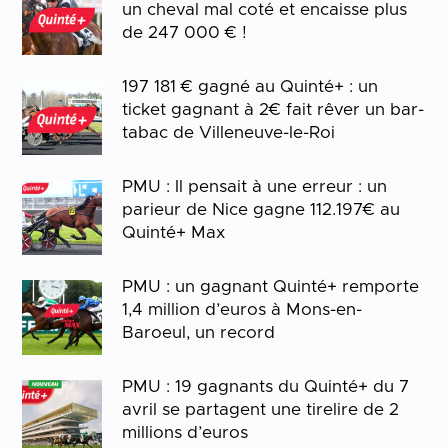
un cheval mal coté et encaisse plus
de 247 000 € !
197 181 € gagné au Quinté+ : un
ticket gagnant à 2€ fait rêver un bar-
tabac de Villeneuve-le-Roi
PMU : Il pensait à une erreur : un
parieur de Nice gagne 112.197€ au
Quinté+ Max
PMU : un gagnant Quinté+ remporte
1,4 million d’euros à Mons-en-
Baroeul, un record
PMU : 19 gagnants du Quinté+ du 7
avril se partagent une tirelire de 2
millions d’euros