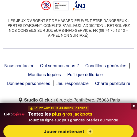
LES JEUX D’ARGENT ET DE HASARD PEUVENT ÊTRE DANGEREUX :
PERTES D’ARGENT, CONFLITS FAMILIAUX, ADDICTION... RETROUVEZ
NOS CONSEILS SUR JOUEURS-INFO-SERVICE. FR (09 74 75 13 13 –
APPEL NON SURTAXÉ).
Nous contacter
Qui sommes nous ?
Conditions générales
Mentions légales
Politique éditoriale
Données personnelles
Jeu responsable
Charte publicitaire
Studio Click :
10 rue de Penthièvre, 75008 Paris
x
JOUEZ AUX PLUS GRANDES LOTERIES
Tentez les
plus gros jackpots
Jouez en ligne aux plus grandes loteries du monde
Tirage Gagnant © 2013 - 2026 - Tous droits réservés
Jouer maintenant