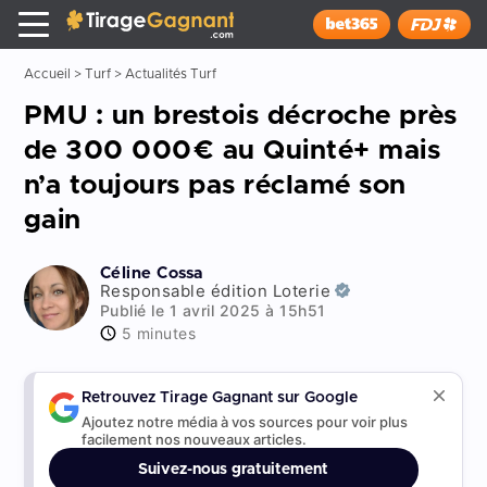
Tirage Gagnant
x
Installer
Accueil
>
Turf
>
Actualités Turf
PMU : un brestois décroche près
de 300 000€ au Quinté+ mais
n’a toujours pas réclamé son
gain
Céline Cossa
Responsable édition Loterie
Publié le 1 avril 2025 à 15h51
5 minutes
Retrouvez Tirage Gagnant sur Google
Ajoutez notre média à vos sources pour voir plus
facilement nos nouveaux articles.
Suivez-nous gratuitement