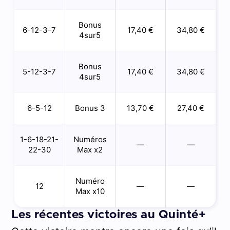
Bonus
6-12-3-7
17,40 €
34,80 €
4sur5
Bonus
5-12-3-7
17,40 €
34,80 €
4sur5
6-5-12
Bonus 3
13,70 €
27,40 €
1-6-18-21-
Numéros
—
—
22-30
Max x2
Numéro
12
—
—
Max x10
Les récentes victoires au Quinté+