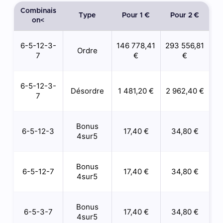
Combinais
Type
Pour 1 €
Pour 2 €
on<
6-5-12-3-
146 778,41
293 556,81
Ordre
7
€
€
6-5-12-3-
Désordre
1 481,20 €
2 962,40 €
7
Bonus
6-5-12-3
17,40 €
34,80 €
4sur5
Bonus
6-5-12-7
17,40 €
34,80 €
4sur5
Bonus
6-5-3-7
17,40 €
34,80 €
4sur5