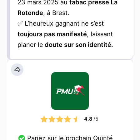
23 mars 2025 au
tabac presse La
Rotonde
, à Brest.
✅ L’heureux gagnant ne s’est
toujours pas manifesté
, laissant
planer le
doute sur son identité.
🐴
4.8
/5
Pariez sur le prochain Quinté