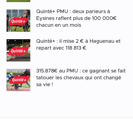
Quinté+ PMU : deux parieurs à
Eysines raflent plus de 100 000€
chacun en un mois
Quinté+ : il mise 2 € à Haguenau et
repart avec 118 813 €
315.878€ au PMU : ce gagnant se fait
tatouer les chevaux qui ont changé
sa vie !