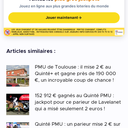
Jouez en ligne aux plus grandes loteries du monde
Jouer maintenant
LES JEUX D'ARGENT ET DE HASARD PEUVENT ÊTRE DANGEREUX : PERTES D'ARGENT, CONFLITS
FAMILIAUX, ADDICTION... RETROUVEZ NOS CONSEILS SUR JOUEURS-INFO-SERVICE.FR (09 74 75 13 13
- APPEL NON SURTAXÉ)
Articles similaires :
PMU de Toulouse : il mise 2 € au
Quinté+ et gagne près de 190 000
€, un incroyable coup de chance !
152 912 € gagnés au Quinté PMU :
jackpot pour ce parieur de Lavelanet
qui a misé seulement 2 euros !
Quinté PMU : un parieur mise 2 € sur