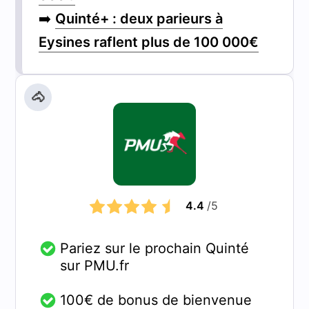
➡️
Quinté+ : deux parieurs à
Eysines raflent plus de 100 000€
🐴
4.4
/5
Pariez sur le prochain Quinté
sur PMU.fr
100€ de bonus de bienvenue