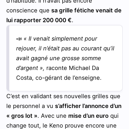
d’habitude. Il n’avait pas encore
conscience que
sa grille fétiche venait de
lui rapporter 200 000 €
.
📣
« Il venait simplement pour
rejouer, il n’était pas au courant qu’il
avait gagné une grosse somme
d’argent »,
raconte Michael Da
Costa, co-gérant de l’enseigne.
C’est en validant ses nouvelles grilles que
le personnel a vu
s’afficher l’annonce d’un
« gros lot »
. Avec une
mise d’un euro
qui
change tout, le Keno prouve encore une