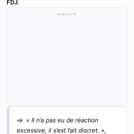
FDJ
.
📣
« Il n’a pas eu de réaction
excessive, il s’est fait discret. »,