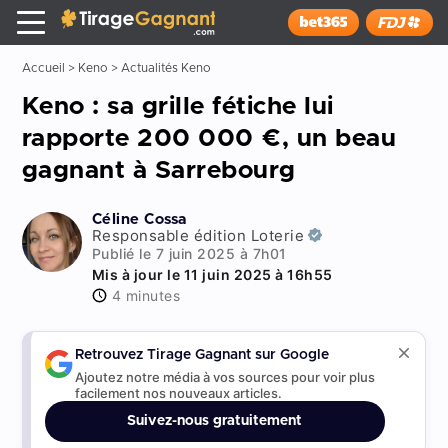
Tirage Gagnant
x
Installer
Accueil
>
Keno
>
Actualités Keno
Keno : sa grille fétiche lui
rapporte 200 000 €, un beau
gagnant à Sarrebourg
Céline Cossa
Responsable édition Loterie
Publié le 7 juin 2025 à 7h01
Mis à jour le 11 juin 2025 à 16h55
4 minutes
Retrouvez Tirage Gagnant sur Google
Ajoutez notre média à vos sources pour voir plus
facilement nos nouveaux articles.
Suivez-nous gratuitement