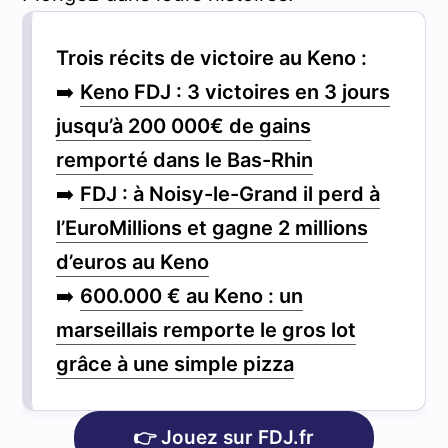
Trois récits de victoire au Keno :
➡️
Keno FDJ : 3 victoires en 3 jours
jusqu’à 200 000€ de gains
remporté dans le Bas-Rhin
➡️
FDJ : à Noisy-le-Grand il perd à
l’EuroMillions et gagne 2 millions
d’euros au Keno
➡️
600.000 € au Keno : un
marseillais remporte le gros lot
grâce à une simple pizza
👉 Jouez sur FDJ.fr