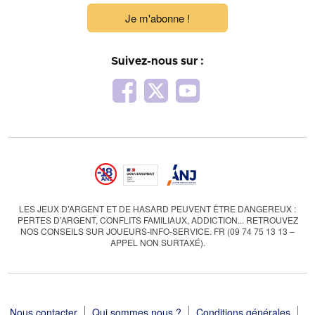
Je m'abonne !
Suivez-nous sur :
LES JEUX D’ARGENT ET DE HASARD PEUVENT ÊTRE DANGEREUX :
PERTES D’ARGENT, CONFLITS FAMILIAUX, ADDICTION... RETROUVEZ
NOS CONSEILS SUR JOUEURS-INFO-SERVICE. FR (09 74 75 13 13 –
APPEL NON SURTAXÉ).
Nous contacter
Qui sommes nous ?
Conditions générales