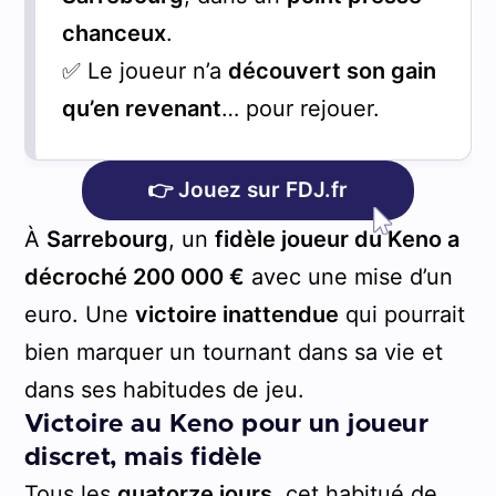
chanceux
.
✅ Le joueur n’a
découvert son gain
qu’en revenant
… pour rejouer.
👉 Jouez sur FDJ.fr
À
Sarrebourg
, un
fidèle joueur du Keno a
décroché 200 000 €
avec une mise d’un
euro. Une
victoire inattendue
qui pourrait
bien marquer un tournant dans sa vie et
dans ses habitudes de jeu.
Victoire au Keno pour un joueur
discret, mais fidèle
Tous les
quatorze jours
, cet habitué de