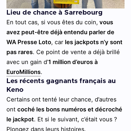
Lieu de chance à Sarrebourg
En tout cas, si vous êtes du coin,
vous
avez peut-être déjà entendu parler de
WA Presse Loto
, car
les jackpots n’y sont
pas rares
. Ce point de vente a déjà brillé
avec un gain d’
1 million d’euros à
EuroMillions
.
Les récents gagnants français au
Keno
Certains ont tenté leur chance, d’autres
ont
coché les bons numéros et décroché
le jackpot
. Et si le suivant, c’était vous ?
Plongez dans leurs histoires.