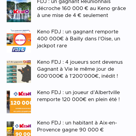
FDJ : un gagnant Réunionnais
décroche 160 000 € au Keno grâce
à une mise de 4 € seulement
Keno FDJ : un gagnant remporte
400 000€ à Bailly dans l’Oise, un
jackpot rare
Keno FDJ : 4 joueurs sont devenus
Gagnant à Vie le même jour de
600’000€ à 1’200’000€, inédit !
Keno FDJ : un joueur d’Albertville
remporte 120 000€ en plein été !
Keno FDJ : un habitant à Aix-en-
Provence gagne 90 000 €