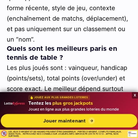
forme récente, style de jeu, contexte
(enchaînement de matchs, déplacement),
et pas uniquement sur un classement ou
un “nom”.
Quels sont les meilleurs paris en
tennis de table ?
Les plus joués sont : vainqueur, handicap
(points/sets), total points (over/under) et
score exact. Le meilleur dépend surtout
x
du scénario attendu (match serré vs sens
JOUEZ AUX PLUS GRANDES LOTERIES
Tentez les
plus gros jackpots
unique).
Jouez en ligne aux plus grandes loteries du monde
Jouer maintenant
👉 Pariez avec 100€ offerts
LES JEUX D'ARGENT ET DE HASARD PEUVENT ÊTRE DANGEREUX : PERTES D'ARGENT, CONFLITS FAMILIAUX,
ADDICTION... RETROUVEZ NOS CONSEILS SUR JOUEURS-INFO-SERVICE.FR (09 74 75 13 13 - APPEL NON
SURTAXÉ)