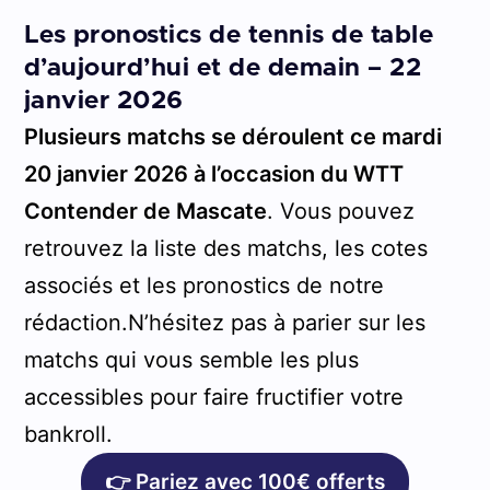
Les pronostics de tennis de table
d’aujourd’hui et de demain – 22
janvier 2026
Plusieurs matchs se déroulent ce mardi
20 janvier 2026 à l’occasion du WTT
Contender de Mascate
. Vous pouvez
retrouvez la liste des matchs, les cotes
associés et les pronostics de notre
rédaction.N’hésitez pas à parier sur les
matchs qui vous semble les plus
accessibles pour faire fructifier votre
bankroll.
👉 Pariez avec 100€ offerts