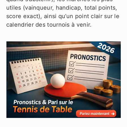
utiles (vainqueur, handicap, total points,
score exact), ainsi qu’un point clair sur le
calendrier des tournois à venir.