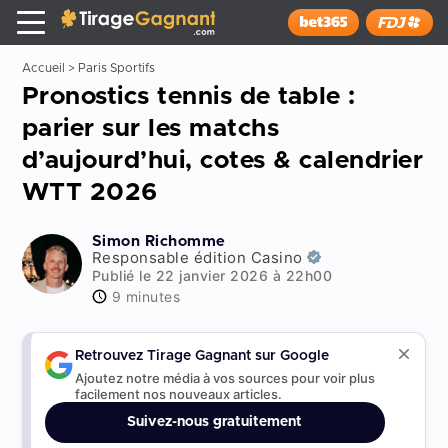
Tirage Gagnant
x
Installer
Accueil
>
Paris Sportifs
Pronostics tennis de table :
parier sur les matchs
d’aujourd’hui, cotes & calendrier
WTT 2026
Simon Richomme
Responsable édition Casino
Publié le 22 janvier 2026 à 22h00
9 minutes
Retrouvez Tirage Gagnant sur Google
Ajoutez notre média à vos sources pour voir plus
facilement nos nouveaux articles.
Suivez-nous gratuitement