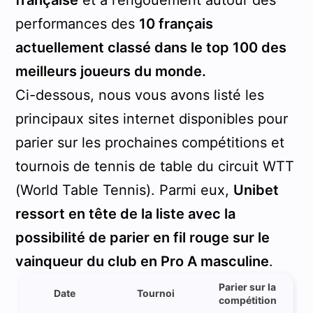
performances des
10 français
actuellement classé dans le top 100 des
meilleurs joueurs du monde.
Ci-dessous, nous vous avons listé les
principaux sites internet disponibles pour
parier sur les prochaines compétitions et
tournois de tennis de table du circuit WTT
(World Table Tennis). Parmi eux,
Unibet
ressort en tête de la liste avec la
possibilité de parier en fil rouge sur le
vainqueur du club en Pro A masculine
.
Parier sur la
Date
Tournoi
compétition