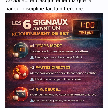
variance
… et c’est justement là que le
parieur discipliné fait la différence.