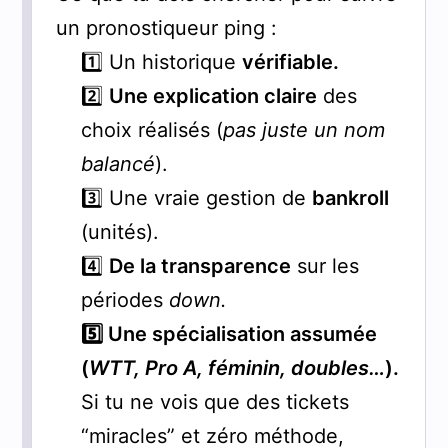
un pronostiqueur ping :
1️⃣ Un historique
vérifiable.
2️⃣
Une explication claire
des
choix réalisés (
pas juste un nom
balancé
).
3️⃣ Une vraie gestion de
bankroll
(unités).
4️⃣
De la transparence
sur les
périodes
down.
5️⃣ Une spécialisation assumée
(
WTT, Pro A, féminin, doubles…
).
Si tu ne vois que des tickets
“miracles” et zéro méthode,