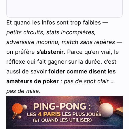
Et quand les infos sont trop faibles —
petits circuits, stats incomplètes,
adversaire inconnu, match sans repères
—
on préfère
s’abstenir
. Parce qu’en vrai, le
réflexe qui fait gagner sur la durée, c’est
aussi de savoir
folder comme disent les
amateurs de poker
:
pas de spot clair =
pas de mise
.