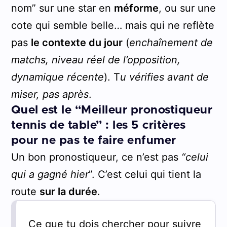
nom” sur une star en
méforme
, ou sur une
cote qui semble belle… mais qui ne reflète
pas
le contexte du jour
(
enchaînement de
matchs, niveau réel de l’opposition,
dynamique récente
). T
u vérifies avant de
miser, pas après
.
Quel est le “Meilleur pronostiqueur
tennis de table” : les 5 critères
pour ne pas te faire enfumer
Un bon pronostiqueur, ce n’est pas
“celui
qui a gagné hier
”. C’est celui qui tient la
route
sur la durée
.
Ce que tu dois chercher pour suivre