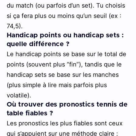
du match (ou parfois d’un set). Tu choisis
si ça fera plus ou moins qu’un seuil (ex :
74,5).
Handicap points ou handicap sets :
quelle différence ?
Le handicap points se base sur le total de
points (souvent plus “fin”), tandis que le
handicap sets se base sur les manches
(plus simple à lire mais parfois plus
volatile).
Où trouver des pronostics tennis de
table fiables ?
Les pronostics les plus fiables sont ceux
qui s’appuient sur une méthode claire :