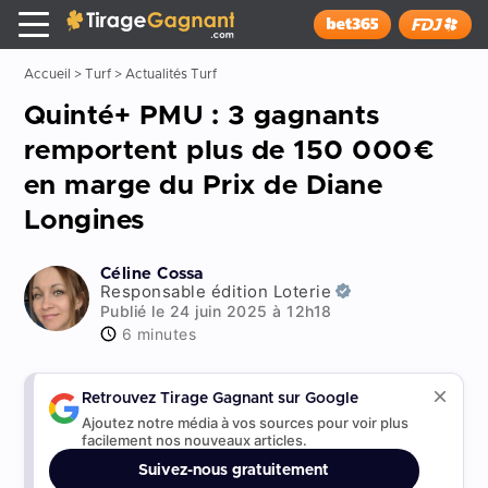
Tirage Gagnant
x
Installer
Accueil
>
Turf
>
Actualités Turf
Quinté+ PMU : 3 gagnants
remportent plus de 150 000€
en marge du Prix de Diane
Longines
Céline Cossa
Responsable édition Loterie
Publié le 24 juin 2025 à 12h18
6 minutes
Retrouvez Tirage Gagnant sur Google
Ajoutez notre média à vos sources pour voir plus
facilement nos nouveaux articles.
Suivez-nous gratuitement