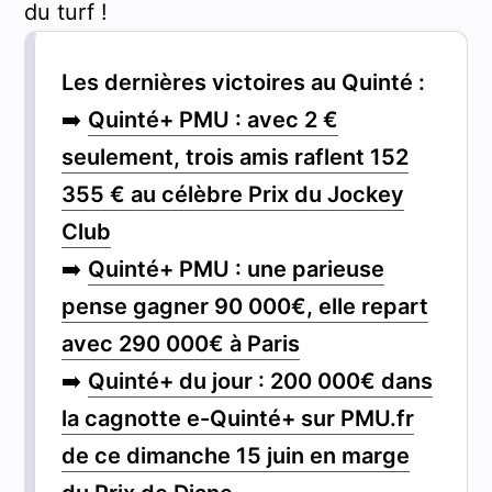
du turf !
Les dernières victoires au Quinté :
➡️
Quinté+ PMU : avec 2 €
seulement, trois amis raflent 152
355 € au célèbre Prix du Jockey
Club
➡️
Quinté+ PMU : une parieuse
pense gagner 90 000€, elle repart
avec 290 000€ à Paris
➡️
Quinté+ du jour : 200 000€ dans
la cagnotte e-Quinté+ sur PMU.fr
de ce dimanche 15 juin en marge