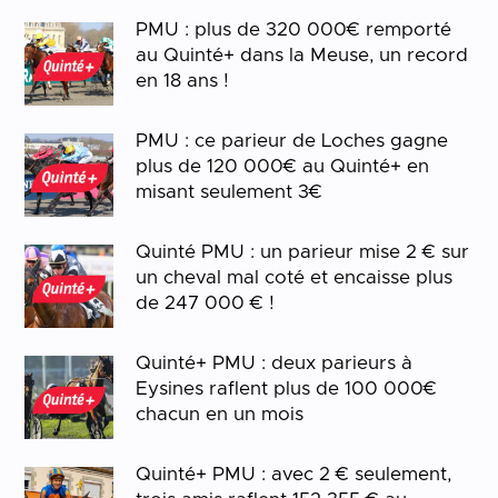
PMU : plus de 320 000€ remporté
au Quinté+ dans la Meuse, un record
en 18 ans !
PMU : ce parieur de Loches gagne
plus de 120 000€ au Quinté+ en
misant seulement 3€
Quinté PMU : un parieur mise 2 € sur
un cheval mal coté et encaisse plus
de 247 000 € !
Quinté+ PMU : deux parieurs à
Eysines raflent plus de 100 000€
chacun en un mois
Quinté+ PMU : avec 2 € seulement,