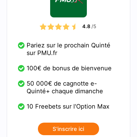
4.8
/5
Pariez sur le prochain Quinté
sur PMU.fr
100€ de bonus de bienvenue
50 000€ de cagnotte e-
Quinté+ chaque dimanche
10 Freebets sur l'Option Max
S'inscrire ici