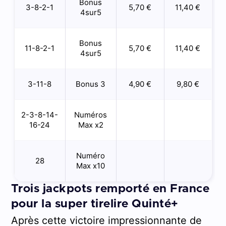
Bonus
3-8-2-1
5,70 €
11,40 €
4sur5
Bonus
11-8-2-1
5,70 €
11,40 €
4sur5
3-11-8
Bonus 3
4,90 €
9,80 €
2-3-8-14-
Numéros
16-24
Max x2
Numéro
28
Max x10
Trois jackpots remporté en France
pour la super tirelire Quinté+
Après cette victoire impressionnante de