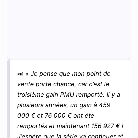
📣
« Je pense que mon point de
vente porte chance, car c’est le
troisième gain PMU remporté. Il y a
plusieurs années, un gain à 459
000 € et 76 000 € ont été
remportés et maintenant 156 927 € !
J’espère que la série va continuer et