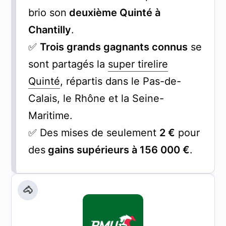
brio son
deuxième Quinté à
Chantilly
.
✅
Trois grands gagnants connus
se
sont partagés la
super tirelire
Quinté
, répartis dans le Pas-de-
Calais, le Rhône et la Seine-
Maritime.
✅ Des mises de seulement
2 €
pour
des
gains supérieurs à 156 000 €
.
🐴