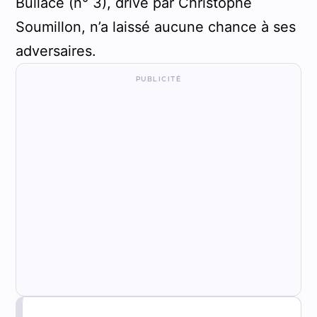
Bullace (n° 3), drivé par Christophe
Soumillon, n’a laissé aucune chance à ses
adversaires.