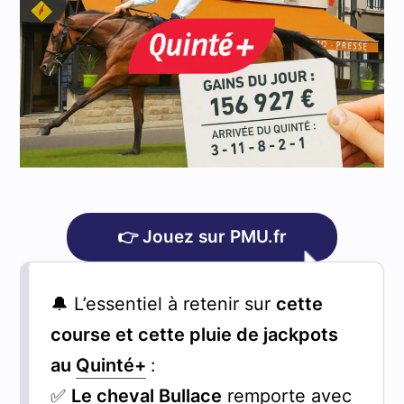
👉 Jouez sur PMU.fr
🔔 L’essentiel à retenir sur
cette
course et cette pluie de jackpots
au
Quinté+
:
✅
Le cheval Bullace
remporte avec