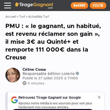
Tirage Gagnant
x
Installer
Accueil
>
Turf
>
Actualités Turf
PMU : « le gagnant, un habitué,
est revenu réclamer son gain »,
il mise 3€ au Quinté+ et
remporte 111 000€ dans la
Creuse
Céline Cossa
Responsable édition Loterie
Publié le 27 juillet 2025 à 11h00
4 minutes
Retrouvez Tirage Gagnant sur Google
Ajoutez notre média à vos sources pour voir plus
facilement nos nouveaux articles.