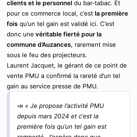
clients et le personnel
du bar-tabac. Et
pour ce commerce local, c’est
la première
fois
qu’un tel gain est validé ici. C’est
donc une
véritable fierté pour la
commune d’Auzances
, rarement mise
sous le feu des projecteurs.
Laurent Jacquet, le gérant de ce point de
vente PMU a confirmé la rareté d’un tel
gain au service presse de PMU.
📣
« Je propose l’activité PMU
depuis mars 2024 et c’est la
première fois qu’un tel gain est
remporté. J’espère donc que