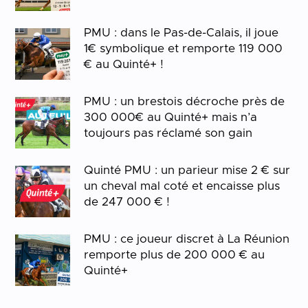
PMU : dans le Pas-de-Calais, il joue
1€ symbolique et remporte 119 000
€ au Quinté+ !
PMU : un brestois décroche près de
300 000€ au Quinté+ mais n’a
toujours pas réclamé son gain
Quinté PMU : un parieur mise 2 € sur
un cheval mal coté et encaisse plus
de 247 000 € !
PMU : ce joueur discret à La Réunion
remporte plus de 200 000 € au
Quinté+