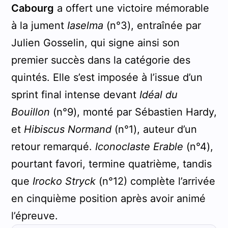
Cabourg
a offert une victoire mémorable
à la jument
Iaselma
(n°3), entraînée par
Julien Gosselin, qui signe ainsi son
premier succès dans la catégorie des
quintés. Elle s’est imposée à l’issue d’un
sprint final intense devant
Idéal du
Bouillon
(n°9), monté par Sébastien Hardy,
et
Hibiscus Normand
(n°1), auteur d’un
retour remarqué.
Iconoclaste Erable
(n°4),
pourtant favori, termine quatrième, tandis
que
Irocko Stryck
(n°12) complète l’arrivée
en cinquième position après avoir animé
l’épreuve.