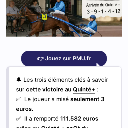
👉 Jouez sur PMU.fr
🔔 Les trois éléments clés à savoir
sur
cette victoire au
Quinté+
:
✅ Le joueur a misé
seulement 3
euros.
✅ Il a remporté
111.582 euros