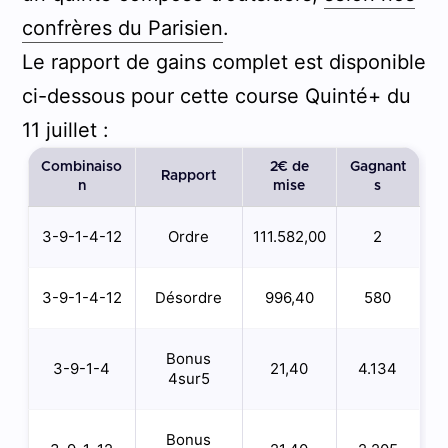
confrères du Parisien
.
Le rapport de gains complet est disponible
ci-dessous pour cette course Quinté+ du
11 juillet :
Combinaiso
2€ de
Gagnant
Rapport
n
mise
s
3-9-1-4-12
Ordre
111.582,00
2
3-9-1-4-12
Désordre
996,40
580
Bonus
3-9-1-4
21,40
4.134
4sur5
Bonus