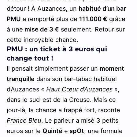
détour ! À Auzances, un
habitué d’un bar
PMU
a remporté plus de
111.000 €
grâce
à une
mise de 3 €
seulement. Retour sur
cette incroyable chance.
PMU : un ticket à 3 euros qui
change tout !
Il pensait simplement passer un
moment
tranquille
dans son bar-tabac habituel
d’Auzances
« Haut Cœur d’Auzances »
,
dans le sud-est de la Creuse. Mais ce
jour-là, la chance a frappé fort, raconte
France Bleu
. Le parieur a misé 3 petits
euros sur le
Quinté + spOt
, une formule