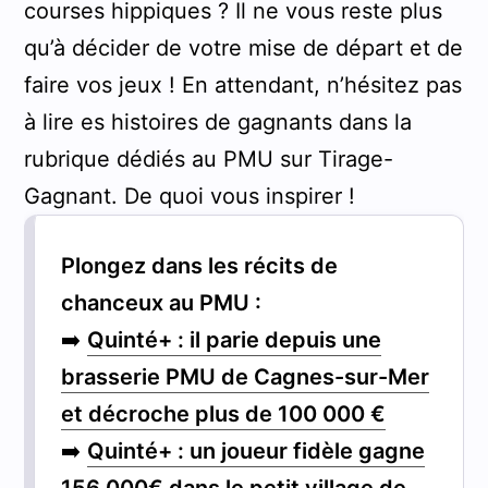
courses hippiques ? Il ne vous reste plus
qu’à décider de votre mise de départ et de
faire vos jeux ! En attendant, n’hésitez pas
à lire es histoires de gagnants dans la
rubrique dédiés au PMU sur Tirage-
Gagnant. De quoi vous inspirer !
Plongez dans les récits de
chanceux au PMU :
➡️
Quinté+ : il parie depuis une
brasserie PMU de Cagnes-sur-Mer
et décroche plus de 100 000 €
➡️
Quinté+ : un joueur fidèle gagne
156 000€ dans le petit village de