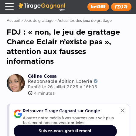
Tirage Gagnant
x
Installer
Accueil
>
Jeux de grattage
>
Actualités des jeux de grattage
FDJ : « non, le jeu de grattage
Chance Eclair n’existe pas »,
attention aux fausses
informations
Céline Cossa
Responsable édition Loterie
Publié le 26 juillet 2025 à 16h05
4 minutes
Retrouvez Tirage Gagnant sur Google
Ajoutez notre média à vos sources pour voir plus
facilement nos nouveaux articles.
Suivez-nous gratuitement