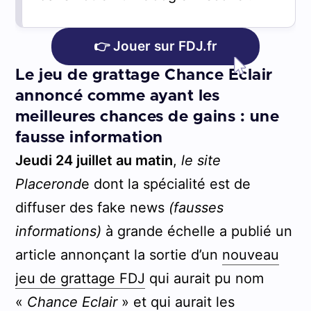
👉 Jouer sur FDJ.fr
Le jeu de grattage Chance Eclair
annoncé comme ayant les
meilleures chances de gains : une
fausse information
Jeudi 24 juillet au matin
,
le site
Placerond
e dont la spécialité est de
diffuser des fake news
(fausses
informations)
à grande échelle a publié un
article annonçant la sortie d’un
nouveau
jeu de grattage FDJ
qui aurait pu nom
«
Chance Eclair
» et qui aurait les