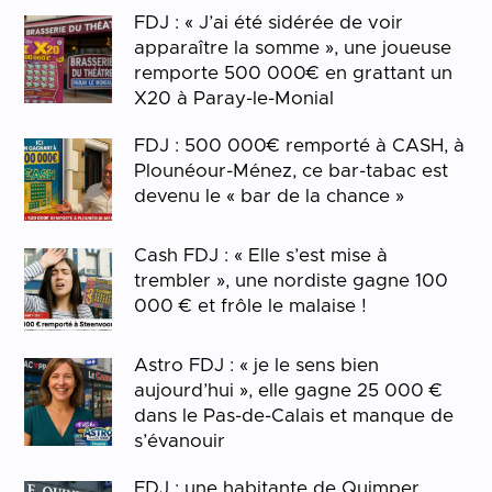
FDJ : « J’ai été sidérée de voir
apparaître la somme », une joueuse
remporte 500 000€ en grattant un
X20 à Paray-le-Monial
FDJ : 500 000€ remporté à CASH, à
Plounéour-Ménez, ce bar-tabac est
devenu le « bar de la chance »
Cash FDJ : « Elle s’est mise à
trembler », une nordiste gagne 100
000 € et frôle le malaise !
Astro FDJ : « je le sens bien
aujourd’hui », elle gagne 25 000 €
dans le Pas-de-Calais et manque de
s’évanouir
FDJ : une habitante de Quimper