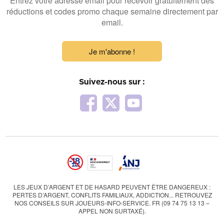
Entrez votre adresse email pour recevoir gratuitement des
réductions et codes promo chaque semaine directement par
email.
Je m'abonne !
Suivez-nous sur :
LES JEUX D’ARGENT ET DE HASARD PEUVENT ÊTRE DANGEREUX :
PERTES D’ARGENT, CONFLITS FAMILIAUX, ADDICTION... RETROUVEZ
NOS CONSEILS SUR JOUEURS-INFO-SERVICE. FR (09 74 75 13 13 –
APPEL NON SURTAXÉ).