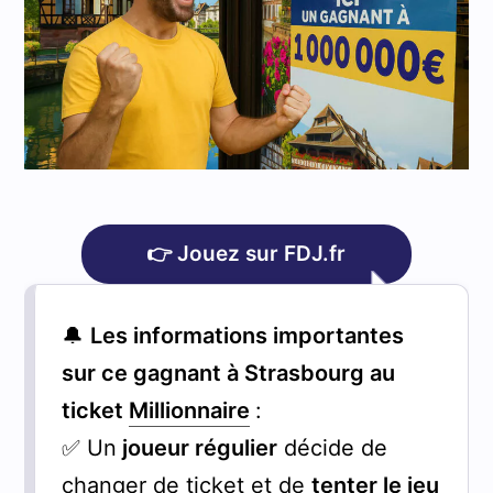
👉 Jouez sur FDJ.fr
🔔
Les informations importantes
sur ce gagnant à Strasbourg au
ticket
Millionnaire
:
✅ Un
joueur régulier
décide de
changer de ticket et de
tenter le jeu