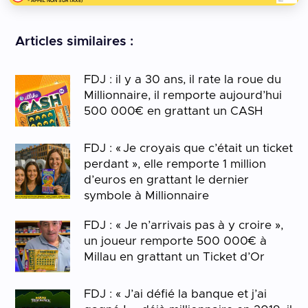
- APPEL NON SURTAXÉ)
Articles similaires :
FDJ : il y a 30 ans, il rate la roue du
Millionnaire, il remporte aujourd’hui
500 000€ en grattant un CASH
FDJ : « Je croyais que c’était un ticket
perdant », elle remporte 1 million
d’euros en grattant le dernier
symbole à Millionnaire
FDJ : « Je n’arrivais pas à y croire »,
un joueur remporte 500 000€ à
Millau en grattant un Ticket d’Or
FDJ : « J’ai défié la banque et j’ai