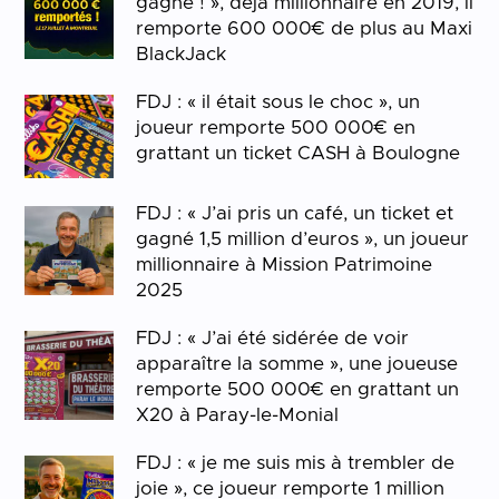
gagné ! », déjà millionnaire en 2019, il
remporte 600 000€ de plus au Maxi
BlackJack
FDJ : « il était sous le choc », un
joueur remporte 500 000€ en
grattant un ticket CASH à Boulogne
FDJ : « J’ai pris un café, un ticket et
gagné 1,5 million d’euros », un joueur
millionnaire à Mission Patrimoine
2025
FDJ : « J’ai été sidérée de voir
apparaître la somme », une joueuse
remporte 500 000€ en grattant un
X20 à Paray-le-Monial
FDJ : « je me suis mis à trembler de
joie », ce joueur remporte 1 million