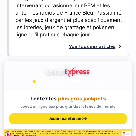
Intervenant occasionnel sur BFM et les
antennes radios de France Bleu. Passionné
par les jeux d'argent et plus spécifiquement
les loteries, jeux de grattage et poker en
ligne qu'il pratique chaque jour.
Voir tous ses articles
JOUEZ AUX PLUS GRANDES LOTERIES
Tentez les
plus gros jackpots
Jouez en ligne aux plus grandes loteries du monde
Jouer maintenant
LES JEUX D'ARGENT ET DE HASARD PEUVENT ÊTRE DANGEREUX : PERTES D'ARGENT, CONFLITS
FAMILIAUX, ADDICTION... RETROUVEZ NOS CONSEILS SUR JOUEURS-INFO-SERVICE.FR (09 74 75 13 13