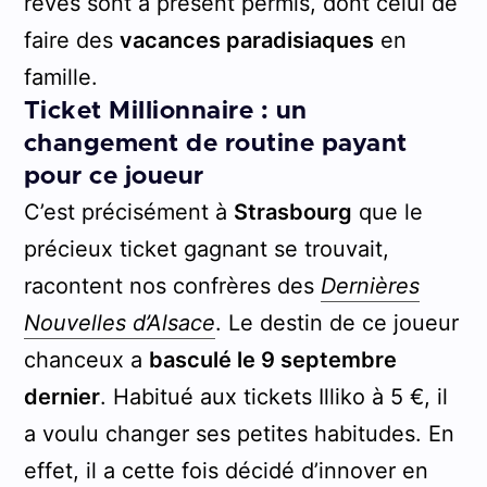
rêves sont à présent permis, dont celui de
faire des
vacances paradisiaques
en
famille.
Ticket Millionnaire : un
changement de routine payant
pour ce joueur
C’est précisément à
Strasbourg
que le
précieux ticket gagnant se trouvait,
racontent nos confrères des
Dernières
Nouvelles d’Alsace
. Le destin de ce joueur
chanceux a
basculé le 9 septembre
dernier
. Habitué aux tickets Illiko à 5 €, il
a voulu changer ses petites habitudes. En
effet, il a cette fois décidé d’innover en