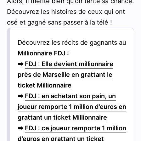
Alors, il mérite bien qu’on tente sa chance.
Découvrez les histoires de ceux qui ont
osé et gagné sans passer à la télé !
Découvrez les récits de gagnants au
Millionnaire FDJ :
➡️
FDJ : Elle devient millionnaire
près de Marseille en grattant le
ticket Millionnaire
➡️
FDJ : en achetant son pain, un
joueur remporte 1 million d’euros en
grattant un ticket Millionnaire
➡️
FDJ : ce joueur remporte 1 million
d’euros en grattant un ticket