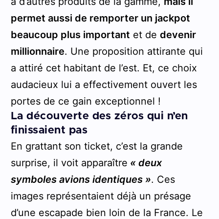
à d’autres produits de la gamme,
mais il
permet aussi de remporter un jackpot
beaucoup plus important
et de
devenir
millionnaire
. Une proposition attirante qui
a attiré cet habitant de l’est. Et, ce choix
audacieux lui a effectivement ouvert les
portes de ce gain exceptionnel !
La découverte des zéros qui n’en
finissaient pas
En grattant son ticket, c’est la grande
surprise, il voit apparaître
« deux
symboles avions identiques »
. Ces
images représentaient déjà un présage
d’une escapade bien loin de la France. Le