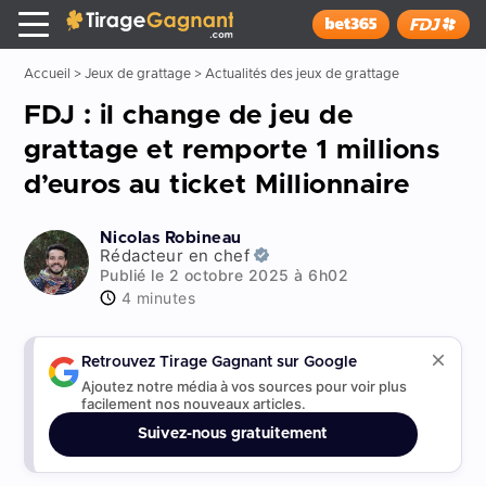
Tirage Gagnant
x
Installer
Accueil
>
Jeux de grattage
>
Actualités des jeux de grattage
FDJ : il change de jeu de
grattage et remporte 1 millions
d’euros au ticket Millionnaire
Nicolas Robineau
Rédacteur en chef
Publié le 2 octobre 2025 à 6h02
4 minutes
Retrouvez Tirage Gagnant sur Google
Ajoutez notre média à vos sources pour voir plus
facilement nos nouveaux articles.
Suivez-nous gratuitement