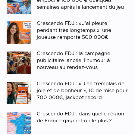
empoche 100 000 € quelques
semaines après le lancement du jeu
Crescendo FDJ : « J’ai pleuré
pendant très longtemps », une
joueuse remporte 500 000€
Crescendo FDJ : la campagne
publicitaire lancée, l’humour à
nouveau au rendez-vous
Crescendo FDJ : « J’en tremblais de
joie et de bonheur », 1€ de mise pour
700 000€, jackpot record
Crescendo FDJ : dans quelle région
de France gagne-t-on le plus ?