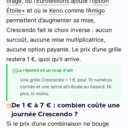
tirage
, où l’
EuroMillions
ajoute l’
option
Étoile+
et où le
Keno
comme l’
Amigo
permettent d’augmenter sa mise,
Crescendo fait le choix inverse : aucun
surcoût, aucune mise multiplicatrice,
aucune option payante. Le prix d’une grille
restera 1 €, quoi qu’il arrive.
La réponse en un coup d'œil
Une grille Crescendo = 1 €, pour 10 numéros
cochés et une lettre attribuée au hasard. Ni
plus, ni moins.
De 1 € à 7 € : combien coûte une
journée Crescendo ?
Si le prix d’une combinaison ne bouge