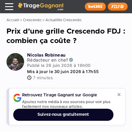
Tirage Gagnant
x
Installer
Accueil
>
Crescendo
>
Actualités Crescendo
Prix d’une grille Crescendo FDJ :
combien ça coûte ?
Nicolas Robineau
Rédacteur en chef
Publié le 26 juin 2026 à 16h00
Mis à jour le 30 juin 2026 à 17h55
7 minutes
Retrouvez Tirage Gagnant sur Google
Ajoutez notre média à vos sources pour voir plus
facilement nos nouveaux articles.
Suivez-nous gratuitement