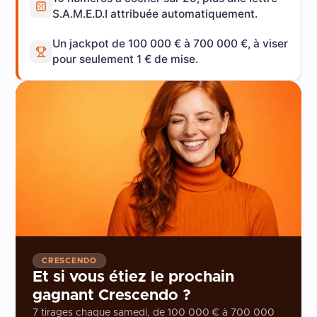
S.A.M.E.D.I attribuée automatiquement.
Un jackpot de 100 000 € à 700 000 €, à viser
pour seulement 1 € de mise.
CRESCENDO
Et si vous étiez le prochain
gagnant Crescendo ?
7 tirages chaque samedi, de 100 000 € à 700 000