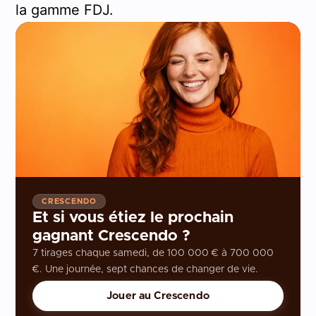
la gamme FDJ.
CRESCENDO
Et si vous étiez le prochain
gagnant Crescendo ?
7 tirages chaque samedi, de 100 000 € à 700 000
€. Une journée, sept chances de changer de vie.
Jouer au Crescendo