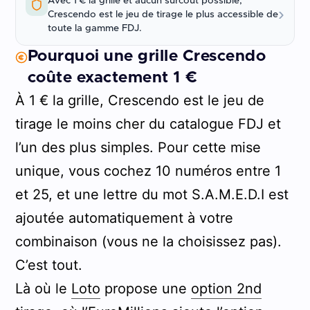
Avec 1 € la grille et aucun surcoût possible,
›
Crescendo est le jeu de tirage le plus accessible de
toute la gamme FDJ.
Pourquoi une grille Crescendo
coûte exactement 1 €
À 1 € la grille, Crescendo est le jeu de
tirage le moins cher du catalogue FDJ et
l’un des plus simples. Pour cette mise
unique, vous cochez 10 numéros entre 1
et 25, et une lettre du mot S.A.M.E.D.I est
ajoutée automatiquement à votre
combinaison (vous ne la choisissez pas).
C’est tout.
Là où le
Loto
propose une
option 2nd