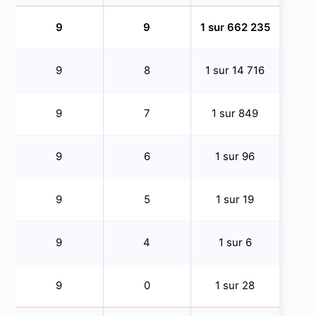
9
9
1 sur 662 235
9
8
1 sur 14 716
9
7
1 sur 849
9
6
1 sur 96
9
5
1 sur 19
9
4
1 sur 6
9
0
1 sur 28