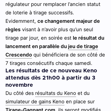
régulateur pour remplacer l’ancien statut
de loterie à tirage successifs.
Evidemment,
ce changement majeur de
règles
visant à n’avoir plus qu’un seul
tirage par jour, en soirée est
le résultat du
lancement en parallèle du
jeu de tirage
Crescendo
qui bénéficiera de son côté de
7 tirages consécutifs chaque samedi.
Les résultats de ce nouveau Keno
attendus dès 21h00 à partir du 3
novembre
Du côté des
résultats du Keno
et du
simulateur de gains Keno
en place sur
Tirage-Gagnant.com
, ils seront modifiés