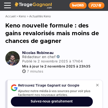
Tirage Gagnant
x
Installer
Accueil
>
Keno
>
Actualités Keno
Keno nouvelle formule : des
gains revalorisés mais moins de
chances de gagner
Nicolas Robineau
Rédacteur en chef
Publié le 2 novembre 2025 à 17h04
Mis à jour le 2 novembre 2025 à 23h35
7 minutes
Retrouvez Tirage Gagnant sur Google
Ajoutez notre média à vos sources pour voir plus
facilement nos nouveaux articles.
Suivez-nous gratuitement