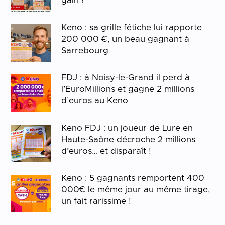
gain !
Keno : sa grille fétiche lui rapporte
200 000 €, un beau gagnant à
Sarrebourg
FDJ : à Noisy-le-Grand il perd à
l’EuroMillions et gagne 2 millions
d’euros au Keno
Keno FDJ : un joueur de Lure en
Haute-Saône décroche 2 millions
d’euros… et disparaît !
Keno : 5 gagnants remportent 400
000€ le même jour au même tirage,
un fait rarissime !