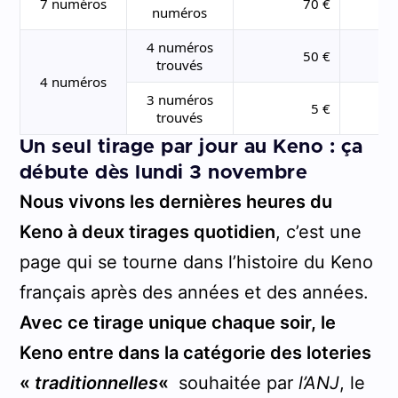
7 numéros
70 €
numéros
4 numéros
50 €
trouvés
4 numéros
3 numéros
5 €
trouvés
Un seul tirage par jour au Keno : ça
débute dès lundi 3 novembre
Nous vivons les dernières heures du
Keno à deux tirages quotidien
, c’est une
page qui se tourne dans l’histoire du Keno
français après des années et des années.
Avec ce tirage unique chaque soir, le
Keno entre dans la catégorie des loteries
«
traditionnelles
«
souhaitée par
l’ANJ
, le