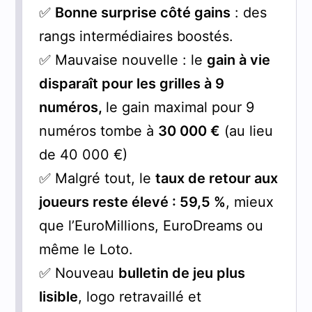
✅
Bonne surprise côté gains
: des
rangs intermédiaires boostés.
✅ Mauvaise nouvelle : le
gain à vie
disparaît pour les grilles à 9
numéros,
le gain maximal pour 9
numéros tombe à
30 000 €
(au lieu
de 40 000 €)
✅ Malgré tout, le
taux de retour aux
joueurs reste élevé : 59,5 %
, mieux
que l’EuroMillions, EuroDreams ou
même le Loto.
✅ Nouveau
bulletin de jeu plus
lisible
, logo retravaillé et