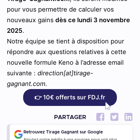
pour vous permettre de calculer vos
nouveaux gains
dès ce lundi 3 novembre
2025
.
Notre équipe se tient à disposition pour
répondre aux questions relatives à cette
nouvelle formule Keno à l’adresse email
suivante :
direction[at]tirage-
gagnant.com
.
👉 10€ offerts sur FDJ.fr
PARTAGER
Retrouvez Tirage Gagnant sur Google
Ajoutez notre média à vos sources pour voir plus