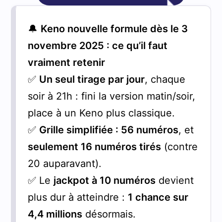
🔔
Keno nouvelle formule dès le 3
novembre 2025 : ce qu’il faut
vraiment retenir
✅
Un seul tirage par jour
, chaque
soir à 21h : fini la version matin/soir,
place à un Keno plus classique.
✅
Grille simplifiée : 56 numéros
, et
seulement 16 numéros tirés
(contre
20 auparavant).
✅ Le
jackpot à 10 numéros
devient
plus dur à atteindre :
1 chance sur
4,4 millions
désormais.