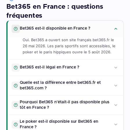
Bet365 en France : questions
fréquentes
Bet365 est-il disponible en France ?
Oui. Bet365 a ouvert son site français bet365.fr le
26 mai 2026. Les paris sportifs sont accessibles, le
poker et le paris hippiques ouvre le 5 août 2026.
Bet365 est-il légal en France ?
Quelle est la différence entre bet365.fr et
bet365.com ?
Pourquoi Bet365 n’était-il pas disponible plus
tôt en France ?
Le poker est-il disponible sur Bet365 en
France ?