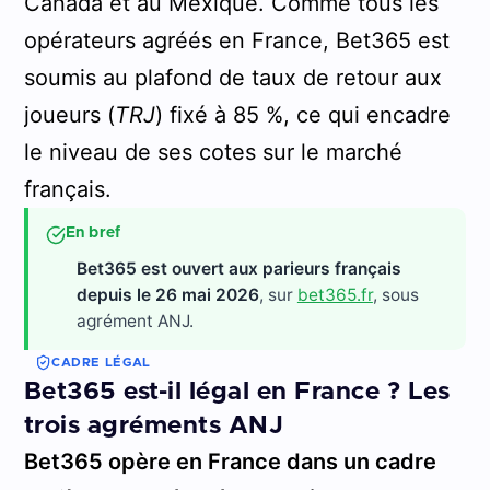
Canada et au Mexique. Comme tous les
opérateurs agréés en France, Bet365 est
soumis au plafond de taux de retour aux
joueurs (
TRJ
) fixé à 85 %, ce qui encadre
le niveau de ses cotes sur le marché
français.
En bref
Bet365 est ouvert aux parieurs français
depuis le 26 mai 2026
, sur
bet365.fr
, sous
agrément ANJ.
CADRE LÉGAL
Bet365 est-il légal en France ? Les
trois agréments ANJ
Bet365 opère en France dans un cadre