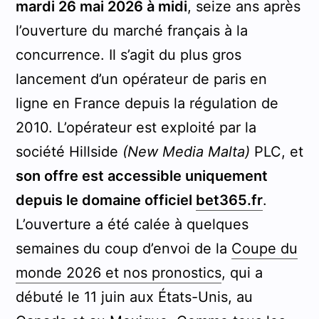
mardi 26 mai 2026 à midi
, seize ans après
l’ouverture du marché français à la
concurrence. Il s’agit du plus gros
lancement d’un opérateur de paris en
ligne en France depuis la régulation de
2010. L’opérateur est exploité par la
société Hillside
(New Media Malta)
PLC, et
son offre est accessible uniquement
depuis le domaine officiel
bet365.fr
.
L’ouverture a été calée à quelques
semaines du coup d’envoi de la
Coupe du
monde 2026 et nos pronostics
, qui a
débuté le 11 juin aux États-Unis, au