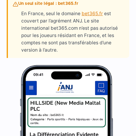
Un seul site légal : bet365.fr
En France, seul le domaine
bet365.fr
est
couvert par l’agrément ANJ. Le site
international bet365.com n’est pas autorisé
pour les joueurs résidant en France, et les
comptes ne sont pas transférables d’une
version à l’autre.