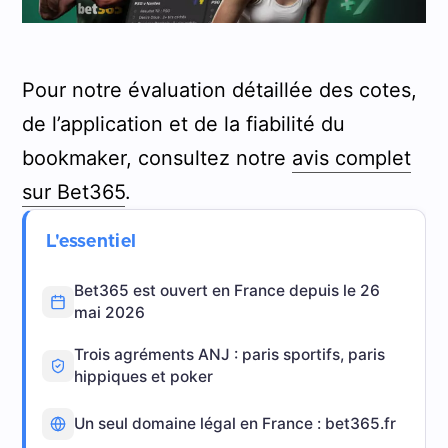
Pour notre évaluation détaillée des cotes,
de l’application et de la fiabilité du
bookmaker, consultez notre
avis complet
sur Bet365
.
L'essentiel
Bet365 est ouvert en France depuis le 26
mai 2026
Trois agréments ANJ : paris sportifs, paris
hippiques et poker
Un seul domaine légal en France : bet365.fr