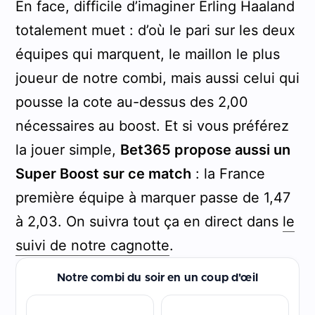
En face, difficile d’imaginer Erling Haaland
totalement muet : d’où le pari sur les deux
équipes qui marquent, le maillon le plus
joueur de notre combi, mais aussi celui qui
pousse la cote au-dessus des 2,00
nécessaires au boost. Et si vous préférez
la jouer simple,
Bet365 propose aussi un
Super Boost sur ce match
: la France
première équipe à marquer passe de 1,47
à 2,03. On suivra tout ça en direct dans
le
suivi de notre cagnotte
.
Notre combi du soir en un coup d'œil