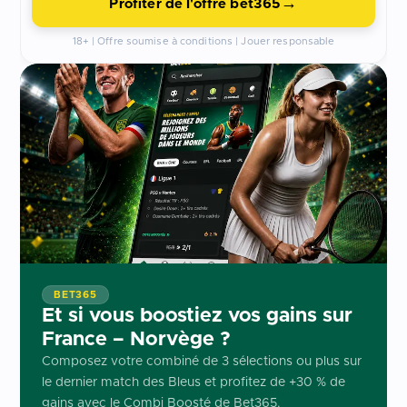
→
Profiter de l'offre bet365
18+ | Offre soumise à conditions | Jouer responsable
BET365
Et si vous boostiez vos gains sur
France – Norvège ?
Composez votre combiné de 3 sélections ou plus sur
le dernier match des Bleus et profitez de +30 % de
gains avec le Combi Boosté de Bet365.