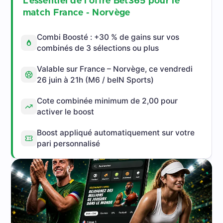
L'essentiel de l'offre Bet365 pour le
match France - Norvège
Combi Boosté : +30 % de gains sur vos
combinés de 3 sélections ou plus
Valable sur France – Norvège, ce vendredi
26 juin à 21h (M6 / beIN Sports)
Cote combinée minimum de 2,00 pour
activer le boost
Boost appliqué automatiquement sur votre
pari personnalisé