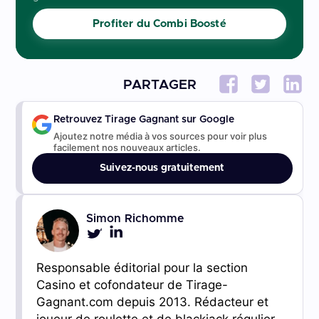
Profiter du Combi Boosté
PARTAGER
Retrouvez Tirage Gagnant sur Google
Ajoutez notre média à vos sources pour voir plus
facilement nos nouveaux articles.
Suivez-nous gratuitement
Simon Richomme
Responsable éditorial pour la section
Casino et cofondateur de Tirage-
Gagnant.com depuis 2013. Rédacteur et
joueur de roulette et de blackjack régulier