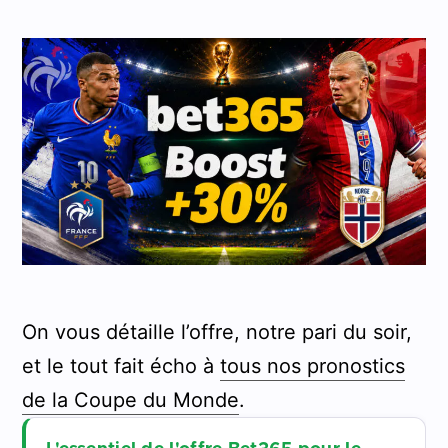
On vous détaille l’offre, notre pari du soir,
et le tout fait écho à
tous nos pronostics
de la Coupe du Monde
.