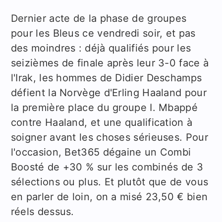
Dernier acte de la phase de groupes
pour les Bleus ce vendredi soir, et pas
des moindres : déjà qualifiés pour les
seizièmes de finale après leur 3-0 face à
l'Irak, les hommes de Didier Deschamps
défient la Norvège d'Erling Haaland pour
la première place du groupe I. Mbappé
contre Haaland, et une qualification à
soigner avant les choses sérieuses. Pour
l'occasion, Bet365 dégaine un Combi
Boosté de +30 % sur les combinés de 3
sélections ou plus. Et plutôt que de vous
en parler de loin, on a misé 23,50 € bien
réels dessus.