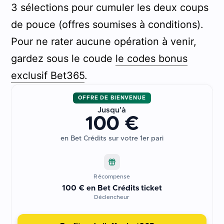
3 sélections pour cumuler les deux coups
de pouce (offres soumises à conditions).
Pour ne rater aucune opération à venir,
gardez sous le coude
le codes bonus
exclusif Bet365
.
OFFRE DE BIENVENUE
Jusqu'à
100 €
en Bet Crédits sur votre 1er pari
Récompense
100 € en Bet Crédits ticket
Déclencheur