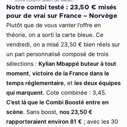
votre coupon avant de valider.
Notre combi testé : 23,50 € misés
pour de vrai sur France – Norvège
Plutôt que de vous vanter l’offre en
théorie, on a sorti la carte bleue. Ce
vendredi, on a misé 23,50 € bien réels sur
un pari personnalisé composé de trois
sélections :
Kylian Mbappé buteur à tout
moment
,
victoire de la France dans le
temps réglementaire
, et
les deux équipes
qui marquent
. Cote combinée : 3,45.
C’est là que le Combi Boosté entre en
scène
. Sans boost,
nos 23,50 €
rapporteraient environ 81 €
; avec les 30