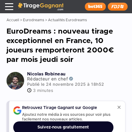
Tirage Gagnant
x
Installer
Accueil
>
Eurodreams
>
Actualités Eurodreams
EuroDreams : nouveau tirage
exceptionnel en France, 10
joueurs remporteront 2000€
par mois jeudi soir
Nicolas Robineau
Rédacteur en chef
Publié le 24 novembre 2025 à 18h52
3 minutes
Retrouvez Tirage Gagnant sur Google
Ajoutez notre média à vos sources pour voir plus
facilement nos nouveaux articles.
Suivez-nous gratuitement