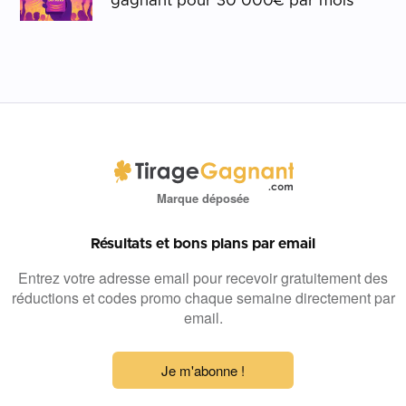
gagnant pour 30 000€ par mois
Marque déposée
Résultats et bons plans par email
Entrez votre adresse email pour recevoir gratuitement des
réductions et codes promo chaque semaine directement par
email.
Je m'abonne !