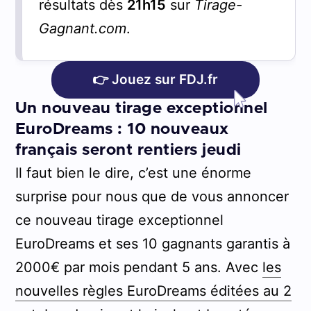
résultats dès
21h15
sur
Tirage-
Gagnant.com
.
👉 Jouez sur FDJ.fr
Un nouveau tirage exceptionnel
EuroDreams : 10 nouveaux
français seront rentiers jeudi
Il faut bien le dire, c’est une énorme
surprise pour nous que de vous annoncer
ce nouveau tirage exceptionnel
EuroDreams et ses 10 gagnants garantis à
2000€ par mois pendant 5 ans. Avec
les
nouvelles règles EuroDreams éditées au 2