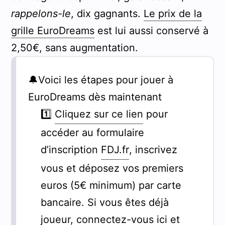
rappelons-le
, dix gagnants.
Le prix de la
grille EuroDreams
est lui aussi conservé à
2,50€, sans augmentation.
🔔Voici les étapes pour jouer à
EuroDreams dès maintenant
1️⃣
Cliquez sur ce lien
pour
accéder au formulaire
d’inscription
FDJ.fr
, inscrivez
vous et déposez vos premiers
euros (5€ minimum) par carte
bancaire. Si vous êtes déjà
joueur,
connectez-vous ici
et