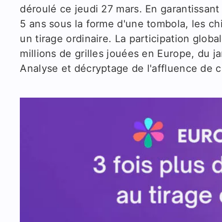
déroulé ce jeudi 27 mars. En garantissan
5 ans sous la forme d'une tombola, les chi
un tirage ordinaire. La participation glob
millions de grilles jouées en Europe, du j
Analyse et décryptage de l'affluence de 