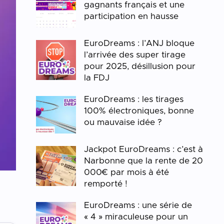
gagnants français et une
participation en hausse
EuroDreams : l’ANJ bloque
l’arrivée des super tirage
pour 2025, désillusion pour
la FDJ
EuroDreams : les tirages
100% électroniques, bonne
ou mauvaise idée ?
Jackpot EuroDreams : c’est à
Narbonne que la rente de 20
000€ par mois à été
remporté !
EuroDreams : une série de
« 4 » miraculeuse pour un