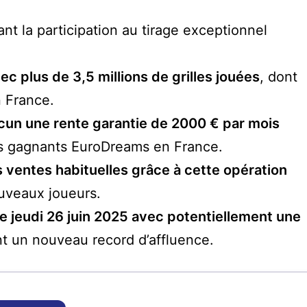
nt la participation au tirage exceptionnel
ec plus de 3,5 millions de grilles jouées
, dont
n France.
cun une rente garantie de 2000 € par mois
des gagnants EuroDreams en France.
es ventes habituelles grâce à cette opération
uveaux joueurs.
le jeudi 26 juin 2025 avec potentiellement une
ant un nouveau record d’affluence.