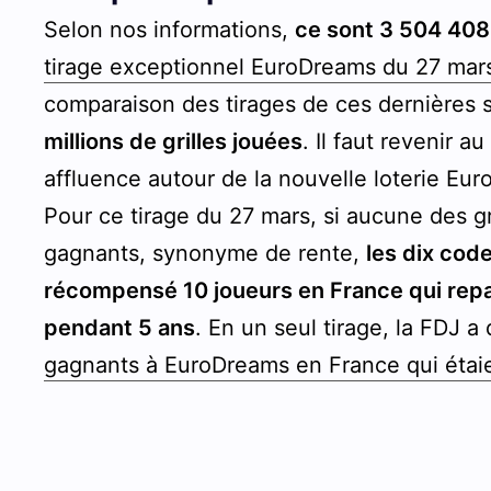
Selon nos informations,
ce sont 3 504 408
tirage exceptionnel EuroDreams du 27 mar
comparaison des tirages de ces dernières
millions de grilles jouées
. Il faut revenir 
affluence autour de la nouvelle loterie Eu
Pour ce tirage du 27 mars, si aucune des g
gagnants, synonyme de rente,
les dix cod
récompensé 10 joueurs en France qui rep
pendant 5 ans
. En un seul tirage, la FDJ 
gagnants à EuroDreams en France qui étai