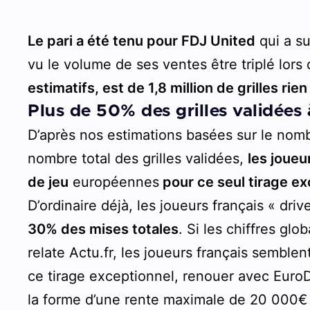
Le pari a été tenu pour FDJ United
qui a su
vu le volume de ses ventes être triplé lors 
estimatifs, est de 1,8 million de grilles rie
Plus de 50% des grilles validées
D’après nos estimations basées sur le nomb
nombre total des grilles validées,
les joue
de jeu
européennes
pour ce seul tirage e
D’ordinaire déjà, les joueurs français « dri
30% des mises totales
. Si les chiffres gl
relate Actu.fr, les joueurs français semblent
ce tirage exceptionnel, renouer avec Euro
la forme d’une rente maximale de 20 000€