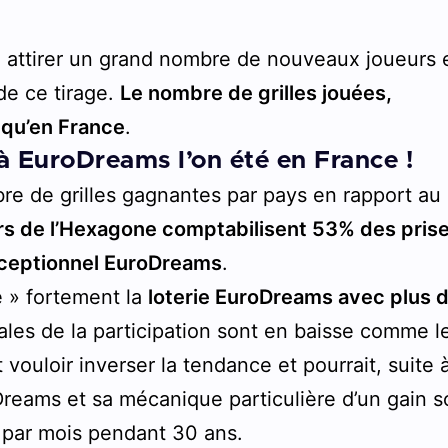
 attirer un grand nombre de nouveaux joueurs 
de ce tirage.
Le nombre de grilles jouées,
n qu’en France
.
 à EuroDreams l’on été en France !
re de grilles gagnantes par pays en rapport au
urs de l’Hexagone comptabilisent 53% des pris
xceptionnel EuroDreams
.
ve » fortement la
loterie EuroDreams avec plus 
obales de la participation sont en baisse comme l
 vouloir inverser la tendance et pourrait, suite 
Dreams et sa mécanique particulière d’un gain 
 par mois pendant 30 ans.