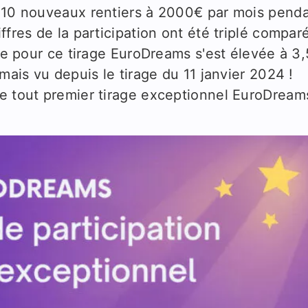
t 10 nouveaux rentiers à 2000€ par mois pend
ffres de la participation ont été triplé compar
ale pour ce tirage EuroDreams s'est élevée à 3,
amais vu depuis le tirage du 11 janvier 2024 !
ce tout premier tirage exceptionnel EuroDream