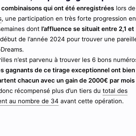
 combinaisons qui ont été enregistrées
lors de
s
, une participation en très forte progression e
 semaines dont
l’affluence se situait entre 2,1 et
au début de l’année 2024 pour trouver une pareill
roDreams.
rilles n’est parvenu à trouver les 6 bons numéro
es gagnants de ce tirage exceptionnel ont bien
artent chacun avec un gain de 2000€ par mois
a donc récompensé plus d’un tiers du
total des
ent au nombre de 34
avant cette opération.