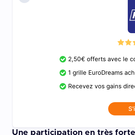
2,50€ offerts avec le
1 grille EuroDreams ache
Recevez vos gains dire
S'
Une participation en très fort