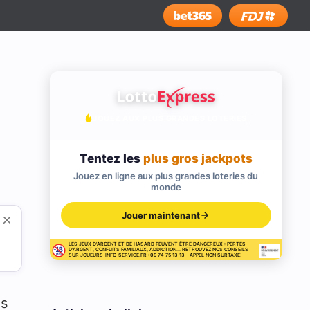
Installer
JOUEZ AUX PLUS GRANDES LOTERIES
Tentez les
plus gros jackpots
Jouez en ligne aux plus grandes loteries du
monde
Jouer maintenant
LES JEUX D'ARGENT ET DE HASARD PEUVENT ÊTRE DANGEREUX : PERTES
D'ARGENT, CONFLITS FAMILIAUX, ADDICTION... RETROUVEZ NOS CONSEILS
SUR JOUEURS-INFO-SERVICE.FR (09 74 75 13 13 - APPEL NON SURTAXÉ)
es