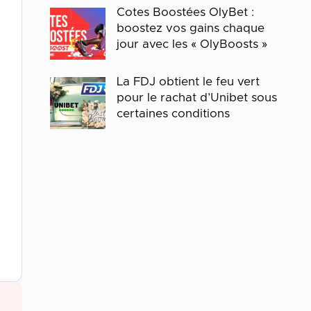
Cotes Boostées OlyBet :
boostez vos gains chaque
jour avec les « OlyBoosts »
La FDJ obtient le feu vert
pour le rachat d’Unibet sous
certaines conditions