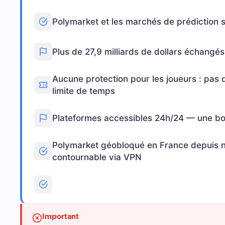
Polymarket et les marchés de prédiction s
Plus de 27,9 milliards de dollars échangé
Aucune protection pour les joueurs : pas d
limite de temps
Plateformes accessibles 24h/24 — une bo
Polymarket géobloqué en France depuis 
contournable via VPN
Important