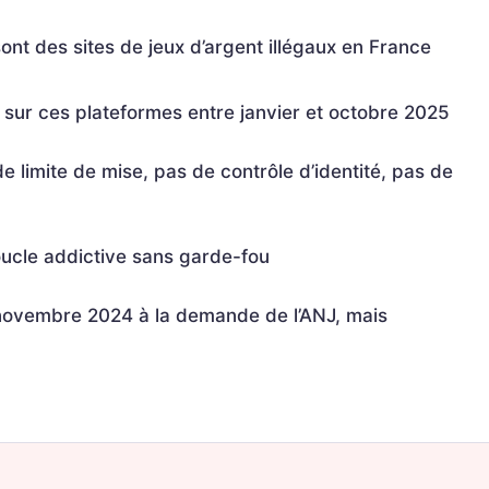
ont des sites de jeux d’argent illégaux en France
s sur ces plateformes entre janvier et octobre 2025
e limite de mise, pas de contrôle d’identité, pas de
ucle addictive sans garde-fou
novembre 2024 à la demande de l’ANJ, mais