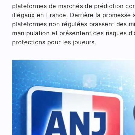
plateformes de marchés de prédiction co
illégaux en France. Derrière la promesse s
plateformes non régulées brassent des mil
manipulation et présentent des risques d'a
protections pour les joueurs.