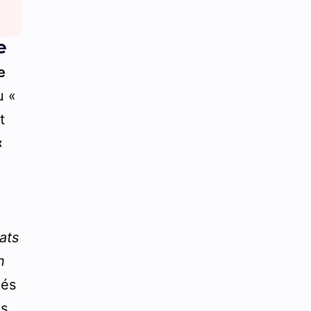
e
e
u «
t
«
ats
n
hés
s,