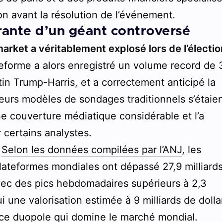
ion avant la résolution de l’événement.
urante d’un géant controversé
arket a véritablement explosé lors de l’électio
teforme a alors enregistré un volume record de 
rutin Trump-Harris, et a correctement anticipé la
sieurs modèles de sondages traditionnels s’étaie
e couverture médiatique considérable et l’a
 certains analystes.
.
Selon les données compilées par l’ANJ
, les
plateformes mondiales ont dépassé 27,9 milliard
avec des pics hebdomadaires supérieurs à 2,3
 une valorisation estimée à 9 milliards de dolla
 ce duopole qui domine le marché mondial.