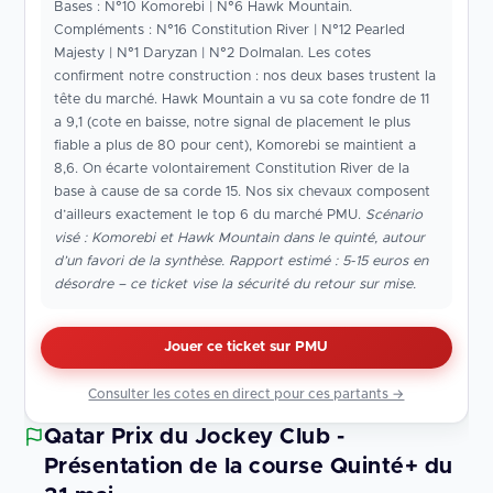
Bases : N°10 Komorebi | N°6 Hawk Mountain.
Compléments : N°16 Constitution River | N°12 Pearled
Majesty | N°1 Daryzan | N°2 Dolmalan. Les cotes
confirment notre construction : nos deux bases trustent la
tête du marché. Hawk Mountain a vu sa cote fondre de 11
a 9,1 (cote en baisse, notre signal de placement le plus
fiable a plus de 80 pour cent), Komorebi se maintient a
8,6. On écarte volontairement Constitution River de la
base à cause de sa corde 15. Nos six chevaux composent
d’ailleurs exactement le top 6 du marché PMU.
Scénario
visé : Komorebi et Hawk Mountain dans le quinté, autour
d’un favori de la synthèse. Rapport estimé : 5-15 euros en
désordre – ce ticket vise la sécurité du retour sur mise.
Jouer ce ticket sur PMU
Consulter les cotes en direct pour ces partants →
Qatar Prix du Jockey Club -
Présentation de la course Quinté+ du