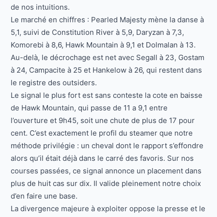
de nos intuitions.
Le marché en chiffres : Pearled Majesty mène la danse à
5,1, suivi de Constitution River à 5,9, Daryzan à 7,3,
Komorebi à 8,6, Hawk Mountain à 9,1 et Dolmalan à 13.
Au-delà, le décrochage est net avec Segall à 23, Gostam
à 24, Campacite à 25 et Hankelow à 26, qui restent dans
le registre des outsiders.
Le signal le plus fort est sans conteste la cote en baisse
de Hawk Mountain, qui passe de 11 a 9,1 entre
l’ouverture et 9h45, soit une chute de plus de 17 pour
cent. C’est exactement le profil du steamer que notre
méthode privilégie : un cheval dont le rapport s’effondre
alors qu’il était déjà dans le carré des favoris. Sur nos
courses passées, ce signal annonce un placement dans
plus de huit cas sur dix. Il valide pleinement notre choix
d’en faire une base.
La divergence majeure à exploiter oppose la presse et le