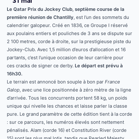
31 mai
Le Qatar Prix du Jockey Club, septième course de la
première réunion de Chantilly
, est l’un des sommets du
calendrier galopeur. Créé en 1836, ce Groupe I réservé
aux poulains entiers et pouliches de 3 ans se dispute sur
2 100 metres, corde à droite, sur la prestigieuse piste du
Jockey-Club. Avec 1,5 million d’euros d’allocation et 16
partants, c’est l’unique occasion de leur carrière pour
ces cracks de signer ce derby.
Le départ est prévu à
16h30.
Le terrain est annoncé bon souple à bon par
France
Galop
, avec une lice positionnée à zéro mètre de la ligne
d’arrivée. Tous les concurrents portent 58 kg, un poids
unique qui nivelle les chances et laisse parler la classe
pure. Le grand paramètre de cette édition tient à la corde
: sur ce parcours, les numéros élevés sont nettement
pénalisés. Alam (corde 16) et Constitution River (corde
15) sont les plus mal lotis, tandis que Pearled Majesty