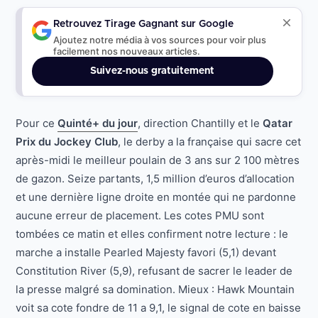
Retrouvez Tirage Gagnant sur Google
Ajoutez notre média à vos sources pour voir plus
facilement nos nouveaux articles.
Suivez-nous gratuitement
Pour ce
Quinté+ du jour
, direction Chantilly et le
Qatar
Prix du Jockey Club
, le derby a la française qui sacre cet
après-midi le meilleur poulain de 3 ans sur 2 100 mètres
de gazon. Seize partants, 1,5 million d’euros d’allocation
et une dernière ligne droite en montée qui ne pardonne
aucune erreur de placement. Les cotes PMU sont
tombées ce matin et elles confirment notre lecture : le
marche a installe Pearled Majesty favori (5,1) devant
Constitution River (5,9), refusant de sacrer le leader de
la presse malgré sa domination. Mieux : Hawk Mountain
voit sa cote fondre de 11 a 9,1, le signal de cote en baisse