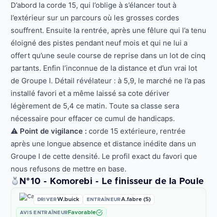
D’abord la corde 15, qui l’oblige à s’élancer tout à
l’extérieur sur un parcours où les grosses cordes
souffrent. Ensuite la rentrée, après une fêlure qui l’a tenu
éloigné des pistes pendant neuf mois et qui ne lui a
offert qu’une seule course de reprise dans un lot de cinq
partants. Enfin l’inconnue de la distance et d’un vrai lot
de Groupe I. Détail révélateur : à 5,9, le marché ne l’a pas
installé favori et a même laissé sa cote dériver
légèrement de 5,4 ce matin. Toute sa classe sera
nécessaire pour effacer ce cumul de handicaps.
⚠️
Point de vigilance :
corde 15 extérieure, rentrée
après une longue absence et distance inédite dans un
Groupe I de cette densité. Le profil exact du favori que
nous refusons de mettre en base.
N°10 - Komorebi - Le finisseur de la Poule
W.buick
A.fabre (S)
DRIVER
ENTRAÎNEUR
Favorable
AVIS ENTRAÎNEUR