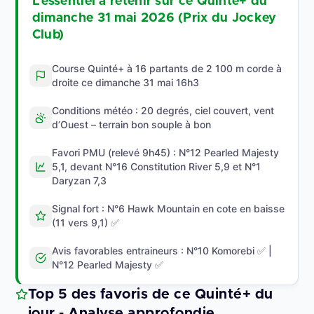
L'essentiel à retenir sur ce Quinté+ du
dimanche 31 mai 2026 (Prix du Jockey
Club)
Course Quinté+ à 16 partants de 2 100 m corde à
droite ce dimanche 31 mai 16h3
Conditions météo : 20 degrés, ciel couvert, vent
d’Ouest – terrain bon souple à bon
Favori PMU (relevé 9h45) : N°12 Pearled Majesty
5,1, devant N°16 Constitution River 5,9 et N°1
Daryzan 7,3
Signal fort : N°6 Hawk Mountain en cote en baisse
(11 vers 9,1) ✅
Avis favorables entraineurs : N°10 Komorebi ✅ |
N°12 Pearled Majesty ✅
Top 5 des favoris de ce Quinté+ du
jour - Analyse approfondie