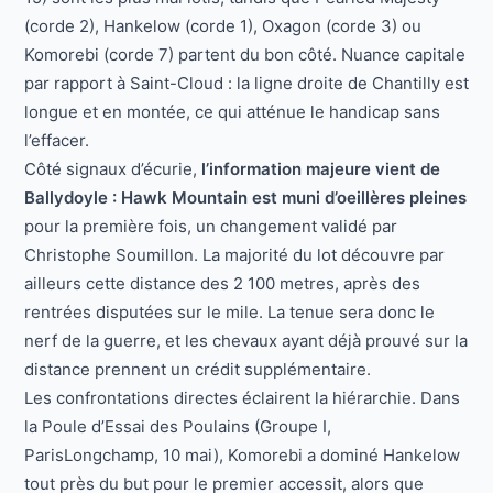
(corde 2), Hankelow (corde 1), Oxagon (corde 3) ou
Komorebi (corde 7) partent du bon côté. Nuance capitale
par rapport à Saint-Cloud : la ligne droite de Chantilly est
longue et en montée, ce qui atténue le handicap sans
l’effacer.
Côté signaux d’écurie,
l’information majeure vient de
Ballydoyle : Hawk Mountain est muni d’oeillères pleines
pour la première fois, un changement validé par
Christophe Soumillon. La majorité du lot découvre par
ailleurs cette distance des 2 100 metres, après des
rentrées disputées sur le mile. La tenue sera donc le
nerf de la guerre, et les chevaux ayant déjà prouvé sur la
distance prennent un crédit supplémentaire.
Les confrontations directes éclairent la hiérarchie. Dans
la Poule d’Essai des Poulains (Groupe I,
ParisLongchamp, 10 mai), Komorebi a dominé Hankelow
tout près du but pour le premier accessit, alors que