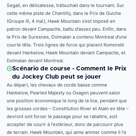
Segall, en délicatesse, trébuchait dans le tournant. Sur
cette même piste de Chantilly, dans le Prix de Guiche
(Groupe III, 4 mai), Hawk Mountain s’est imposé en
patron devant Campacite, battu d’assez peu. Enfin, dans
le Prix de Suresnes, Dolmalan a contenu Montreal d’une
courte tête. Trois lignes de force qui placent Komorebi
devant Hankelow, Hawk Mountain devant Campacite, et
Dolmalan devant Montreal.
Scénario de course - Comment le Prix
du Jockey Club peut se jouer
Au départ, les chevaux de corde basse comme
Hankelow, Pearled Majesty ou Oxagon peuvent saisir
une position économique le long de la lice, pendant que
les grosses cordes – Constitution River et Alam en tête –
devront soit forcer le passage pour se rabattre, soit
accepter de courir à l’extérieur, donc de parcourir plus
de terrain. Hawk Mountain, qui aime animer comme il l’a