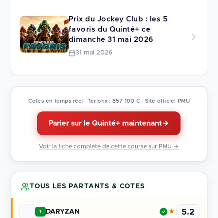
Prix du Jockey Club : les 5
favoris du Quinté+ ce
dimanche 31 mai 2026
31 mai 2026
Cotes en temps réel · 1er prix : 857 100 € · Site officiel PMU
Parier sur le Quinté+ maintenant
→
Voir la fiche complète de cette course sur PMU →
TOUS LES PARTANTS & COTES
5.2
DARYZAN
★
1
✓