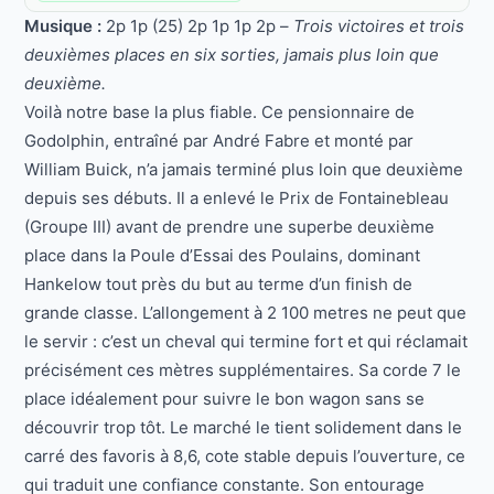
Musique :
2p 1p (25) 2p 1p 1p 2p –
Trois victoires et trois
deuxièmes places en six sorties, jamais plus loin que
deuxième.
Voilà notre base la plus fiable. Ce pensionnaire de
Godolphin, entraîné par André Fabre et monté par
William Buick, n’a jamais terminé plus loin que deuxième
depuis ses débuts. Il a enlevé le Prix de Fontainebleau
(Groupe III) avant de prendre une superbe deuxième
place dans la Poule d’Essai des Poulains, dominant
Hankelow tout près du but au terme d’un finish de
grande classe. L’allongement à 2 100 metres ne peut que
le servir : c’est un cheval qui termine fort et qui réclamait
précisément ces mètres supplémentaires. Sa corde 7 le
place idéalement pour suivre le bon wagon sans se
découvrir trop tôt. Le marché le tient solidement dans le
carré des favoris à 8,6, cote stable depuis l’ouverture, ce
qui traduit une confiance constante. Son entourage