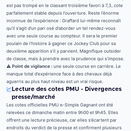
est pas trompé en le classant troisième favori à 7,3, cote
parfaitement stable depuis l’ouverture. Reste l’énorme
inconnue de l’expérience : Graffard lui-même reconnaît
qu’il s’agit d’un pari osé d’aborder un tel rendez-vous
avec une seule course au compteur. Il sera le premier
poulain de l’histoire à gagner ce Jockey Club pour sa
deuxième apparition s’il y parvient. Magnifique outsider
de classe, mais à prendre avec la prudence qui s’impose.
⚠️
Point de vigilance :
une seule course en carrière. Le
manque total d’expérience face à des chevaux déjà
aguerris au plus haut niveau est un vrai risque.
Lecture des cotes PMU - Divergences
presse/marché
Les cotes officielles PMU e-Simple Gagnant ont été
relevées ce dimanche matin entre 9h00 et 9h45. Elles
offrent une lecture précieuse, car elles s’écartent par
endroits du verdict de la presse et confirment plusieurs