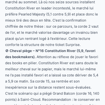
marché au sommet. Là où nos seize sources installent
Constitution River en leader incontesté, le marché lui
préfère Pearled Majesty (5,1 contre 5,9) et place donc le
mieux tiré des deux en tête. C’est la confirmation
chiffrée de notre thèse : sur ce parcours, la corde 2 vaut
de l’or, et le marché valorise davantage un invaincu bien
placé qu’un rentrant logé à l’extérieur. Cette lecture
conforte la structure de notre ticket Surprise.
🚫
Cheval piège – N°16 Constitution River (5,9, favori
des bookmakers).
Attention au réflexe de jouer le favori
des books en pilier. Constitution River est sans doute le
meilleur cheval sur le papier, mais le marché lui-même
ne l’a pas installé favori et a laissé sa cote dériver de 5,4
a 5,9 ce matin. Sa corde 15, sa rentrée et son
inexpérience sur la distance restent sous-évaluées.
C’est le scénario qui a piégé Grand Balcon (corde 16, 140
points) à Saint-Cloud. Recommandation : le conserver en