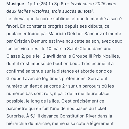
Musique :
1p 1p (25) 1p 3p 6p –
Invaincu en 2026 avec
deux faciles victoires, trois succès au total.
Le cheval que la corde sublime, et que le marché a sacré
favori. En constants progrès depuis ses débuts, ce
poulain entraîné par Mauricio Delcher Sanchez et monté
par Cristian Demuro est invaincu cette saison, avec deux
faciles victoires : le 10 mars à Saint-Cloud dans une
Classe 2, puis le 12 avril dans le Groupe III Prix Noailles,
dont il s’est imposé de bout en bout. Très estimé, il a
confirmé sa tenue sur la distance et aborde donc ce
Groupe I avec de légitimes prétentions. Son atout
numéro un tient à sa corde 2 : sur un parcours où les
numéros bas sont rois, il part de la meilleure place
possible, le long de la lice. C’est précisément ce
paramètre qui en fait l’une de nos bases du ticket
Surprise. À 5,1, il devance Constitution River dans la
hiérarchie du marché, même si sa cote a légèrement