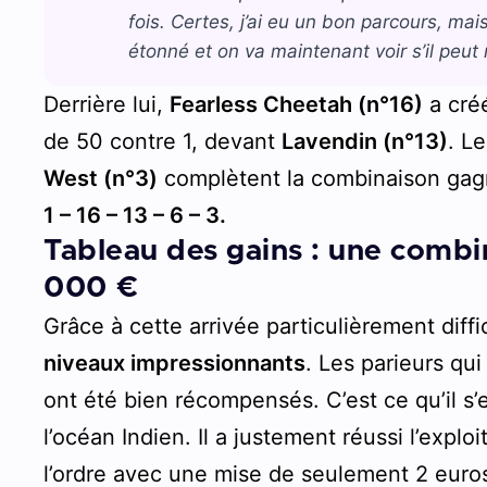
fois. Certes, j’ai eu un bon parcours, mais 
étonné et on va maintenant voir s’il peu
Derrière lui,
Fearless Cheetah (n°16)
a créé
de 50 contre 1, devant
Lavendin (n°13)
. L
West (n°3)
complètent la combinaison gagn
1 – 16 – 13 – 6 – 3.
Tableau des gains : une combi
000 €
Grâce à cette arrivée particulièrement diffic
niveaux impressionnants
. Les parieurs qu
ont été bien récompensés. C’est ce qu’il s
l’océan Indien. Il a justement réussi l’explo
l’ordre avec une mise de seulement 2 euro