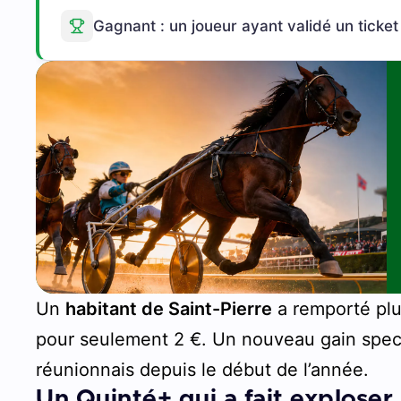
Gagnant : un joueur ayant validé un ticket
Un
habitant de Saint-Pierre
a remporté pl
pour seulement 2 €. Un nouveau gain spect
réunionnais depuis le début de l’année.
Un Quinté+ qui a fait exploser