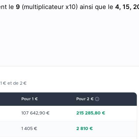
ent le
9
(multiplicateur x10) ainsi que le
4, 15, 2
1 € et de 2 €
Pour 1 €
Pour 2 €
107 642,90 €
215 285,80 €
1 405 €
2 810 €