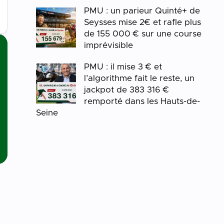
PMU : un parieur Quinté+ de
Seysses mise 2€ et rafle plus
de 155 000 € sur une course
imprévisible
PMU : il mise 3 € et
l’algorithme fait le reste, un
jackpot de 383 316 €
remporté dans les Hauts-de-
Seine