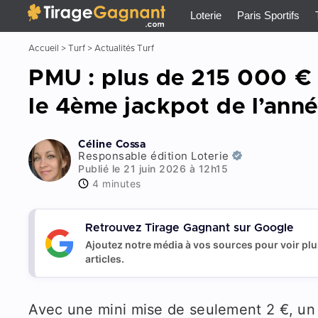
Tirage Gagnant
x
Loterie
Paris Sportifs
Accueil
>
Turf
>
Actualités Turf
PMU : plus de 215 000 € 
le 4ème jackpot de l’ann
Céline Cossa
Responsable édition Loterie
Publié le 21 juin 2026 à 12h15
4 minutes
Retrouvez Tirage Gagnant sur Google
Ajoutez notre média à vos sources pour voir pl
articles.
Avec une mini mise de seulement 2 €, un 