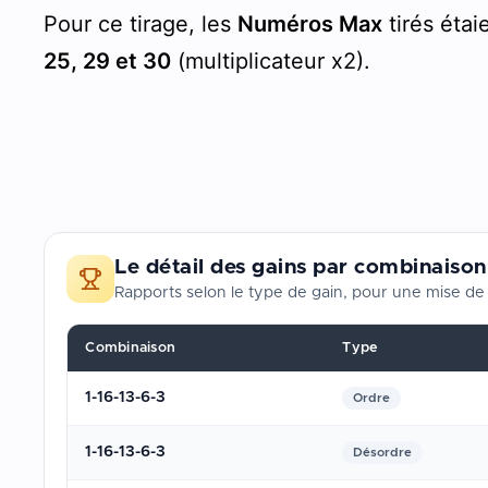
Pour ce tirage, les
Numéros Max
tirés étai
25, 29 et 30
(multiplicateur x2).
Le détail des gains par combinaison
Rapports selon le type de gain, pour une mise de 
Combinaison
Type
1-16-13-6-3
Ordre
1-16-13-6-3
Désordre