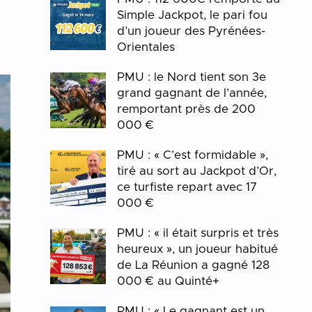
Simple Jackpot, le pari fou
d’un joueur des Pyrénées-
Orientales
PMU : le Nord tient son 3e
grand gagnant de l’année,
remportant près de 200
000 €
PMU : « C’est formidable »,
tiré au sort au Jackpot d’Or,
ce turfiste repart avec 17
000 €
PMU : « il était surpris et très
heureux », un joueur habitué
de La Réunion a gagné 128
000 € au Quinté+
PMU : « Le gagnant est un