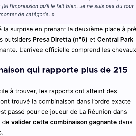
j’ai l’impression qu’il le fait bien. Je ne suis pas du tout
t monter de catégorie.
»
 la surprise en prenant la deuxième place à pr
es outsiders
Presa Diretta (n°6)
et
Central Park
ante. L’arrivée officielle comprend les chevau
naison qui rapporte plus de 215
ile à trouver, les rapports ont atteint des
i ont trouvé la combinaison dans l’ordre exacte
’est passé pour ce joueur de La Réunion dans
it de
valider cette combinaison gagnante
dans
s.