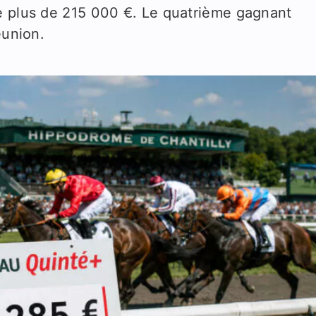
e plus de 215 000 €. Le quatrième gagnant
éunion.