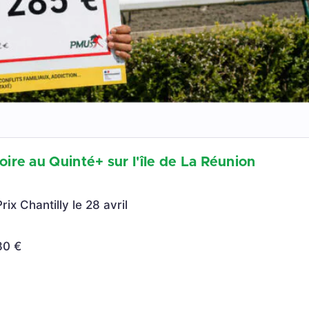
ctoire au Quinté+ sur l'île de La Réunion
ix Chantilly le 28 avril
80 €