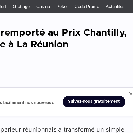
Turf
Grattage
Casino
Poker
Code Promo
Actualités
remporté au Prix Chantilly,
ée à La Réunion
Suivez-nous gratuitement
us facilement nos nouveaux
parieur réunionnais a transformé un simple