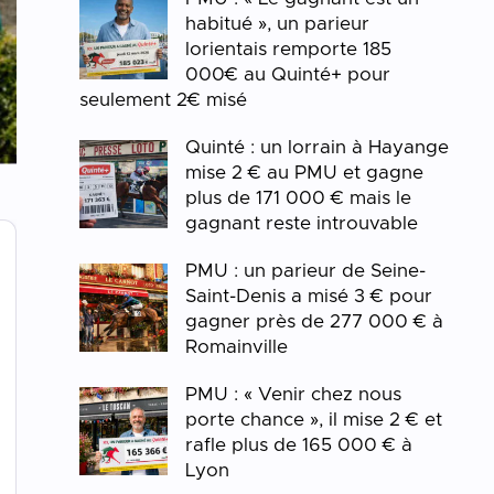
habitué », un parieur
lorientais remporte 185
000€ au Quinté+ pour
seulement 2€ misé
Quinté : un lorrain à Hayange
mise 2 € au PMU et gagne
plus de 171 000 € mais le
gagnant reste introuvable
PMU : un parieur de Seine-
Saint-Denis a misé 3 € pour
gagner près de 277 000 € à
Romainville
PMU : « Venir chez nous
porte chance », il mise 2 € et
rafle plus de 165 000 € à
Lyon