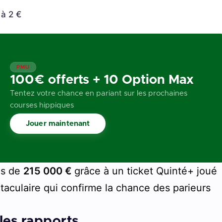
 à 2 €
PMU
100€ offerts + 10 Option Max
Tentez votre chance en pariant sur les prochaines
courses hippiques
Jouer maintenant
us de
215 000 €
grâce à un ticket Quinté+ joué
aculaire qui confirme la chance des parieurs
 les rapports