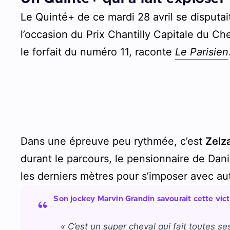
Le Quinté+ de ce mardi 28 avril se disputai
l’occasion du Prix Chantilly Capitale du Ch
le forfait du numéro 11, raconte
Le Parisien
Dans une épreuve peu rythmée, c’est
Zelza
durant le parcours, le pensionnaire de Dan
les derniers mètres pour s’imposer avec aut
Son jockey Marvin Grandin savourait cette vict
«
C’est un super cheval qui fait toutes s