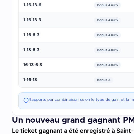
1-16-13-6
Bonus 4sur5
1-16-13-3
Bonus 4sur5
1-16-6-3
Bonus 4sur5
1-13-6-3
Bonus 4sur5
16-13-6-3
Bonus 4sur5
1-16-13
Bonus 3
Rapports par combinaison selon le type de gain et la 
Un nouveau grand gagnant PM
Le ticket gagnant a été enregistré à Saint-P