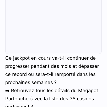
Ce jackpot en cours va-t-il continuer de
progresser pendant des mois et dépasser
ce record ou sera-t-il remporté dans les
prochaines semaines ?
➡️
Retrouvez tous les détails du Megapot
Partouche
(avec la liste des 38 casinos
participants).