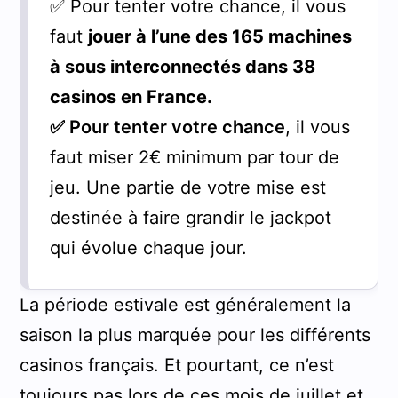
✅ Pour tenter votre chance, il vous
faut
jouer à l’une des 165 machines
à sous interconnectés dans 38
casinos en France.
✅ Pour tenter votre chance
, il vous
faut miser 2€ minimum par tour de
jeu. Une partie de votre mise est
destinée à faire grandir le jackpot
qui évolue chaque jour.
La période estivale est généralement la
saison la plus marquée pour les différents
casinos français. Et pourtant, ce n’est
toujours pas lors de ces mois de juillet et