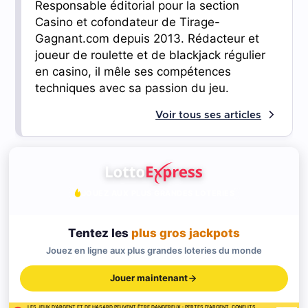
Responsable éditorial pour la section
Casino et cofondateur de Tirage-
Gagnant.com depuis 2013. Rédacteur et
joueur de roulette et de blackjack régulier
en casino, il mêle ses compétences
techniques avec sa passion du jeu.
Voir tous ses articles
JOUEZ AUX PLUS GRANDES LOTERIES
Tentez les
plus gros jackpots
Jouez en ligne aux plus grandes loteries du monde
Jouer maintenant
LES JEUX D'ARGENT ET DE HASARD PEUVENT ÊTRE DANGEREUX : PERTES D'ARGENT, CONFLITS