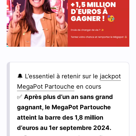
🔔 L’essentiel à retenir sur le
jackpot
MegaPot Partouche
en cours
✅
Après plus d’un an sans grand
gagnant, le MegaPot Partouche
atteint la barre des 1,8 million
d’euros au 1er septembre 2024.