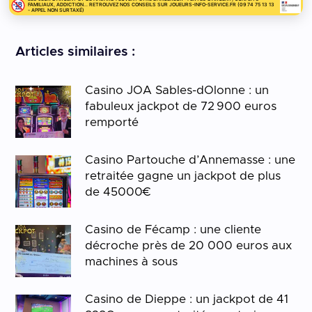
FAMILIAUX, ADDICTION... RETROUVEZ NOS CONSEILS SUR JOUEURS-INFO-SERVICE.FR (09 74 75 13 13
- APPEL NON SURTAXÉ)
Articles similaires :
Casino JOA Sables-dOlonne : un
fabuleux jackpot de 72 900 euros
remporté
Casino Partouche d’Annemasse : une
retraitée gagne un jackpot de plus
de 45000€
Casino de Fécamp : une cliente
décroche près de 20 000 euros aux
machines à sous
Casino de Dieppe : un jackpot de 41