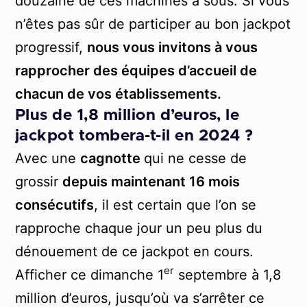
douzaine de ces machines à sous. Si vous
n’êtes pas sûr de participer au bon jackpot
progressif,
nous vous invitons à vous
rapprocher des équipes d’accueil de
chacun de vos établissements.
Plus de 1,8 million d’euros, le
jackpot tombera-t-il en 2024 ?
Avec une
cagnotte
qui ne cesse de
grossir
depuis maintenant 16 mois
consécutifs
, il est certain que l’on se
rapproche chaque jour un peu plus du
dénouement de ce jackpot en cours.
er
Afficher ce dimanche 1
septembre à 1,8
million d’euros, jusqu’où va s’arrêter ce