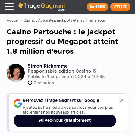
Tirage Gagnant
x
Installer
Accueil
>
Casino : Actualités, jackpots et machines à sous
Casino Partouche : le jackpot
progressif du Megapot atteint
1,8 million d’euros
Simon Richomme
Responsable édition Casino
Publié le 1 septembre 2024 à 10h35
2 minutes
Retrouvez Tirage Gagnant sur Google
Ajoutez notre média à vos sources pour voir plus
facilement nos nouveaux articles.
Suivez-nous gratuitement