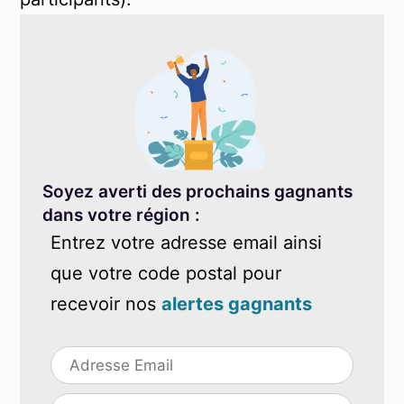
Soyez averti des prochains gagnants
dans votre région :
Entrez votre adresse email ainsi
que votre code postal pour
recevoir nos
alertes gagnants