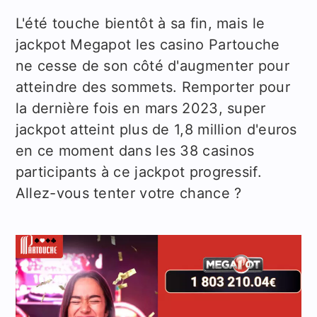
L'été touche bientôt à sa fin, mais le
jackpot Megapot les casino Partouche
ne cesse de son côté d'augmenter pour
atteindre des sommets. Remporter pour
la dernière fois en mars 2023, super
jackpot atteint plus de 1,8 million d'euros
en ce moment dans les 38 casinos
participants à ce jackpot progressif.
Allez-vous tenter votre chance ?