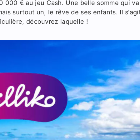
0 000 € au jeu Cash. Une belle somme qui va 
ais surtout un, le rêve de ses enfants. Il s'agi
iculière, découvrez laquelle !