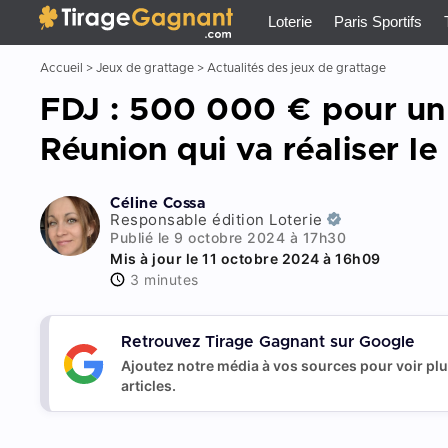
Tirage Gagnant
x
Loterie
Paris Sportifs
Accueil
>
Jeux de grattage
>
Actualités des jeux de grattage
FDJ : 500 000 € pour un 
Réunion qui va réaliser le
Céline Cossa
Responsable édition Loterie
Publié le 9 octobre 2024 à 17h30
Mis à jour le 11 octobre 2024 à 16h09
3 minutes
Retrouvez Tirage Gagnant sur Google
Ajoutez notre média à vos sources pour voir pl
articles.