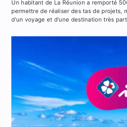
Un habitant de La Réunion a remporté 50
permettre de réaliser des tas de projets, m
d'un voyage et d'une destination très part