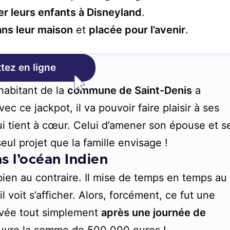
r leurs enfants à Disneyland
.
ans leur maison
et
placée pour l’avenir
.
tez en ligne
 habitant de la
commune de Saint-Denis
a
vec ce jackpot, il va pouvoir faire plaisir à ses
ui tient à cœur. Celui d’amener son épouse et s
eul projet que la famille envisage !
 l’océan Indien
 bien au contraire. Il mise de temps en temps au
 voit s’afficher. Alors, forcément, ce fut une
rrivée tout simplement
après une journée de
couvre la somme de 500 000 euros !