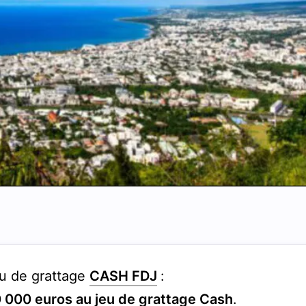
eu de grattage
CASH FDJ
:
 000 euros au jeu de grattage Cash
.