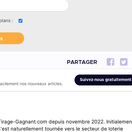
lans :
PARTAGER
Suivez-nous gratuitement
facilement nos nouveaux articles.
ur Tirage-Gagnant.com depuis novembre 2022. Initialemen
 s'est naturellement tournée vers le secteur de loterie