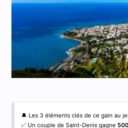
🔔 Les 3 éléments clés de ce gain au j
✅ Un couple de Saint-Denis gagne
500