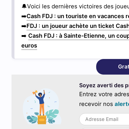
🔔Voici les dernières victoires des joue
➡️
Cash FDJ : un touriste en vacances
➡️
FDJ : un joueur achète un ticket Ca
➡️
Cash FDJ : à Sainte-Etienne, un co
euros
Grat
Soyez averti des p
Entrez votre adres
recevoir nos
aler