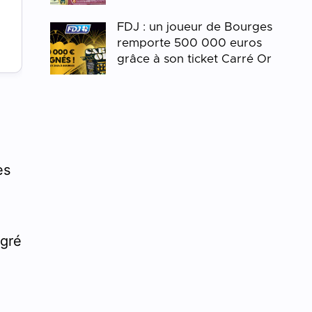
FDJ : un joueur de Bourges
remporte 500 000 euros
grâce à son ticket Carré Or
es
 gré