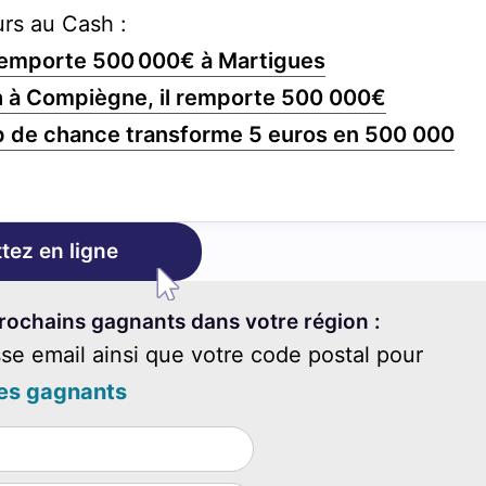
urs au Cash :
 remporte 500 000€ à Martigues
sh à Compiègne, il remporte 500 000€
up de chance transforme 5 euros en 500 000
tez en ligne
rochains gagnants dans votre région :
se email ainsi que votre code postal pour
tes gagnants