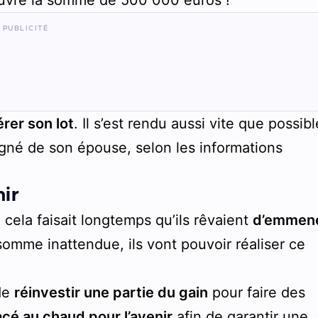
rer son lot
. Il s’est rendu aussi vite que possibl
gné de son épouse, selon les informations
nir
cela faisait longtemps qu’ils rêvaient
d’emmen
omme inattendue, ils vont pouvoir réaliser ce
 de
réinvestir une partie du gain
pour faire des
acé au chaud pour l’avenir
afin de garantir une