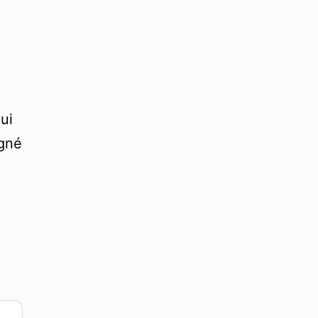
ui
agné