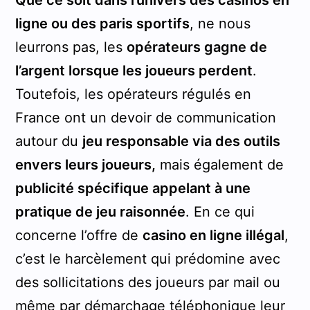
ligne ou des paris sportifs
, ne nous
leurrons pas, les
opérateurs gagne de
l’argent lorsque les joueurs perdent
.
Toutefois, les opérateurs régulés en
France ont un devoir de communication
autour du
jeu responsable via des outils
envers leurs joueurs,
mais également de
publicité spécifique appelant à une
pratique de jeu raisonnée
. En ce qui
concerne l’offre de
casino en ligne illégal
,
c’est le harcèlement qui prédomine avec
des sollicitations des joueurs par mail ou
même par démarchage téléphonique leur