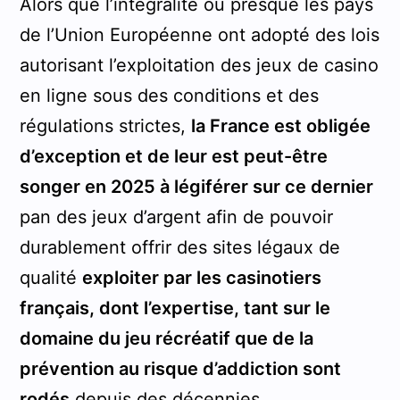
Alors que l’intégralité ou presque les pays
de l’Union Européenne ont adopté des lois
autorisant l’exploitation des jeux de casino
en ligne sous des conditions et des
régulations strictes,
la France est obligée
d’exception et de leur est peut-être
songer en 2025 à légiférer sur ce dernier
pan des jeux d’argent afin de pouvoir
durablement offrir des sites légaux de
qualité
exploiter par les casinotiers
français, dont l’expertise, tant sur le
domaine du jeu récréatif que de la
prévention au risque d’addiction sont
rodés
depuis des décennies.