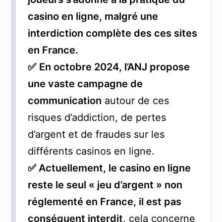
casino en ligne, malgré une
interdiction complète des ces sites
en France.
✅
En octobre 2024, l’ANJ propose
une vaste campagne de
communication
autour de ces
risques d’addiction, de pertes
d’argent et de fraudes sur les
différents casinos en ligne.
✅ Actuellement, le casino en ligne
reste le seul « jeu d’argent » non
réglementé en France, il est pas
conséquent interdit
, cela concerne