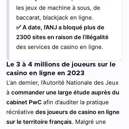
les jeux de machine à sous, de
baccarat, blackjack en ligne.
✅ A date, l’ANJ a bloqué plus de
2300 sites en raison de l’illégalité
des services de casino en ligne.
Le 3 à 4 millions de joueurs sur le
casino en ligne en 2023
L’an dernier, l’Autorité Nationale des Jeux
à
commander une large étude auprès du
cabinet PwC
afin d’auditer la pratique
récréative
des joueurs de casino en ligne
sur le territoire français
. Malgré une