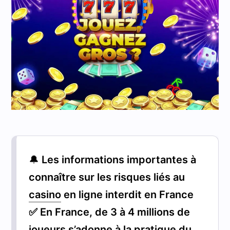
🔔
Les informations importantes à
connaître sur les risques liés au
casino
en ligne interdit en France
✅ En France, de 3 à 4 millions de
joueurs s’adonne à la pratique du