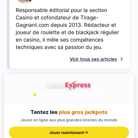
Responsable éditorial pour la section
Casino et cofondateur de Tirage-
Gagnant.com depuis 2013. Rédacteur et
joueur de roulette et de blackjack régulier
en casino, il mêle ses compétences
techniques avec sa passion du jeu.
Voir tous ses articles
JOUEZ AUX PLUS GRANDES LOTERIES
Tentez les
plus gros jackpots
Jouez en ligne aux plus grandes loteries du monde
Jouer maintenant