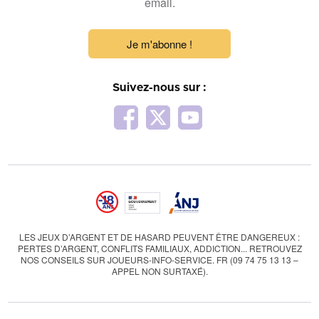
email.
Je m'abonne !
Suivez-nous sur :
LES JEUX D’ARGENT ET DE HASARD PEUVENT ÊTRE DANGEREUX :
PERTES D’ARGENT, CONFLITS FAMILIAUX, ADDICTION... RETROUVEZ
NOS CONSEILS SUR JOUEURS-INFO-SERVICE. FR (09 74 75 13 13 –
APPEL NON SURTAXÉ).