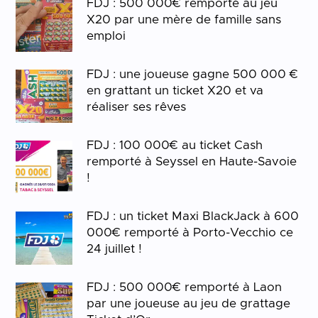
FDJ : 500 000€ remporté au jeu
X20 par une mère de famille sans
emploi
FDJ : une joueuse gagne 500 000 €
en grattant un ticket X20 et va
réaliser ses rêves
FDJ : 100 000€ au ticket Cash
remporté à Seyssel en Haute-Savoie
!
FDJ : un ticket Maxi BlackJack à 600
000€ remporté à Porto-Vecchio ce
24 juillet !
FDJ : 500 000€ remporté à Laon
par une joueuse au jeu de grattage