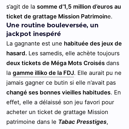
s’agit de la
somme d’1,5 million d’euros au
ticket de grattage Mission Patrimoin
e.
Une routine bouleversée, un
jackpot inespéré
La gagnante est une
habituée des jeux de
hasard.
Les samedis, elle achète toujours
deux tickets de Méga Mots Croisés
dans
la
gamme illiko de la FDJ
. Elle aurait pu ne
jamais gagner ce butin si elle n’avait pas
changé ses bonnes vieilles habitudes
. En
effet, elle a délaissé son jeu favori pour
acheter un ticket de grattage Mission
patrimoine dans le
Tabac Presstiges
,