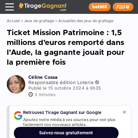
Tirage Gagnant
x
Installer
Accueil
>
Jeux de grattage
>
Actualités des jeux de grattage
Ticket Mission Patrimoine : 1,5
millions d’euros remporté dans
l’Aude, la gagnante jouait pour
la première fois
Céline Cossa
Responsable édition Loterie
Publié le 15 octobre 2024 à 9h35
3 minutes
Retrouvez Tirage Gagnant sur Google
Ajoutez notre média à vos sources pour voir plus
facilement nos nouveaux articles.
Suivez-nous gratuitement